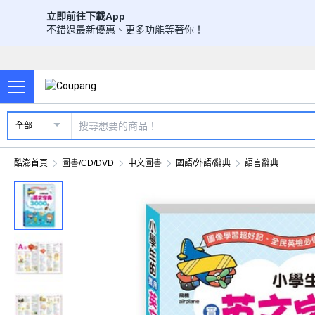
立即前往下載App
不錯過最新優惠、更多功能等著你！
全部
酷澎首頁
圖書/CD/DVD
中文圖書
國語/外語/辭典
語言辭典