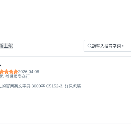
新上架
*
2026.04.08
家: 傑晽國際商行
的實用英文字典 3000字 C5152-3, 詳見包裝