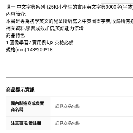
世一 中文字典系列-(25K)小學生的實用英文字典3000字(平裝)C
內容簡介:
本書是專為初學英文的兒童所編寫之中英圖畫字典,收錄所有適合
補充資料,學習成效加倍,英語能力倍增.
商品特色
1.圖像學習2.實用例句3.英檢必備
規格(mm):148*209*18
商品標示資訊
國內製造商或負責
詳見商品包裝
商名稱
注意事項/備註欄
詳見商品包裝