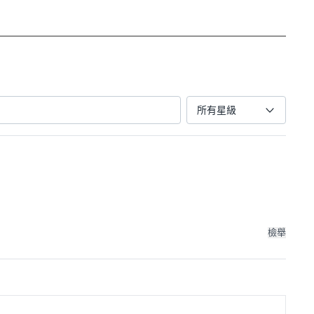
所有星級
檢舉