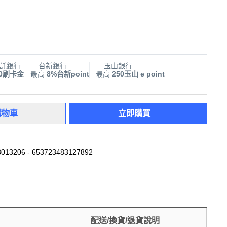
託銀行
台新銀行
玉山銀行
00刷卡金
最高
8%台新point
最高
250玉山 e point
購物車
立即購買
013206 - 653723483127892
配送/換貨/退貨說明