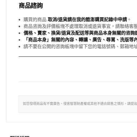
商品諮詢
購買的商品
取消/退貨請在我的酷澎購買記錄中申請
。
商品咨詢及評價板塊不處理取消或退貨事宜，請聯絡客
價格、賣家、換貨/退貨及配送等與商品本身無關的咨詢請
「商品本身」無關的內容、轉讓、廣告、辱罵、洗版等
請不要在公開的咨詢板塊中留下您的電話號碼、郵箱地
如您發現商品有不實廣告、侵害智慧財產權或其他不適合銷售之情形，請提