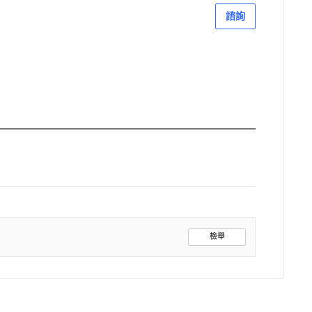
諮詢
檢舉