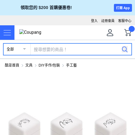
領取您的 $200 首購優惠卷!
打開 App
登入
註冊會員
客服中心
全部
酷澎首頁
文具
DIY手作/包裝
手工藝