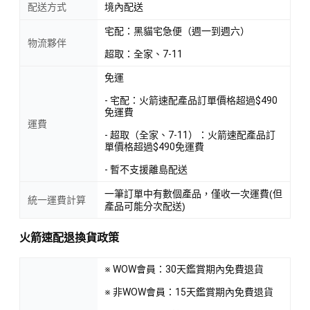
配送方式
境內配送
宅配：黑貓宅急便（週一到週六）
物流夥伴
超取：全家、7-11
免運
- 宅配：火箭速配產品訂單價格超過$490
免運費
運費
- 超取（全家、7-11）：火箭速配產品訂
單價格超過$490免運費
- 暫不支援離島配送
一筆訂單中有數個產品，僅收一次運費(但
統一運費計算
產品可能分次配送)
火箭速配退換貨政策
※ WOW會員：30天鑑賞期內免費退貨
※ 非WOW會員：15天鑑賞期內免費退貨