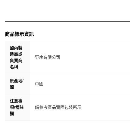
商品標示資訊
國內製
造商或
野序有限公司
負責商
名稱
原產地/
中國
國
注意事
項/備註
請參考產品實際包裝所示
欄