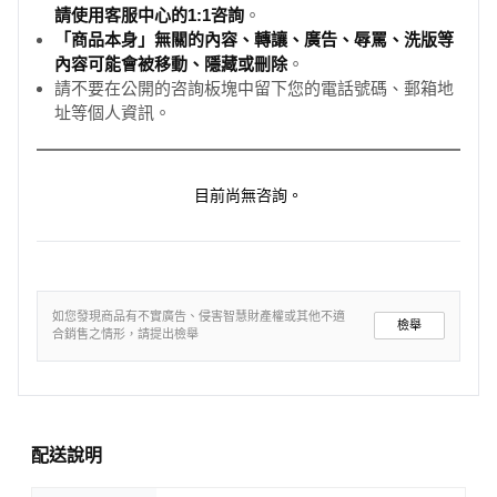
請使用客服中心的1:1咨詢
。
「商品本身」無關的內容、轉讓、廣告、辱罵、洗版等
內容可能會被移動、隱藏或刪除
。
請不要在公開的咨詢板塊中留下您的電話號碼、郵箱地
址等個人資訊。
目前尚無咨詢。
如您發現商品有不實廣告、侵害智慧財產權或其他不適
檢舉
合銷售之情形，請提出檢舉
配送說明