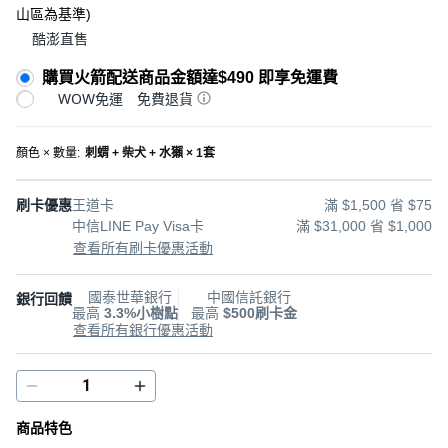
山區為基準
)
酷澎直售
購買火箭配送商品金額達$490 即享免運費
WOW免運
免費退貨
顏色 × 數量
:
刺蝟 + 柴犬 + 水獺 × 1套
刷卡優惠
王道卡
滿 $1,500 省 $75
中信LINE Pay Visa卡
滿 $31,000 省 $1,000
查看所有刷卡優惠活動
國泰世華銀行
中國信託銀行
銀行回饋
最高
3.3%小樹點
最高
$500刷卡金
查看所有銀行優惠活動
商品特色