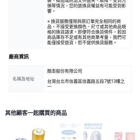
裝、贈品或附加文件遺失、故障、受到污
損等情況，您的退換貨權益有可能受到影
響。
※ 換貨服務僅限與原訂單完全相同的商
品，不接受更換顏色、尺寸或其他商品規
格的換貨請求。即便符合換貨條件，若因
商品庫存不足或有其他商業考量，我們可
能僅接受退貨，恕不提供換貨服務。
廠商資訊
酷澎股份有限公司
名稱及地址
台灣台北市信義區信義路五段7號13樓之
一
其他顧客一起購買的商品