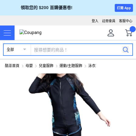
領取您的 $200 首購優惠卷!
打開 App
登入
註冊會員
客服中心
全部
酷澎首頁
母嬰
兒童服飾
運動/主題服飾
泳衣