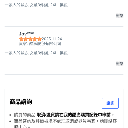
一家人的泳衣 女童3件組, 2XL, 黑色
檢舉
Jov****
2025.11.24
賣家: 酷澎股份有限公司
一家人的泳衣 女童3件組, 2XL, 黑色
檢舉
商品諮詢
諮詢
購買的商品
取消/退貨請在我的酷澎購買記錄中申請
。
商品咨詢及評價板塊不處理取消或退貨事宜，請聯絡客
服中心。