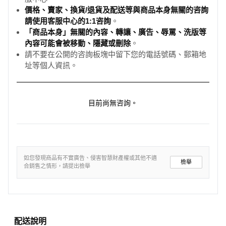
價格、賣家、換貨/退貨及配送等與商品本身無關的咨詢
請使用客服中心的1:1咨詢
。
「商品本身」無關的內容、轉讓、廣告、辱罵、洗版等
內容可能會被移動、隱藏或刪除
。
請不要在公開的咨詢板塊中留下您的電話號碼、郵箱地
址等個人資訊。
目前尚無咨詢。
如您發現商品有不實廣告、侵害智慧財產權或其他不適
檢舉
合銷售之情形，請提出檢舉
配送說明