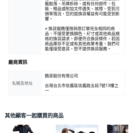
籤脫落、吊牌拆除、或有任何部件、包
裝、贈品或附加文件遺失、故障、受到污
損等情況，您的退換貨權益有可能受到影
響。
※ 換貨服務僅限與原訂單完全相同的商
品，不接受更換顏色、尺寸或其他商品規
格的換貨請求。即便符合換貨條件，若因
商品庫存不足或有其他商業考量，我們可
能僅接受退貨，恕不提供換貨服務。
廠商資訊
酷澎股份有限公司
名稱及地址
台灣台北市信義區信義路五段7號13樓之
一
其他顧客一起購買的商品