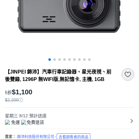
【JINPEI 錦沛】汽車行車記錄器、星光夜視、前
後雙錄, 1296P 無WIFI版,無記憶卡, 主機, 1GB
$1,100
5折
$2,200
星期三 8/12
預計送達
免運
免費退貨
賣家：
錦沛科技股份有限公司
去看銷售者的商品