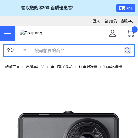
領取您的 $200 首購優惠卷!
打開 App
登入
註冊會員
客服中心
全部
酷澎首頁
汽機車用品
車用電子產品
行車紀錄器
行車紀錄器