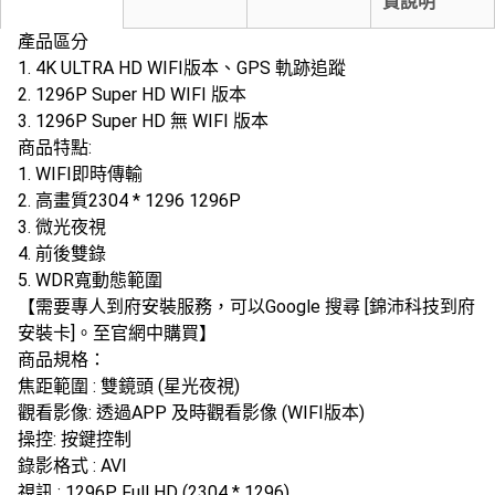
貨說明
產品區分
1. 4K ULTRA HD WIFI版本、GPS 軌跡追蹤
2. 1296P Super HD WIFI 版本
3. 1296P Super HD 無 WIFI 版本
商品特點:
1. WIFI即時傳輸
2. 高畫質2304 * 1296 1296P
3. 微光夜視
4. 前後雙錄
5. WDR寬動態範圍
【需要專人到府安裝服務，可以Google 搜尋 [錦沛科技到府
安裝卡]。至官網中購買】
商品規格：
焦距範圍 : 雙鏡頭 (星光夜視)
觀看影像: 透過APP 及時觀看影像 (WIFI版本)
操控: 按鍵控制
錄影格式 : AVI
視訊 : 1296P Full HD (2304 * 1296)