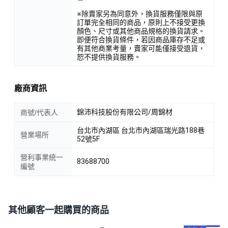
※除賣家另為同意外，換貨服務僅限與原
訂單完全相同的商品，原則上不接受更換
顏色、尺寸或其他商品規格的換貨請求。
即便符合換貨條件，若因商品庫存不足或
有其他商業考量，賣家可能僅接受退貨，
恕不提供換貨服務。
廠商資訊
錦沛科技股份有限公司/周錦材
商號/代表人
台北市內湖區 台北市內湖區瑞光路188巷
營業場所
52號5F
營利事業統一
83688700
編號
其他顧客一起購買的商品