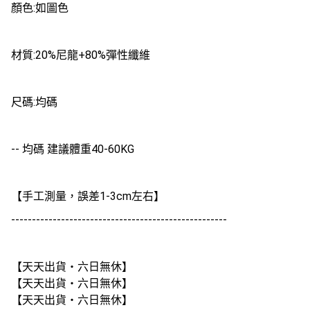
顏色:如圖色
材質:20%尼龍+80%彈性纖維
尺碼:均碼
-- 均碼 建議體重40-60KG
【手工測量，誤差1-3cm左右】
----------------------------------------------------
【天天出貨・六日無休】
【天天出貨・六日無休】
【天天出貨・六日無休】