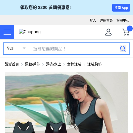
領取您的 $200 首購優惠卷!
打開 App
登入
註冊會員
客服中心
全部
酷澎首頁
運動/戶外
游泳/水上
女性泳裝
泳裝胸墊