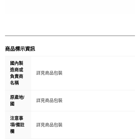
商品標示資訊
國內製
造商或
詳見商品包裝
負責商
名稱
原產地/
詳見商品包裝
國
注意事
項/備註
詳見商品包裝
欄