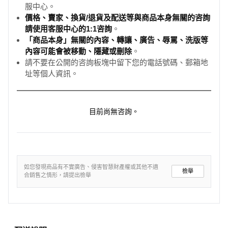
服中心。
價格、賣家、換貨/退貨及配送等與商品本身無關的咨詢
請使用客服中心的1:1咨詢
。
「商品本身」無關的內容、轉讓、廣告、辱罵、洗版等
內容可能會被移動、隱藏或刪除
。
請不要在公開的咨詢板塊中留下您的電話號碼、郵箱地
址等個人資訊。
目前尚無咨詢。
如您發現商品有不實廣告、侵害智慧財產權或其他不適
檢舉
合銷售之情形，請提出檢舉