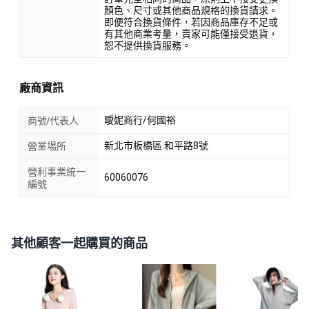
顏色、尺寸或其他商品規格的換貨請求。
即便符合換貨條件，若因商品庫存不足或
有其他商業考量，賣家可能僅接受退貨，
恕不提供換貨服務。
廠商資訊
曖妮商行/何國裕
商號/代表人
新北市板橋區 和平路8號
營業場所
營利事業統一
60060076
編號
其他顧客一起購買的商品