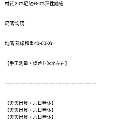
材質:20%尼龍+80%彈性纖維
尺碼:均碼
均碼 建議體重40-60KG
【手工測量，誤差1-3cm左右】
----------------------------------------------------
【天天出貨・六日無休】
【天天出貨・六日無休】
【天天出貨・六日無休】