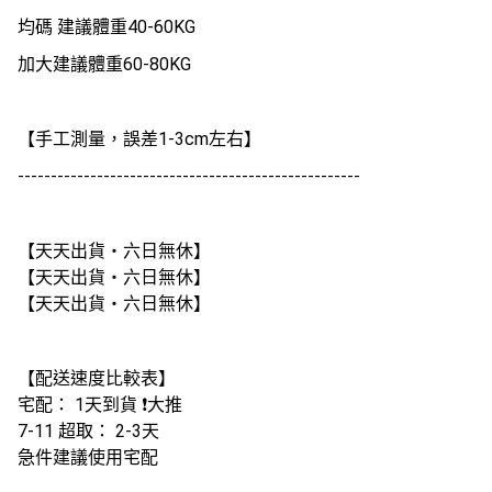
均碼 建議體重40-60KG
加大建議體重60-80KG
【手工測量，誤差1-3cm左右】
----------------------------------------------------
【天天出貨・六日無休】
【天天出貨・六日無休】
【天天出貨・六日無休】
【配送速度比較表】
宅配： 1天到貨 ❗大推
7-11 超取： 2-3天
急件建議使用宅配