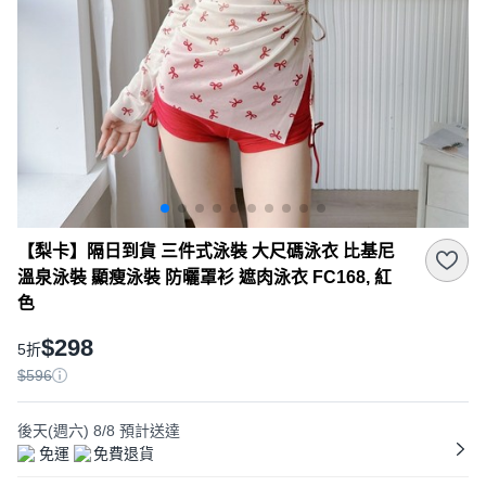
【梨卡】隔日到貨 三件式泳裝 大尺碼泳衣 比基尼
溫泉泳裝 顯瘦泳裝 防曬罩衫 遮肉泳衣 FC168, 紅
色
$298
5折
$596
後天(週六) 8/8
預計送達
免運
免費退貨