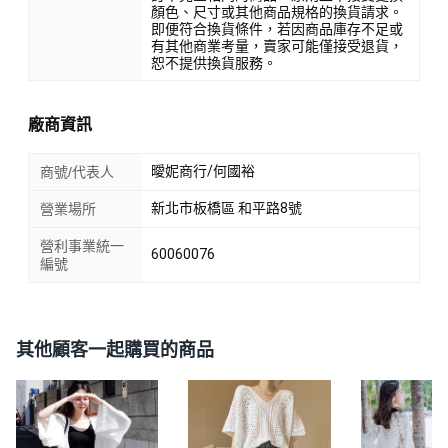
顏色、尺寸或其他商品規格的換貨請求。
即便符合換貨條件，若因商品庫存不足或
有其他商業考量，賣家可能僅接受退貨，
恕不提供換貨服務。
廠商資訊
曖妮商行/何國裕
商號/代表人
新北市板橋區 和平路8號
營業場所
營利事業統一
60060076
編號
其他顧客一起購買的商品