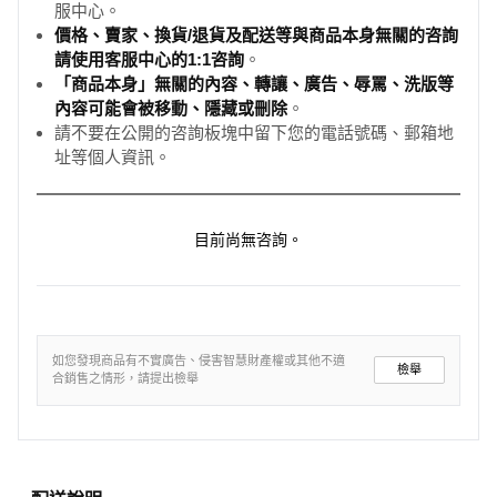
服中心。
價格、賣家、換貨/退貨及配送等與商品本身無關的咨詢
請使用客服中心的1:1咨詢
。
「商品本身」無關的內容、轉讓、廣告、辱罵、洗版等
內容可能會被移動、隱藏或刪除
。
請不要在公開的咨詢板塊中留下您的電話號碼、郵箱地
址等個人資訊。
目前尚無咨詢。
如您發現商品有不實廣告、侵害智慧財產權或其他不適
檢舉
合銷售之情形，請提出檢舉