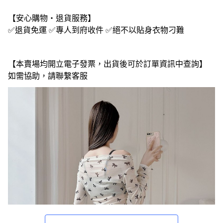
【安心購物・退貨服務】
✅退貨免運 ✅專人到府收件 ✅絕不以貼身衣物刁難
【本賣場均開立電子發票，出貨後可於訂單資訊中查詢】
如需協助，請聯繫客服