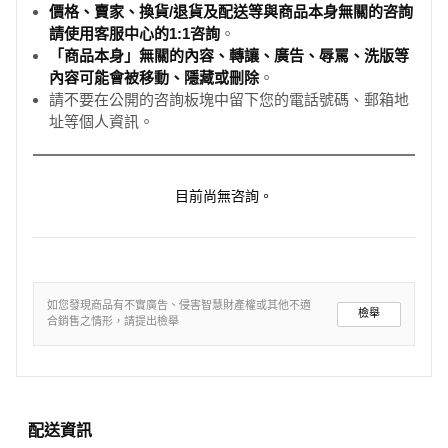
價格、賣家、換貨/退貨及配送等與商品本身無關的咨詢
請使用客服中心的1:1咨詢
。
「商品本身」無關的內容、轉讓、廣告、辱罵、洗版等
內容可能會被移動、隱藏或刪除
。
請不要在公開的咨詢板塊中留下您的電話號碼、郵箱地
址等個人資訊。
目前尚無咨詢。
如您發現商品有不實廣告、侵害智慧財產權或其他不適
檢舉
合銷售之情形，請提出檢舉
配送資訊