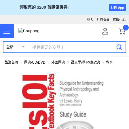
領取您的 $200 首購優惠卷!
打開 App
登入
註冊會員
客服中心
全部
酷澎首頁
圖書/CD/DVD
外國圖書
語文學/學習/應試書
教育