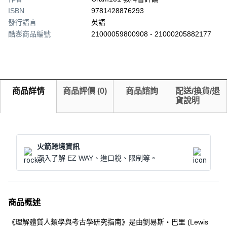
ISBN
9781428876293
發行語言
英語
酷澎商品編號
21000059800908 - 21000205882177
商品詳情
商品評價
(
0
)
商品諮詢
配送/換貨/退
貨說明
火箭跨境資訊
深入了解 EZ WAY、進口稅、限制等。
商品概述
《理解體質人類學與考古學研究指南》是由劉易斯‧巴里 (Lewis