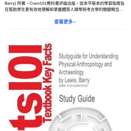
Barry) 所著，Cram101教科書評論出版。這本平裝本的學習指南旨
在幫助學生更有效地理解和掌握體質人類學與考古學的關鍵概念。
書中內容經過精心編排，重點突出，方便學生快速複習和備考。無
論是課堂學習還是考前衝刺，本書都是不可或缺的輔助工具。ISBN
查看更多
為9780534623968。