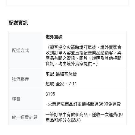
配送資訊
海外直送
（顧客提交火箭跨境訂單後，境外賣家會
配送方式
收到訂單內容並直接配送商品給顧客，與
產品有關之資訊、圖片、說明及其他相關
資訊，均由境外賣家提供。）
宅配: 黑貓宅急便
物流夥伴
超取: 全家、7-11
$195
運費
- 火箭跨境商品訂單價格超過$690免運費
一筆訂單中有數個商品，僅收一次運費(但
統一運費計算
商品可能分次配送)