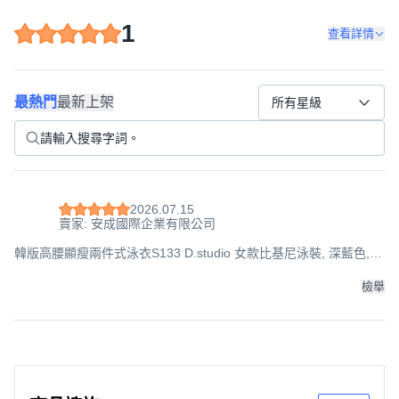
1
查看詳情
最熱門
最新上架
所有星級
2026.07.15
賣家: 安成國際企業有限公司
韓版高腰顯瘦兩件式泳衣S133 D.studio 女款比基尼泳裝, 深藍色,
65公斤以下的水水都可以穿喔
檢舉