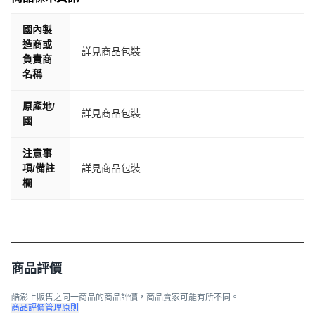
國內製
造商或
詳見商品包裝
負責商
名稱
原產地/
詳見商品包裝
國
注意事
項/備註
詳見商品包裝
欄
商品評價
酷澎上販售之同一商品的商品評價，商品賣家可能有所不同。
商品評價管理原則