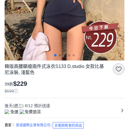
韓版高腰顯瘦兩件式泳衣S133 D.studio 女款比基
尼泳裝, 淺藍色
$229
39折
$599
後天(週三) 8/12
預計送達
免運
免費退貨
賣家：
安成國際企業有限公司
去看銷售者的商品