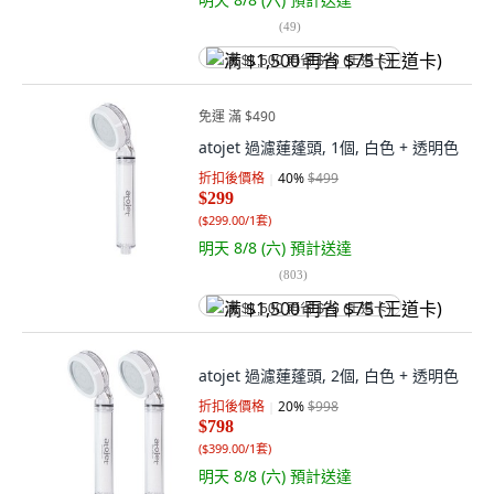
(
49
)
满 $1,500 再省 $75 (王道卡)
免運 滿 $490
atojet 過濾蓮蓬頭, 1個, 白色 + 透明色
折扣後價格
40
%
$499
$299
(
$299.00/1套
)
明天 8/8 (六)
預計送達
(
803
)
满 $1,500 再省 $75 (王道卡)
atojet 過濾蓮蓬頭, 2個, 白色 + 透明色
折扣後價格
20
%
$998
$798
(
$399.00/1套
)
明天 8/8 (六)
預計送達