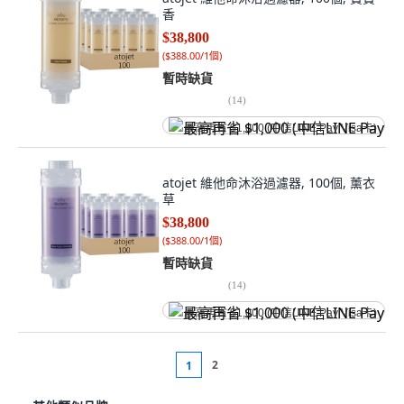
香
$38,800
(
$388.00/1個
)
暫時缺貨
(
14
)
最高再省 $1,000 (中信LINE Pay Visa卡)
atojet 維他命沐浴過濾器, 100個, 薰衣
草
$38,800
(
$388.00/1個
)
暫時缺貨
(
14
)
最高再省 $1,000 (中信LINE Pay Visa卡)
2
1