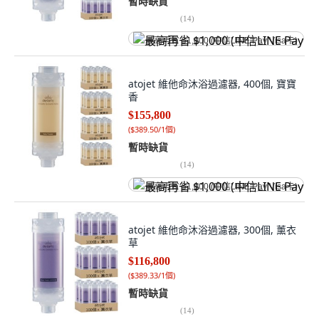
暫時缺貨
(
14
)
最高再省 $1,000 (中信LINE Pay Visa卡)
atojet 維他命沐浴過濾器, 400個, 寶寶
香
$155,800
(
$389.50/1個
)
暫時缺貨
(
14
)
最高再省 $1,000 (中信LINE Pay Visa卡)
atojet 維他命沐浴過濾器, 300個, 薰衣
草
$116,800
(
$389.33/1個
)
暫時缺貨
(
14
)