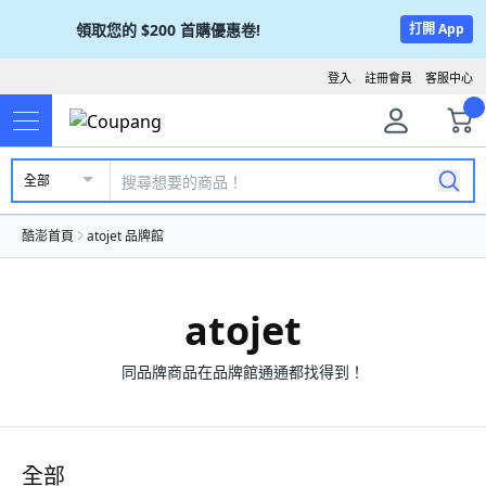
領取您的
$200
首購優惠卷!
打開 App
登入
註冊會員
客服中心
全部
酷澎首頁
atojet 品牌館
atojet
同品牌商品在品牌館通通都找得到！
全部