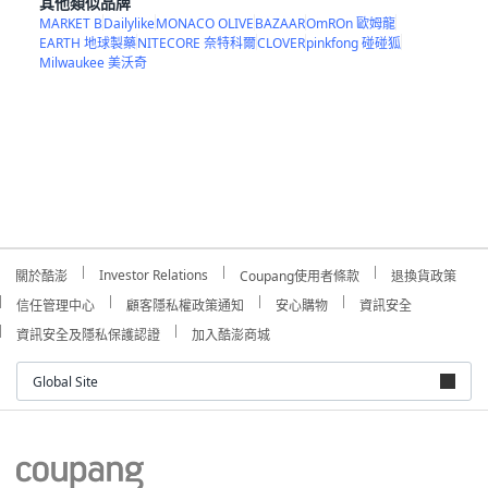
其他類似品牌
MARKET B
Dailylike
MONACO OLIVE
BAZAAR
OmROn 歐姆龍
EARTH 地球製藥
NITECORE 奈特科爾
CLOVER
pinkfong 碰碰狐
Milwaukee 美沃奇
Investor Relations
關於酷澎
Coupang使用者條款
退換貨政策
信任管理中心
顧客隱私權政策通知
安心購物
資訊安全
資訊安全及隱私保護認證
加入酷澎商城
Global Site