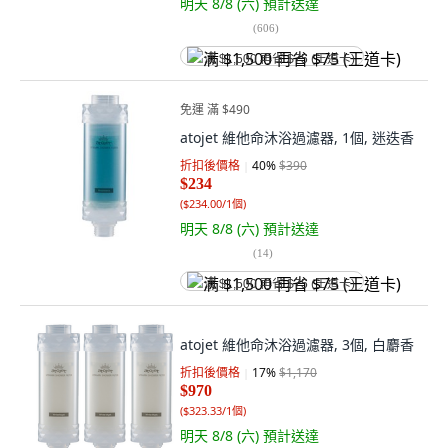
明天 8/8 (六)
預計送達
(
606
)
满 $1,500 再省 $75 (王道卡)
免運 滿 $490
atojet 維他命沐浴過濾器, 1個, 迷迭香
折扣後價格
40
%
$390
$234
(
$234.00/1個
)
明天 8/8 (六)
預計送達
(
14
)
满 $1,500 再省 $75 (王道卡)
atojet 維他命沐浴過濾器, 3個, 白麝香
折扣後價格
17
%
$1,170
$970
(
$323.33/1個
)
明天 8/8 (六)
預計送達