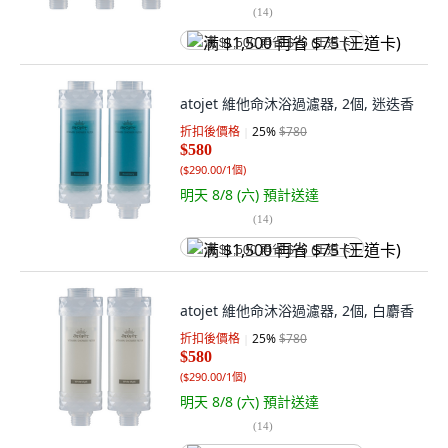
(
14
)
满 $1,500 再省 $75 (王道卡)
atojet 維他命沐浴過濾器, 2個, 迷迭香
折扣後價格
25
%
$780
$580
(
$290.00/1個
)
明天 8/8 (六)
預計送達
(
14
)
满 $1,500 再省 $75 (王道卡)
atojet 維他命沐浴過濾器, 2個, 白麝香
折扣後價格
25
%
$780
$580
(
$290.00/1個
)
明天 8/8 (六)
預計送達
(
14
)