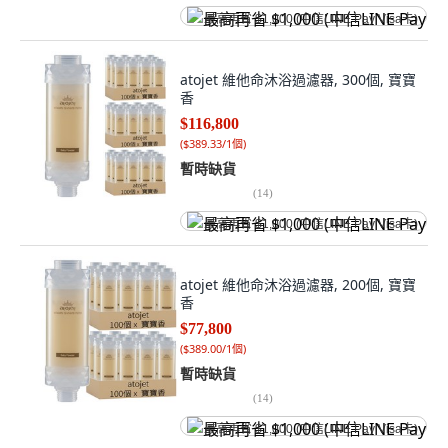
最高再省 $1,000 (中信LINE Pay Visa卡)
atojet 維他命沐浴過濾器, 300個, 寶寶
香
$116,800
(
$389.33/1個
)
暫時缺貨
(
14
)
最高再省 $1,000 (中信LINE Pay Visa卡)
atojet 維他命沐浴過濾器, 200個, 寶寶
香
$77,800
(
$389.00/1個
)
暫時缺貨
(
14
)
最高再省 $1,000 (中信LINE Pay Visa卡)