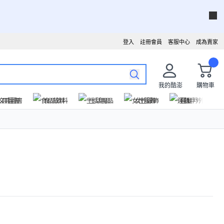
登入
註冊會員
客服中心
成為賣家
我的酷澎
購物車
文具圖書
食品飲料
生活用品
女性服飾
運動戶外