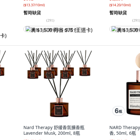
(
$13.37/10ml
)
(
$14.20/10ml
)
暫時缺貨
暫時缺貨
(
291
)
(
291
满 $1,500 再省 $75 (王道卡)
满 $1,500 再
Nard Therapy 舒緩香氛擴香瓶
NARD Thera
Lavender Musk, 200ml, 8瓶
香, 50ml, 6瓶