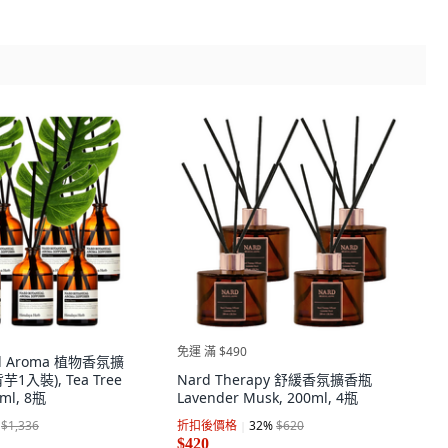
免運 滿 $490
cal Aroma 植物香氛擴
入裝), Tea Tree
Nard Therapy 舒緩香氛擴香瓶
0ml, 8瓶
Lavender Musk, 200ml, 4瓶
$1,336
折扣後價格
32
%
$620
$420