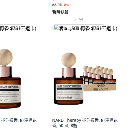
(
$5.25/10ml
)
暫時缺貨
)
(
2634
)
省 $75 (王道卡)
满 $1,500 再省 $75 (王道卡)
py 迷你擴香, 純淨棉花
NARD Therapy 迷你擴香, 純淨棉花
香, 50ml, 8瓶