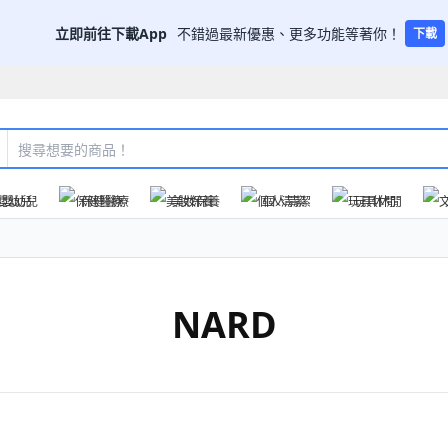
立即前往下載App
不錯過最新優惠、更多功能等著你！
下載
嬰幼兒
保健醫療
美妝保養
個人清潔
玩具休閒
NARD