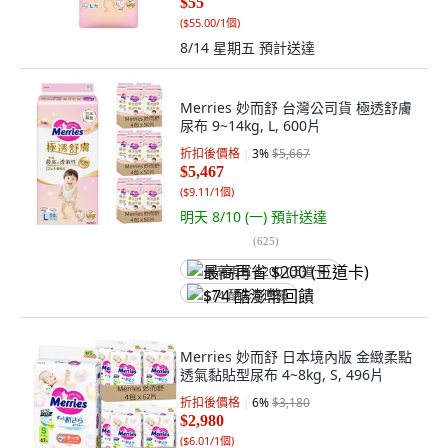
$55
(
$55.00/1個
)
8/14 星期五
預計送達
Merries 妙而舒 台灣公司貨 極透舒膚
尿布 9~14kg, L, 600片
折扣後價格
3
%
$5,667
$5,467
(
$9.11/1個
)
明天 8/10 (一)
預計送達
(
625
)
最高再省 $200 (王道卡)
$74 酷澎幣回饋
Merries 妙而舒 日本境內版 金緻柔點
透氣黏貼型尿布 4~8kg, S, 496片
折扣後價格
6
%
$3,180
$2,980
(
$6.01/1個
)