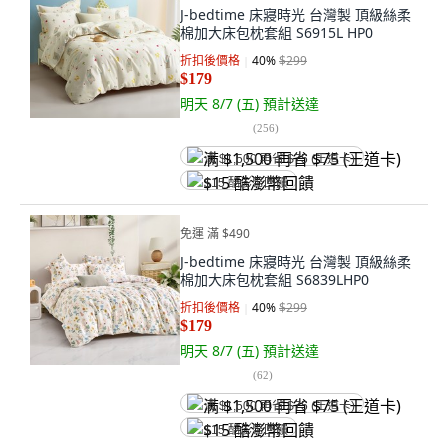
J-bedtime 床寢時光 台灣製 頂級絲柔
棉加大床包枕套組 S6915L HP0
折扣後價格
40
%
$299
$179
明天 8/7 (五)
預計送達
(
256
)
满 $1,500 再省 $75 (王道卡)
$15 酷澎幣回饋
免運 滿 $490
J-bedtime 床寢時光 台灣製 頂級絲柔
棉加大床包枕套組 S6839LHP0
折扣後價格
40
%
$299
$179
明天 8/7 (五)
預計送達
(
62
)
满 $1,500 再省 $75 (王道卡)
$15 酷澎幣回饋