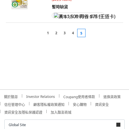
暫時缺貨
满 $1,500 再省 $75 (王道卡)
1
2
3
4
5
Investor Relations
關於酷澎
Coupang使用者條款
退換貨政策
信任管理中心
顧客隱私權政策通知
安心購物
資訊安全
資訊安全及隱私保護認證
加入酷澎商城
Global Site