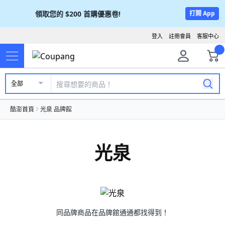
領取您的
$200
首購優惠卷!
打開 App
登入
註冊會員
客服中心
全部
酷澎首頁
光泉 品牌館
光泉
同品牌商品在品牌館通通都找得到！