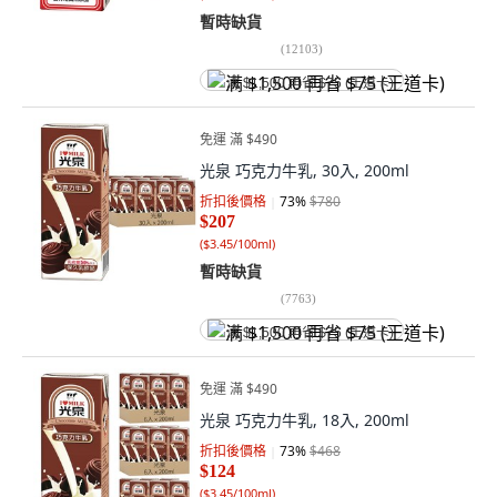
暫時缺貨
(
12103
)
满 $1,500 再省 $75 (王道卡)
免運 滿 $490
光泉 巧克力牛乳, 30入, 200ml
折扣後價格
73
%
$780
$207
(
$3.45/100ml
)
暫時缺貨
(
7763
)
满 $1,500 再省 $75 (王道卡)
免運 滿 $490
光泉 巧克力牛乳, 18入, 200ml
折扣後價格
73
%
$468
$124
(
$3.45/100ml
)