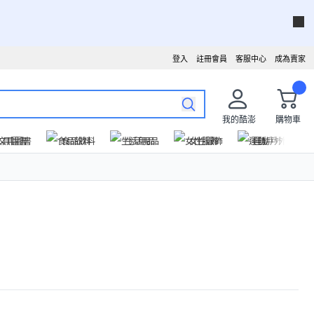
登入
註冊會員
客服中心
成為賣家
我的酷澎
購物車
文具圖書
食品飲料
生活用品
女性服飾
運動戶外