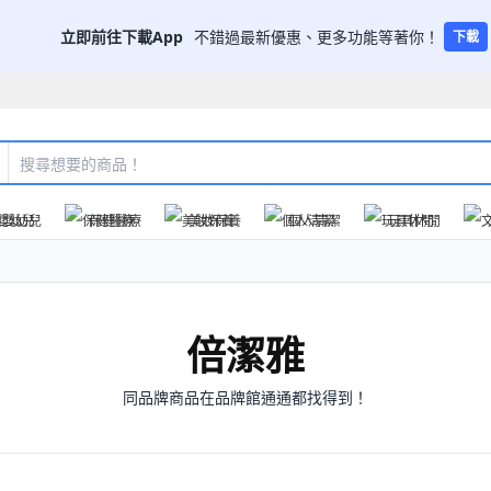
立即前往下載App
不錯過最新優惠、更多功能等著你！
下載
嬰幼兒
保健醫療
美妝保養
個人清潔
玩具休閒
倍潔雅
同品牌商品在品牌館通通都找得到！