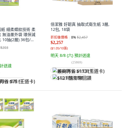
倍潔雅 好韌真 抽取式衛生紙 3層,
面紙 細柔蝶紋技術 柔
12包, 18袋
佳 無油墨外袋 環保減
折扣後價格
8
%
$2,457
0抽(2層) 36包/袋,
$2,257
$203
(
$1.05/10張
)
明天 8/8 (六)
預計送達
(
25869
)
計送達
最高再省 $113 (王道卡)
)
$121 酷澎幣回饋
省 $75 (王道卡)