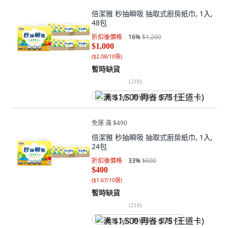
倍潔雅 秒抽瞬吸 抽取式廚房紙巾, 1入,
48包
折扣後價格
16
%
$1,200
$1,000
(
$2.08/10張
)
暫時缺貨
(
218
)
满 $1,500 再省 $75 (王道卡)
免運 滿 $490
倍潔雅 秒抽瞬吸 抽取式廚房紙巾, 1入,
24包
折扣後價格
33
%
$600
$400
(
$1.67/10張
)
暫時缺貨
(
218
)
满 $1,500 再省 $75 (王道卡)