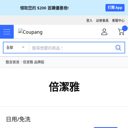
領取您的
$200
首購優惠卷!
打開 App
登入
註冊會員
客服中心
全部
酷澎首頁
倍潔雅 品牌館
倍潔雅
日用/免洗