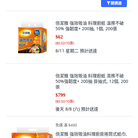
篩選器
倍潔雅 強效吸油 料理廚紙 溫擦不破
50% 強韌度+ 200抽, 1個, 200張
$62
(
$0.02/10張
)
8/11 星期二
預計送達
倍潔雅 強效吸油 料理廚紙 濕擦不破
50%強韌度+ 200抽 掛抽式, 12個, 200
張
$799
(
$0.02/10張
)
後天 8/8 (六)
預計送達
免運 滿 $490
倍潔雅 強效吸油料理廚房捲筒式紙巾,