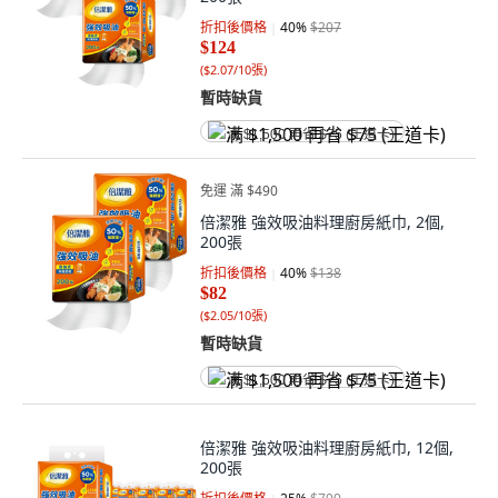
折扣後價格
40
%
$207
$124
(
$2.07/10張
)
暫時缺貨
满 $1,500 再省 $75 (王道卡)
免運 滿 $490
倍潔雅 強效吸油料理廚房紙巾, 2個,
200張
折扣後價格
40
%
$138
$82
(
$2.05/10張
)
暫時缺貨
满 $1,500 再省 $75 (王道卡)
倍潔雅 強效吸油料理廚房紙巾, 12個,
200張