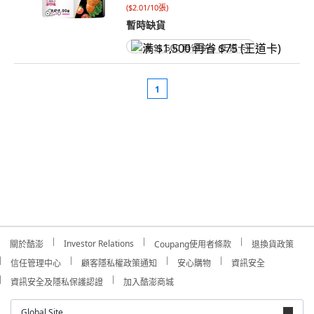
(
$2.01/10張
)
暫時缺貨
满 $1,500 再省 $75 (王道卡)
1
Investor Relations
關於酷澎
Coupang使用者條款
退換貨政策
信任管理中心
顧客隱私權政策通知
安心購物
資訊安全
資訊安全及隱私保護認證
加入酷澎商城
Global Site