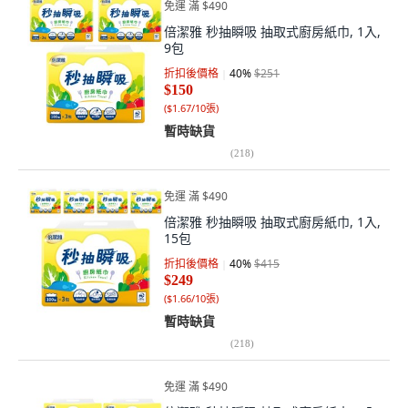
免運 滿 $490
倍潔雅 秒抽瞬吸 抽取式廚房紙巾, 1入,
9包
折扣後價格
40
%
$251
$150
(
$1.67/10張
)
暫時缺貨
(
218
)
免運 滿 $490
倍潔雅 秒抽瞬吸 抽取式廚房紙巾, 1入,
15包
折扣後價格
40
%
$415
$249
(
$1.66/10張
)
暫時缺貨
(
218
)
免運 滿 $490