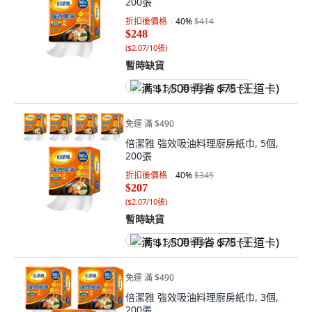
200張
折扣後價格
40
%
$414
$248
(
$2.07/10張
)
暫時缺貨
满 $1,500 再省 $75 (王道卡)
免運 滿 $490
倍潔雅 強效吸油料理廚房紙巾, 5個,
200張
折扣後價格
40
%
$345
$207
(
$2.07/10張
)
暫時缺貨
满 $1,500 再省 $75 (王道卡)
免運 滿 $490
倍潔雅 強效吸油料理廚房紙巾, 3個,
200張