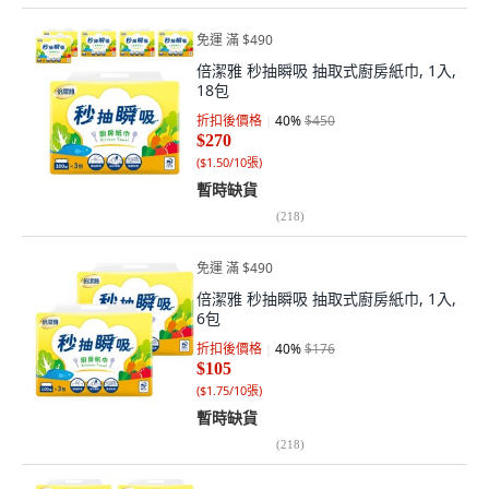
免運 滿 $490
倍潔雅 秒抽瞬吸 抽取式廚房紙巾, 1入,
18包
折扣後價格
40
%
$450
$270
(
$1.50/10張
)
暫時缺貨
(
218
)
免運 滿 $490
倍潔雅 秒抽瞬吸 抽取式廚房紙巾, 1入,
6包
折扣後價格
40
%
$176
$105
(
$1.75/10張
)
暫時缺貨
(
218
)