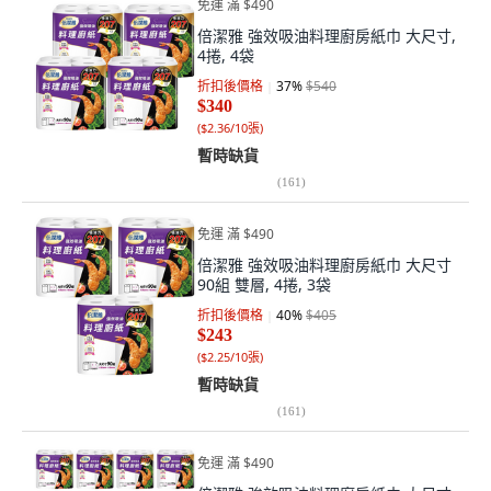
免運 滿 $490
倍潔雅 強效吸油料理廚房紙巾 大尺寸,
4捲, 4袋
折扣後價格
37
%
$540
$340
(
$2.36/10張
)
暫時缺貨
(
161
)
免運 滿 $490
倍潔雅 強效吸油料理廚房紙巾 大尺寸
90組 雙層, 4捲, 3袋
折扣後價格
40
%
$405
$243
(
$2.25/10張
)
暫時缺貨
(
161
)
免運 滿 $490