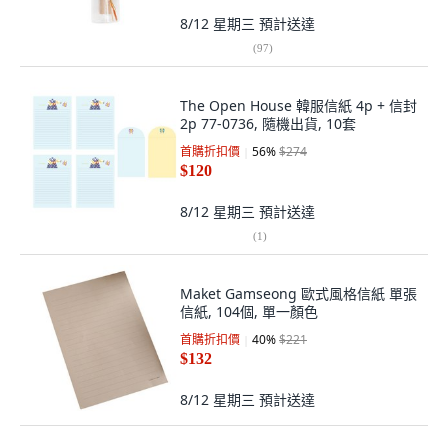
8/12 星期三
預計送達
(
97
)
The Open House 韓服信紙 4p + 信封
2p 77-0736, 隨機出貨, 10套
首購折扣價
56
%
$274
$120
8/12 星期三
預計送達
(
1
)
Maket Gamseong 歐式風格信紙 單張
信紙, 104個, 單一顏色
首購折扣價
40
%
$221
$132
8/12 星期三
預計送達