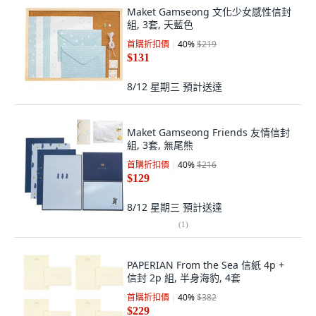
Maket Gamseong 文化少女感性信封
組, 3套, 天藍色
首購折扣價
40
%
$219
$131
8/12 星期三
預計送達
Maket Gamseong Friends 友情信封
組, 3套, 無尾熊
首購折扣價
40
%
$216
$129
8/12 星期三
預計送達
(
1
)
PAPERIAN From the Sea 信紙 4p +
信封 2p 組, 半身海豹, 4套
首購折扣價
40
%
$382
$229