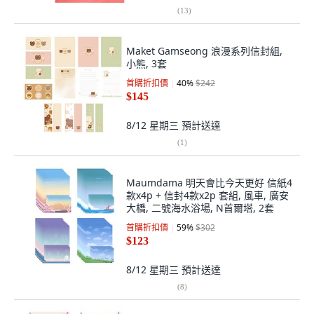
(
13
)
Maket Gamseong 浪漫系列信封組,
小熊, 3套
首購折扣價
40
%
$242
$145
8/12 星期三
預計送達
(
1
)
Maumdama 明天會比今天更好 信紙4
款x4p + 信封4款x2p 套組, 風車, 廣安
大橋, 二號海水浴場, N首爾塔, 2套
首購折扣價
59
%
$302
$123
8/12 星期三
預計送達
(
8
)