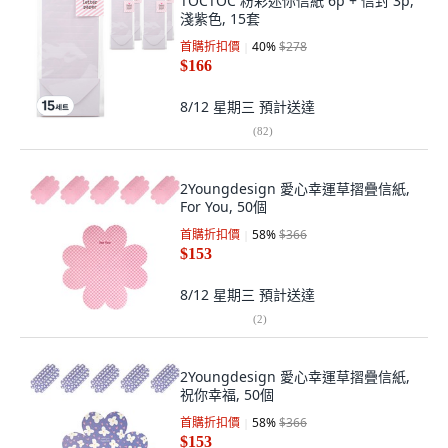
TOCTOC 粉彩迷你信紙 6p + 信封 3p,
淺紫色, 15套
首購折扣價
40
%
$278
$166
8/12 星期三
預計送達
(
82
)
2Youngdesign 愛心幸運草摺疊信紙,
For You, 50個
首購折扣價
58
%
$366
$153
8/12 星期三
預計送達
(
2
)
2Youngdesign 愛心幸運草摺疊信紙,
祝你幸福, 50個
首購折扣價
58
%
$366
$153