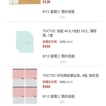
$128
8/12 星期三
預計送達
(
12
)
TOCTOC 信紙 40入+信封 20入, 薄荷
綠, 1套
首購折扣價
52
%
$305
$144
8/12 星期三
預計送達
(
131
)
TOCTOC 印花條紋筆記本, 4個, 粉紅色
首購折扣價
50
%
$329
$164
8/12 星期三
預計送達
(
20
)