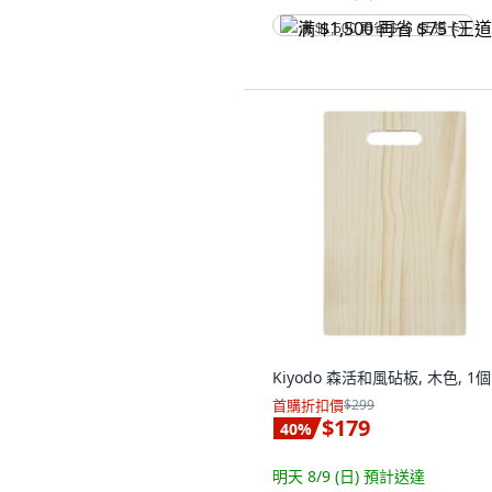
满 $1,500 再省 $75 (王道卡)
Kiyodo 森活和風砧板, 木色, 1個
首購折扣價
$299
$179
40
%
明天 8/9 (日)
預計送達