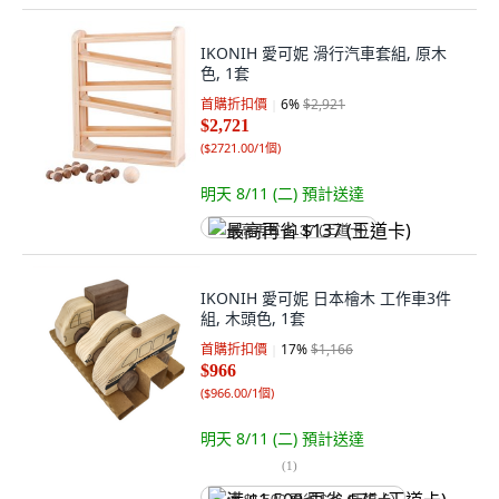
IKONIH 愛可妮 滑行汽車套組, 原木
色, 1套
首購折扣價
6
%
$2,921
$2,721
(
$2721.00/1個
)
明天 8/11 (二)
預計送達
最高再省 $137 (王道卡)
IKONIH 愛可妮 日本檜木 工作車3件
組, 木頭色, 1套
首購折扣價
17
%
$1,166
$966
(
$966.00/1個
)
明天 8/11 (二)
預計送達
(
1
)