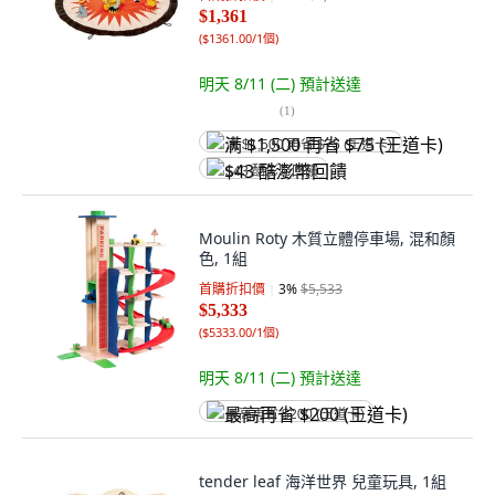
$1,361
(
$1361.00/1個
)
明天 8/11 (二)
預計送達
(
1
)
满 $1,500 再省 $75 (王道卡)
$43 酷澎幣回饋
Moulin Roty 木質立體停車場, 混和顏
色, 1組
首購折扣價
3
%
$5,533
$5,333
(
$5333.00/1個
)
明天 8/11 (二)
預計送達
最高再省 $200 (王道卡)
tender leaf 海洋世界 兒童玩具, 1組