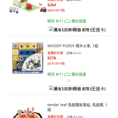
$264
(
$264.00/1個
)
明天 8/11 (二)
預計送達
满 $1,500 再省 $75 (王道卡)
WOODY PUDDY 積木火車, 1組
首購折扣價
25
%
$770
$570
(
$570.00/1個
)
明天 8/11 (二)
預計送達
(
1
)
满 $1,500 再省 $75 (王道卡)
tender leaf 馬戲團故事組, 馬戲團, 1
組
首購折扣價
12
%
$1,561