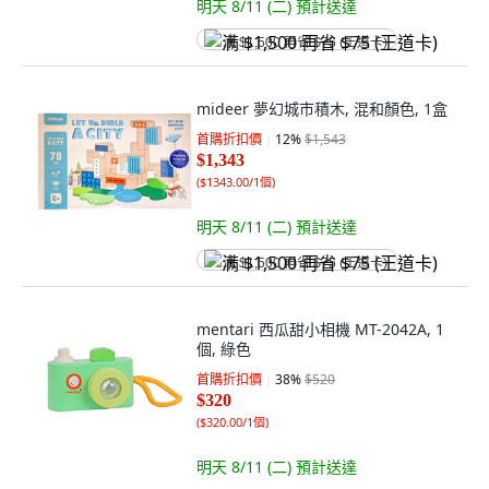
明天 8/11 (二)
預計送達
满 $1,500 再省 $75 (王道卡)
mideer 夢幻城市積木, 混和顏色, 1盒
首購折扣價
12
%
$1,543
$1,343
(
$1343.00/1個
)
明天 8/11 (二)
預計送達
满 $1,500 再省 $75 (王道卡)
mentari 西瓜甜小相機 MT-2042A, 1
個, 綠色
首購折扣價
38
%
$520
$320
(
$320.00/1個
)
明天 8/11 (二)
預計送達