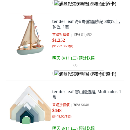
满 $1,500 再省 $75 (王道卡)
tender leaf 奇幻帆船歷險記 3歲以上,
多色, 1套
首購折扣價
13
%
$1,452
$1,252
(
$1252.00/1個
)
明天 8/11 (二)
預計送達
(
1
)
满 $1,500 再省 $75 (王道卡)
tender leaf 雪山隧道組, Multicolor, 1
盒
首購折扣價
30
%
$648
$448
(
$448.00/1個
)
明天 8/11 (二)
預計送達