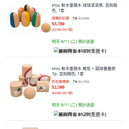
elou 軟木塞積木 球球滾滾樂, 混和顏
色, 1套
首購折扣價
5
%
$3,980
$3,780
(
$3780.00/1個
)
明天 8/11 (二)
預計送達
最高再省 $189 (王道卡)
elou 軟木塞積木 椎型 + 圓球疊疊樂
7p, 混和顏色, 1套
折扣後價格
7
%
$2,780
$2,580
(
$2580.00/1個
)
明天 8/11 (二)
預計送達
最高再省 $129 (王道卡)