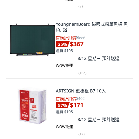
(
2
)
YoungnamBoard 磁吸式粉筆黑板 黑
色, 鋁
首購折扣價
$567
$367
35
%
運費 $195
8/12 星期三
預計送達
WOW免運
(
163
)
ARTSIGN 壁掛框 B7 10入
首購折扣價
$402
$171
57
%
運費 $195
8/12 星期三
預計送達
WOW免運
(
12
)