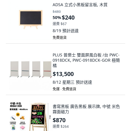
ADSA 立式小黑板留言板, 木質
$480
$240
50
%
運費 $67
8/19
預計送達
免費退貨
PLUS 普樂士 雙面屏風白板 /台 PWC-
0918DCK, PWC-0918DCK-GOR 極簡
橘
$13,500
8/12 星期三
預計送達
免運 ∙ 免費退貨
書寫黑板 廣告黑板 展示牌, 中號 米色
霧面磁力
$870
運費 $264