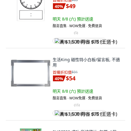
首購折扣價
$49
40
%
明天 8/8 (六)
預計送達
酷澎直售 ∙ WOW免運 ∙ 免費退貨
(
5
)
满 $1,500 再省 $75 (王道卡)
生活King 磁性特小白板/留言板, 不適
用
首購折扣價
$91
$54
40
%
明天 8/8 (六)
預計送達
酷澎直售 ∙ WOW免運 ∙ 免費退貨
(
15
)
满 $1,500 再省 $75 (王道卡)