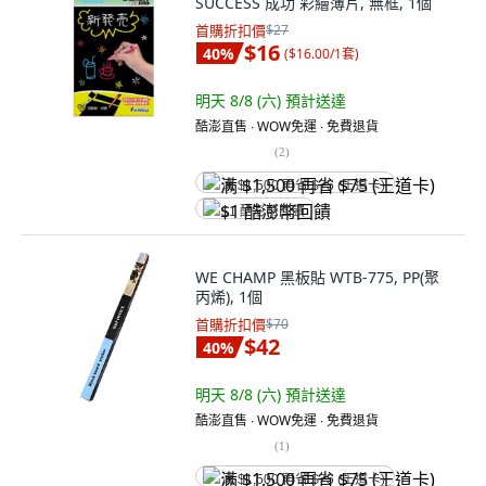
SUCCESS 成功 彩繪薄片, 無框, 1個
首購折扣價
$27
$16
40
%
(
$16.00/1套
)
明天 8/8 (六)
預計送達
酷澎直售 ∙ WOW免運 ∙ 免費退貨
(
2
)
满 $1,500 再省 $75 (王道卡)
$1 酷澎幣回饋
WE CHAMP 黑板貼 WTB-775, PP(聚
丙烯), 1個
首購折扣價
$70
$42
40
%
明天 8/8 (六)
預計送達
酷澎直售 ∙ WOW免運 ∙ 免費退貨
(
1
)
满 $1,500 再省 $75 (王道卡)