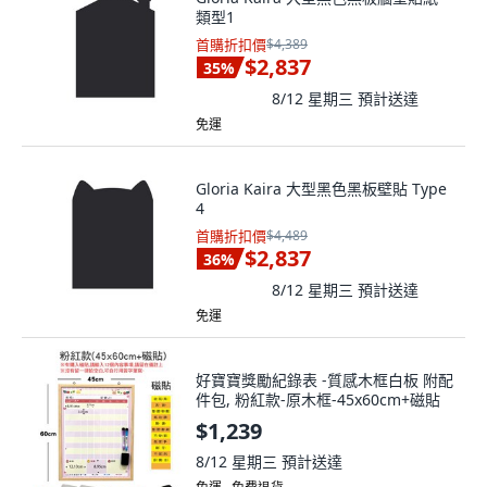
類型1
首購折扣價
$4,389
$2,837
35
%
8/12 星期三
預計送達
免運
Gloria Kaira 大型黑色黑板壁貼 Type
4
首購折扣價
$4,489
$2,837
36
%
8/12 星期三
預計送達
免運
好寶寶獎勵紀錄表 -質感木框白板 附配
件包, 粉紅款-原木框-45x60cm+磁貼
$1,239
8/12 星期三
預計送達