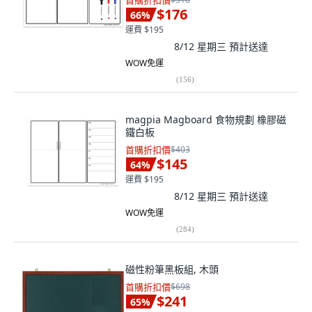
首購折扣價
$176
66
%
運費 $195
8/12 星期三
預計送達
WOW免運
(
156
)
magpia Magboard 食物規劃 橡膠磁
鐵白板
首購折扣價
$403
$145
64
%
運費 $195
8/12 星期三
預計送達
WOW免運
(
284
)
磁性粉筆黑板組, 木頭
首購折扣價
$698
$241
65
%