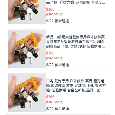
品, 1個, 穿透力強+超強耐用 合金全新
款,品質一般-配件款:無哨 體育消防 僅
$266
掛繩
(
$266.00/1個
)
8/22
預計送達
新品 口哨超大聲裁判專用戶外訓練高
音體育老師籃球教練專業救生足球哨
副廠商品, 1個, 穿透力強+超強耐用 合
金全新款,品質一般-配件款:無哨 體育
$266
消防 僅掛繩, N/A
(
$266.00/1個
)
8/22
預計送達
口哨 裁判專用 戶外訓練 高音 體育老
師 籃球教練 救生 足球哨, 1個, 穿透力
強+超強耐用 合金全新款,品質一般-配
件款：無哨 體育消防 僅掛繩, N/A
$266
(
$266.00/1個
)
8/22
預計送達