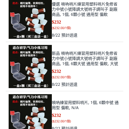
優選 嗩吶哨片練習用塑料哨片免修省
力中號小號降調大號哨子調叫子 副廠
商品, 1個, 6顆小號 通用型 偏軟
$232
(
$232.00/1個
)
8/22
預計送達
新品 嗩吶哨片練習用塑料哨片免修省
力中號小號降調大號哨子調叫子 副廠
商品, 1個, 6顆大號 通用型 偏軟, 大號
$232
(
$232.00/1個
)
8/22
預計送達
嗩吶練習用塑料哨片, 1個, 6顆中號 通
用型 偏軟, N/A
$232
(
$232.00/1個
)
8/22
預計送達