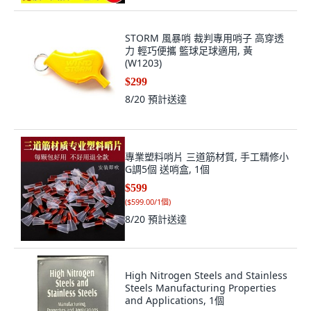
STORM 風暴哨 裁判專用哨子 高穿透
力 輕巧便攜 籃球足球適用, 黃
(W1203)
$299
8/20
預計送達
專業塑料哨片 三道筋材質, 手工精修小
G調5個 送哨盒, 1個
$599
(
$599.00/1個
)
8/20
預計送達
High Nitrogen Steels and Stainless
Steels Manufacturing Properties
and Applications, 1個