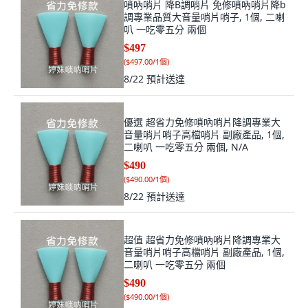
嗩吶哨片 降B調哨片 免修嗩吶哨片降b
調專業品質大音量哨片哨子, 1個, 二喇
叭 一吃零五分 兩個
$497
(
$497.00/1個
)
8/22
預計送達
優選 超省力免修嗩吶哨片降調專業大
音量哨片哨子高檔哨片 副廠產品, 1個,
二喇叭 一吃零五分 兩個, N/A
$490
(
$490.00/1個
)
8/22
預計送達
超值 超省力免修嗩吶哨片降調專業大
音量哨片哨子高檔哨片 副廠產品, 1個,
二喇叭 一吃零五分 兩個
$490
(
$490.00/1個
)