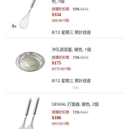
色, 5個
首購折扣價
59
%
$834
$334
(
$66.80/1個
)
8/12 星期三
預計送達
沖孔蔬菜籃, 銀色, 1個
首購折扣價
73
%
$656
$175
(
$175.00/1個
)
8/12 星期三
預計送達
(
14
)
GENIAL 打蛋器, 銀色, 2個
首購折扣價
72
%
$667
$186
(
$93.00/1個
)