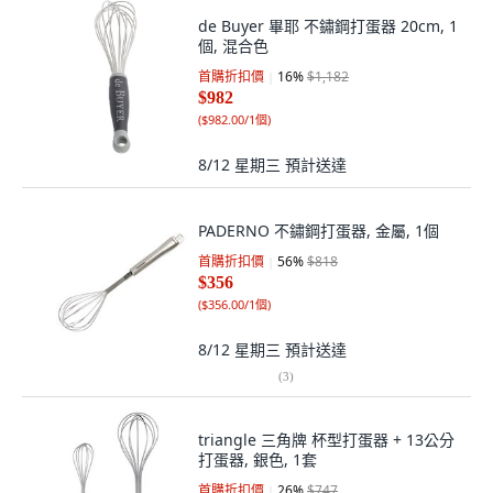
de Buyer 畢耶 不鏽鋼打蛋器 20cm, 1
個, 混合色
首購折扣價
16
%
$1,182
$982
(
$982.00/1個
)
8/12 星期三
預計送達
PADERNO 不鏽鋼打蛋器, 金屬, 1個
首購折扣價
56
%
$818
$356
(
$356.00/1個
)
8/12 星期三
預計送達
(
3
)
triangle 三角牌 杯型打蛋器 + 13公分
打蛋器, 銀色, 1套
首購折扣價
26
%
$747