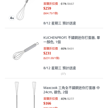
首購折扣價
61
%
$667
$259
(
$64.75/1個
)
8/12 星期三
預計送達
KUCHENPROFI 不鏽鋼迷你打蛋器, 單
一顏色, 1個
首購折扣價
46
%
$431
$231
(
$231.00/1個
)
8/12 星期三
預計送達
(
37
)
Maxcook 三角全不鏽鋼迷你打蛋器 中
24cm, 銀色, 2個
首購折扣價
40
%
$277
$166