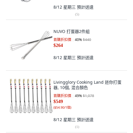
8/12 星期三
預計送達
(
5
)
NUVO 打蛋器2件組
首購折扣價
40
%
$440
$264
8/12 星期三
預計送達
Livingglory Cooking Land 迷你打蛋
器, 10個, 混合顏色
首購折扣價
49
%
$1,078
$549
(
$54.90/1個
)
8/12 星期三
預計送達
(
1
)