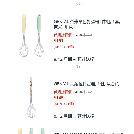
(
24
)
GENIAL 奈米單色打蛋器2件組, 1套,
奈米, 單色
首購折扣價
76
%
$799
$191
(
$191.00/1個
)
8/12 星期三
預計送達
(
1
)
GENIAL 芙蘿拉打蛋器, 1個, 混合色
首購折扣價
40
%
$242
$145
(
$145.00/1個
)
8/12 星期三
預計送達