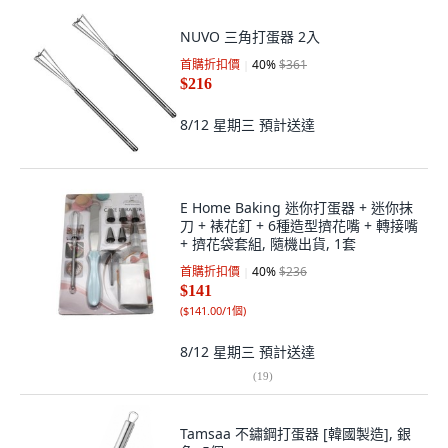
NUVO 三角打蛋器 2入
首購折扣價
40
%
$361
$216
8/12 星期三
預計送達
E Home Baking 迷你打蛋器 + 迷你抹
刀 + 裱花釘 + 6種造型擠花嘴 + 轉接嘴
+ 擠花袋套組, 隨機出貨, 1套
首購折扣價
40
%
$236
$141
(
$141.00/1個
)
8/12 星期三
預計送達
(
19
)
Tamsaa 不鏽鋼打蛋器 [韓國製造], 銀