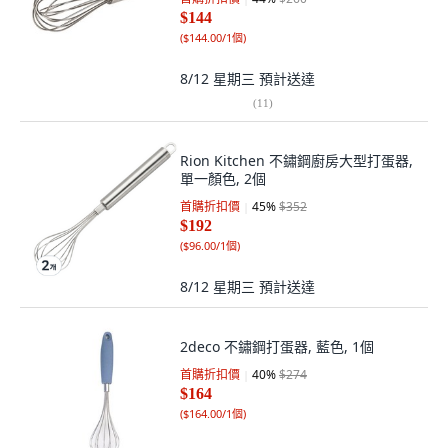
$144
(
$144.00/1個
)
8/12 星期三
預計送達
(
11
)
Rion Kitchen 不鏽鋼廚房大型打蛋器,
單一顏色, 2個
首購折扣價
45
%
$352
$192
(
$96.00/1個
)
8/12 星期三
預計送達
2deco 不鏽鋼打蛋器, 藍色, 1個
首購折扣價
40
%
$274
$164
(
$164.00/1個
)