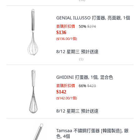
GENIAL ILLUSSO 打蛋器, 亮面銀, 1個
首購折扣價
50
%
$274
$136
(
$136.00/1個
)
8/12 星期三
預計送達
(
1
)
GHIDINI 打蛋器, 1個, 混合色
首購折扣價
66
%
$423
$142
(
$142.00/1個
)
8/12 星期三
預計送達
Tamsaa 不鏽鋼打蛋器 [韓國製造], 銀
色, 4個