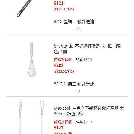
$121
(
$121.00/1個
)
8/12 星期三
預計送達
(
56
)
brabantia 不鏽鋼打蛋器 大, 單一顏
色, 1個
首購折扣價
58
%
$690
$283
(
$283.00/1個
)
8/12 星期三
預計送達
(
6
)
Maxcook 三角全不鏽鋼迷你打蛋器 大
30cm, 銀色, 2個
首購折扣價
54
%
$279
$127
(
$63.50/1個
)