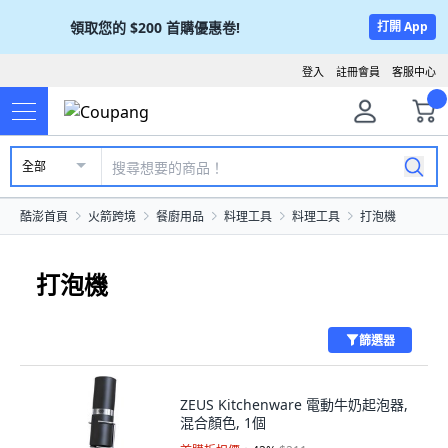
領取您的
$200
首購優惠卷!
打開 App
登入
註冊會員
客服中心
全部
酷澎首頁
火箭跨境
餐廚用品
料理工具
料理工具
打泡機
打泡機
篩選器
ZEUS Kitchenware 電動牛奶起泡器,
混合顏色, 1個