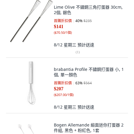
Lime Olive 不鏽鋼三角打蛋器 30cm,
2個, 銀色
首購折扣價
40
%
$235
$141
(
$70.50/1個
)
8/12 星期三
預計送達
(
1
)
brabantia Profile 不鏽鋼打蛋器 小, 1
個, 單一顏色
首購折扣價
63
%
$564
$207
(
$207.00/1個
)
8/12 星期三
預計送達
Bogen Allemande 緞面迷你打蛋器 2
件組, 黑色 + 粉紅色, 1套