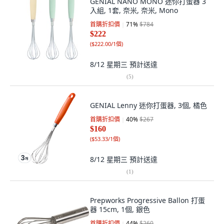
GENIAL NANO MONO 迷你打蛋器 3
入組, 1套, 奈米, 奈米, Mono
首購折扣價
71
%
$784
$222
(
$222.00/1個
)
8/12 星期三
預計送達
(
5
)
GENIAL Lenny 迷你打蛋器, 3個, 橘色
首購折扣價
40
%
$267
$160
(
$53.33/1個
)
8/12 星期三
預計送達
(
1
)
Prepworks Progressive Ballon 打蛋
器 15cm, 1個, 銀色
首購折扣價
44
%
$260