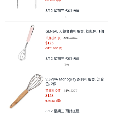
(
$83.00/1個
)
8/12 星期三
預計送達
(
4
)
GENIAL 天鵝寶寶打蛋器, 粉紅色, 1個
首購折扣價
40
%
$205
$123
(
$123.00/1個
)
8/12 星期三
預計送達
(
30
)
VISVIVA Monogray 廚具打蛋器, 混合
色, 2個
首購折扣價
44
%
$277
$153
(
$76.50/1個
)
8/12 星期三
預計送達