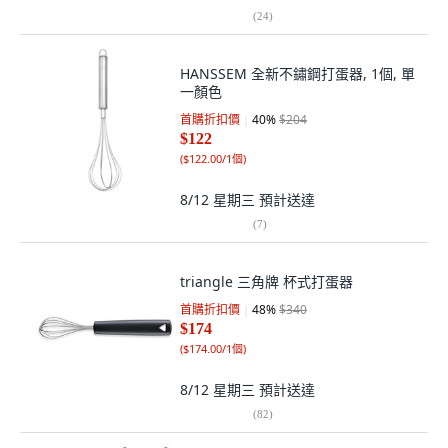
(
24
)
HANSSEM 全新不鏽鋼打蛋器, 1個, 單
一顏色
首購折扣價
40
%
$204
$122
(
$122.00/1個
)
8/12 星期三
預計送達
(
7
)
triangle 三角牌 杯式打蛋器
首購折扣價
48
%
$340
$174
(
$174.00/1個
)
8/12 星期三
預計送達
(
82
)