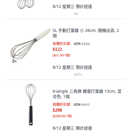
8/12 星期三
預計送達
(
8
)
SL 手動打蛋器 小 26cm, 隨機出貨, 2
個
首購折扣價
40
%
$204
$122
(
$61.00/1個
)
8/12 星期三
預計送達
(
425
)
triangle 三角牌 雞蛋打蛋器 13cm, 混
合色, 1個
首購折扣價
40
%
$497
$298
(
$298.00/1個
)
8/12 星期三
預計送達