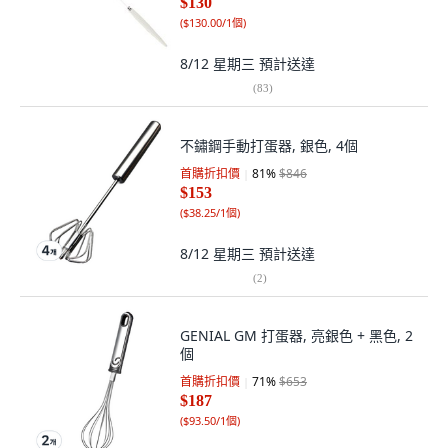
$130
(
$130.00/1個
)
8/12 星期三
預計送達
(
83
)
不鏽鋼手動打蛋器, 銀色, 4個
首購折扣價
81
%
$846
$153
(
$38.25/1個
)
8/12 星期三
預計送達
(
2
)
GENIAL GM 打蛋器, 亮銀色 + 黑色, 2
個
首購折扣價
71
%
$653
$187
(
$93.50/1個
)