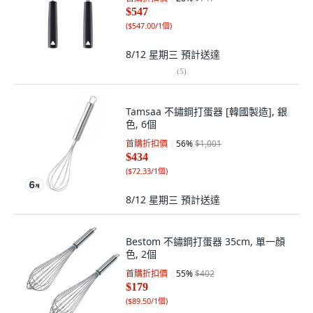
$547
(
$547.00/1個
)
8/12 星期三
預計送達
(
5
)
Tamsaa 不鏽鋼打蛋器 [韓國製造], 銀
色, 6個
首購折扣價
56
%
$1,001
$434
(
$72.33/1個
)
8/12 星期三
預計送達
Bestom 不鏽鋼打蛋器 35cm, 單一顏
色, 2個
首購折扣價
55
%
$402
$179
(
$89.50/1個
)