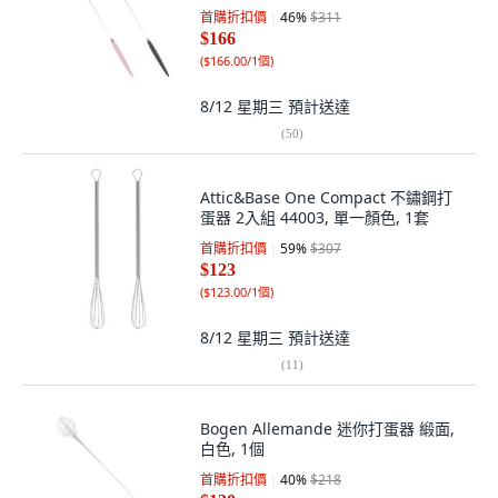
首購折扣價
46
%
$311
$166
(
$166.00/1個
)
8/12 星期三
預計送達
(
50
)
Attic&Base One Compact 不鏽鋼打
蛋器 2入組 44003, 單一顏色, 1套
首購折扣價
59
%
$307
$123
(
$123.00/1個
)
8/12 星期三
預計送達
(
11
)
Bogen Allemande 迷你打蛋器 緞面,
白色, 1個
首購折扣價
40
%
$218