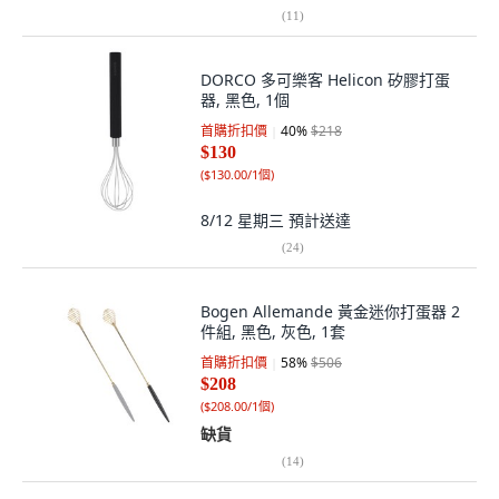
(
11
)
DORCO 多可樂客 Helicon 矽膠打蛋
器, 黑色, 1個
首購折扣價
40
%
$218
$130
(
$130.00/1個
)
8/12 星期三
預計送達
(
24
)
Bogen Allemande 黃金迷你打蛋器 2
件組, 黑色, 灰色, 1套
首購折扣價
58
%
$506
$208
(
$208.00/1個
)
缺貨
(
14
)