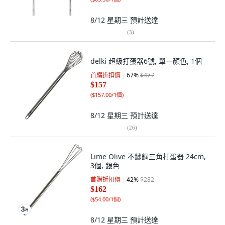
8/12 星期三
預計送達
(
3
)
delki 超級打蛋器6號, 單一顏色, 1個
首購折扣價
67
%
$477
$157
(
$157.00/1個
)
8/12 星期三
預計送達
(
26
)
Lime Olive 不鏽鋼三角打蛋器 24cm,
3個, 銀色
首購折扣價
42
%
$282
$162
(
$54.00/1個
)
8/12 星期三
預計送達