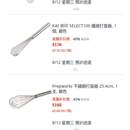
8/12 星期三
預計送達
(
42
)
KAI 貝印 SELECT100 纖細打蛋器, 1
個, 銀色
首購折扣價
40
%
$250
$150
(
$150.00/1個
)
8/12 星期三
預計送達
(
3
)
Prepworks 不鏽鋼打蛋器 25.4cm, 1
支, 銀色
首購折扣價
45
%
$310
$168
(
$168.00/1個
)
8/12 星期三
預計送達
(
10
)