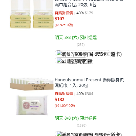
濕巾組合包, 20張, 6包
首購折扣價
40
%
$179
$107
(
$8.92/10張
)
明天 8/8 (六)
預計送達
(
257
)
满 $1,500 再省 $75 (王道卡)
$1 酷澎幣回饋
Haneulsunmul Present 迷你隨身包
濕紙巾, 1入, 20包
首購折扣價
40
%
$304
$182
(
$91.00/10張
)
明天 8/8 (六)
預計送達
(
1898
)
满 $1,500 再省 $75 (王道卡)