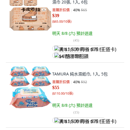
濕巾 20張, 1入, 6包
首購折扣價
40
%
$65
$39
(
$65.00/10張
)
明天 8/8 (六)
預計送達
(
45
)
满 $1,500 再省 $75 (王道卡)
$4 酷澎幣回饋
TAMURA 純水濕紙巾, 1入, 5包
首購折扣價
40
%
$92
$55
(
$110.00/10張
)
明天 8/8 (六)
預計送達
(
15
)
满 $1,500 再省 $75 (王道卡)