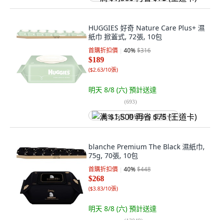
HUGGIES 好奇 Nature Care Plus+ 濕
紙巾 掀蓋式, 72張, 10包
首購折扣價
40
%
$316
$189
(
$2.63/10張
)
明天 8/8 (六)
預計送達
(
693
)
满 $1,500 再省 $75 (王道卡)
blanche Premium The Black 濕紙巾,
75g, 70張, 10包
首購折扣價
40
%
$448
$268
(
$3.83/10張
)
明天 8/8 (六)
預計送達