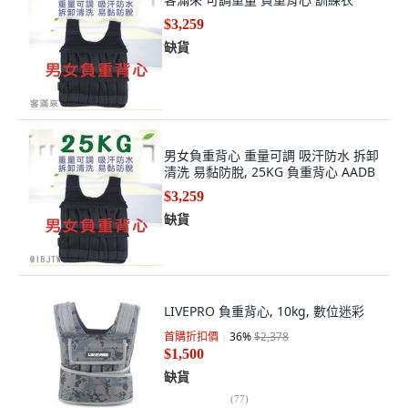
$3,259
缺貨
男女負重背心 重量可調 吸汗防水 拆卸
清洗 易黏防脫, 25KG 負重背心 AADB
$3,259
缺貨
LIVEPRO 負重背心, 10kg, 數位迷彩
首購折扣價
36
%
$2,378
$1,500
缺貨
(
77
)