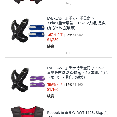
(
45
)
EVERLAST 加重步行重量背心
3.6kg+重量環帶 1.13kg 2入組, 黑色
(背心)+藍色(環帶)
首購折扣價
36
%
$1,982
$1,250
缺貨
(
1
)
EVERLAST 加重步行重量背心 3.6kg +
重量腰帶鐵袋 0.45kg x 2p 套組, 黑色
（馬甲）、紫色（鐵袋）
首購折扣價
37
%
$1,860
$1,160
缺貨
Reebok 負重背心 RWT-1128, 3kg, 黑