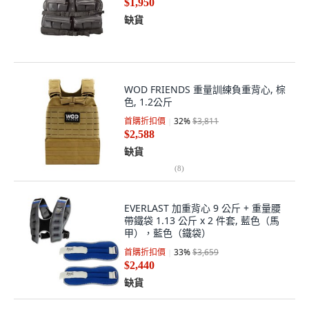
$1,950
缺貨
WOD FRIENDS 重量訓練負重背心, 棕
色, 1.2公斤
首購折扣價
32
%
$3,811
$2,588
缺貨
(
8
)
EVERLAST 加重背心 9 公斤 + 重量腰
帶鐵袋 1.13 公斤 x 2 件套, 藍色（馬
甲），藍色（鐵袋）
首購折扣價
33
%
$3,659
$2,440
缺貨