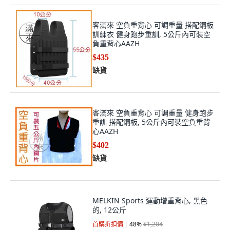
客滿來 空負重背心 可調重量 搭配鋼板
訓練衣 健身跑步重訓, 5公斤內可裝空
負重背心AAZH
$435
缺貨
客滿來 空負重背心 可調重量 健身跑步
重訓 搭配鋼板, 5公斤內可裝空負重背
心AAZH
$402
缺貨
MELKIN Sports 運動增重背心, 黑色
的, 12公斤
首購折扣價
48
%
$1,204