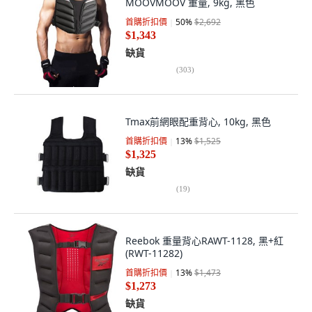
MOOVMOOV 重量, 9kg, 黑色
首購折扣價
50
%
$2,692
$1,343
缺貨
(
303
)
Tmax前網眼配重背心, 10kg, 黑色
首購折扣價
13
%
$1,525
$1,325
缺貨
(
19
)
Reebok 重量背心RAWT-1128, 黑+紅
(RWT-11282)
首購折扣價
13
%
$1,473
$1,273
缺貨