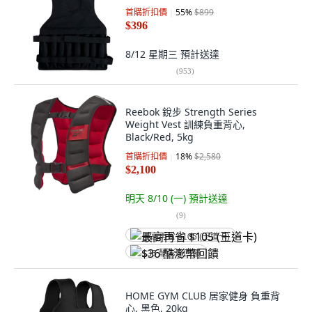
首購折扣價
55
%
$899
$396
8/12 星期三
預計送達
(
953
)
Reebok 銳步 Strength Series
Weight Vest 訓練負重背心,
Black/Red, 5kg
首購折扣價
18
%
$2,580
$2,100
明天 8/10 (一)
預計送達
(
9
)
最高再省 $105 (王道卡)
$36 酷澎幣回饋
HOME GYM CLUB 居家健身 負重背
心, 黑色, 20kg