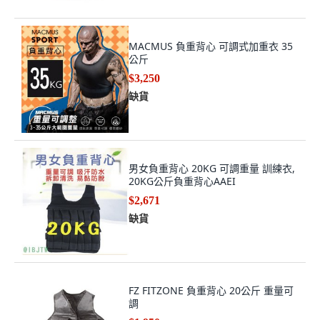
MACMUS 負重背心 可調式加重衣 35
公斤
$3,250
缺貨
男女負重背心 20KG 可調重量 訓練衣,
20KG公斤負重背心AAEI
$2,671
缺貨
FZ FITZONE 負重背心 20公斤 重量可
調