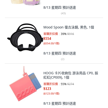
8/13 星期四
預計送達
(
43
)
Mood Spoon 復古泳鏡, 黑色, 1個
首購折扣價
39
%
$916
$554
(
$554.00/1個
)
8/13 星期四
預計送達
(
2
)
HOOG 卡片收納包 游泳用品 CP0, 臉
紅紅(CP009), 1個
首購折扣價
55
%
$274
$123
(
$123.00/1個
)
8/13 星期四
預計送達