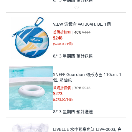
(
3
)
VIEW 泳鏡盒 VA1304H, BL, 1個
首購折扣價
40
%
$414
$248
(
$248.00/1個
)
8/13 星期四
預計送達
SNEFF Guardian 環形泳圈 110cm, 1
個, 奶油色
首購折扣價
70
%
$916
$273
(
$273.00/1個
)
8/13 星期四
預計送達
LIVBLUE 水中觀察魚缸 LIVA-0003, 白