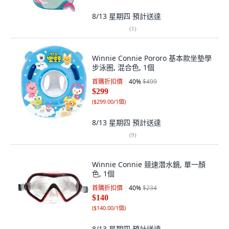
8/13 星期四
預計送達
(
1
)
Winnie Connie Pororo 基本款坐墊學
步泳圈, 混合色, 1個
首購折扣價
40
%
$499
$299
(
$299.00/1個
)
8/13 星期四
預計送達
(
9
)
Winnie Connie 競速潛水鏡, 單一顏
色, 1個
首購折扣價
40
%
$234
$140
(
$140.00/1個
)
8/13 星期四
預計送達