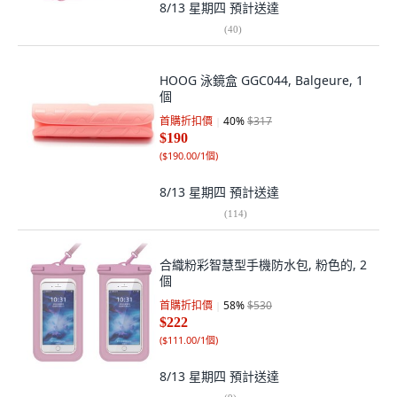
8/13 星期四
預計送達
(
40
)
HOOG 泳鏡盒 GGC044, Balgeure, 1
個
首購折扣價
40
%
$317
$190
(
$190.00/1個
)
8/13 星期四
預計送達
(
114
)
合織粉彩智慧型手機防水包, 粉色的, 2
個
首購折扣價
58
%
$530
$222
(
$111.00/1個
)
8/13 星期四
預計送達