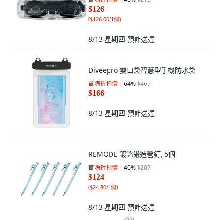
$126
(
$126.00/1個
)
8/13 星期四
預計送達
Diveepro 雙口袋智慧型手機防水袋
首購折扣價
64
%
$467
$166
8/13 星期四
預計送達
REMODE 鍍鉻鍛造營釘, 5個
首購折扣價
40
%
$207
$124
(
$24.80/1個
)
8/13 星期四
預計送達
(
64
)