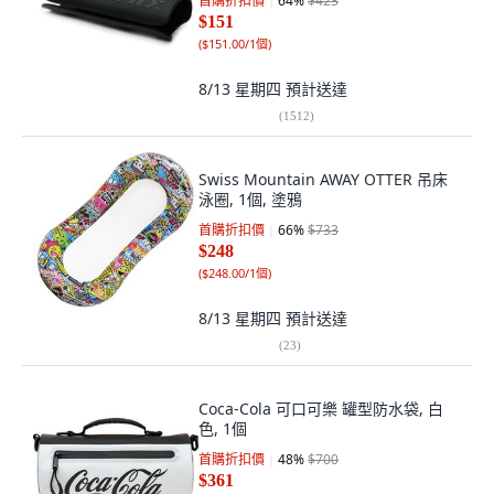
首購折扣價
64
%
$423
$151
(
$151.00/1個
)
8/13 星期四
預計送達
(
1512
)
Swiss Mountain AWAY OTTER 吊床
泳圈, 1個, 塗鴉
首購折扣價
66
%
$733
$248
(
$248.00/1個
)
8/13 星期四
預計送達
(
23
)
Coca-Cola 可口可樂 罐型防水袋, 白
色, 1個
首購折扣價
48
%
$700
$361