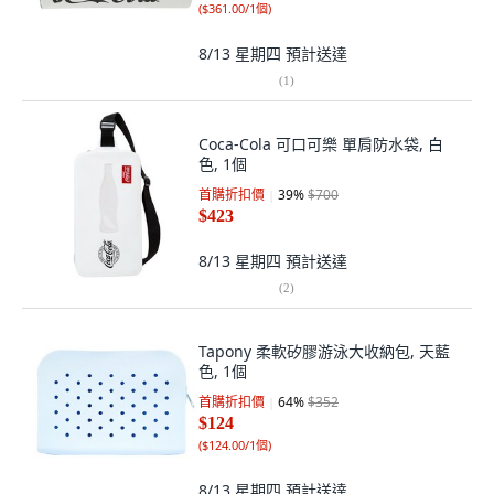
(
$361.00/1個
)
8/13 星期四
預計送達
(
1
)
Coca-Cola 可口可樂 單肩防水袋, 白
色, 1個
首購折扣價
39
%
$700
$423
8/13 星期四
預計送達
(
2
)
Tapony 柔軟矽膠游泳大收納包, 天藍
色, 1個
首購折扣價
64
%
$352
$124
(
$124.00/1個
)
8/13 星期四
預計送達