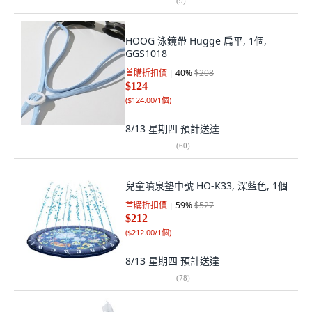
(
9
)
HOOG 泳鏡帶 Hugge 扁平, 1個,
GGS1018
首購折扣價
40
%
$208
$124
(
$124.00/1個
)
8/13 星期四
預計送達
(
60
)
兒童噴泉墊中號 HO-K33, 深藍色, 1個
首購折扣價
59
%
$527
$212
(
$212.00/1個
)
8/13 星期四
預計送達
(
78
)