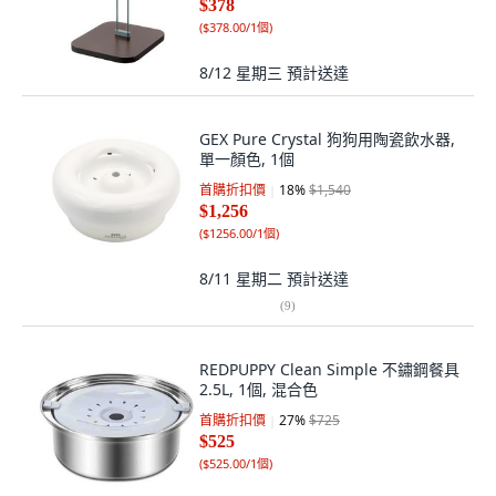
$378
(
$378.00/1個
)
8/12 星期三
預計送達
GEX Pure Crystal 狗狗用陶瓷飲水器,
單一顏色, 1個
首購折扣價
18
%
$1,540
$1,256
(
$1256.00/1個
)
8/11 星期二
預計送達
(
9
)
REDPUPPY Clean Simple 不鏽鋼餐具
2.5L, 1個, 混合色
首購折扣價
27
%
$725
$525
(
$525.00/1個
)