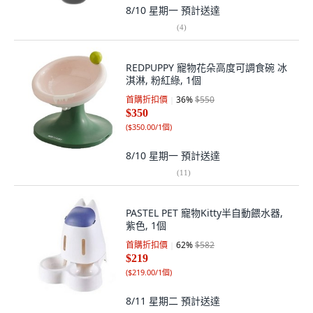
8/10 星期一
預計送達
(
4
)
REDPUPPY 寵物花朵高度可調食碗 冰
淇淋, 粉紅綠, 1個
首購折扣價
36
%
$550
$350
(
$350.00/1個
)
8/10 星期一
預計送達
(
11
)
PASTEL PET 寵物Kitty半自動餵水器,
紫色, 1個
首購折扣價
62
%
$582
$219
(
$219.00/1個
)
8/11 星期二
預計送達