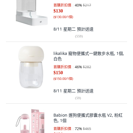
首購折扣價
40
%
$217
$130
(
$130.00/1個
)
8/11 星期二
預計送達
(
559
)
likalika 寵物便攜式一鍵散步水瓶, 1個,
白色
首購折扣價
46
%
$282
$150
(
$150.00/1個
)
8/11 星期二
預計送達
(
59
)
Babion 遛狗便攜式膠囊水瓶 V2, 粉紅
色, 1個
首購折扣價
72
%
$465