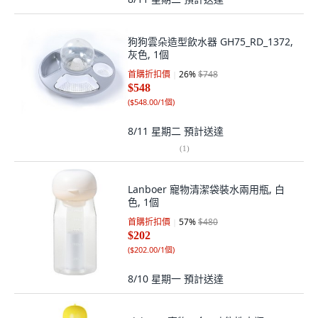
狗狗雲朵造型飲水器 GH75_RD_1372,
灰色, 1個
首購折扣價
26
%
$748
$548
(
$548.00/1個
)
8/11 星期二
預計送達
(
1
)
Lanboer 寵物清潔袋裝水兩用瓶, 白
色, 1個
首購折扣價
57
%
$480
$202
(
$202.00/1個
)
8/10 星期一
預計送達