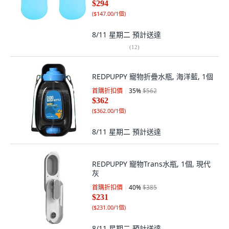
$294
(
$147.00/1個
)
8/11 星期二
預計送達
(
12
)
REDPUPPY 寵物折疊水瓶, 海洋藍, 1個
首購折扣價
35
%
$562
$362
(
$362.00/1個
)
8/11 星期二
預計送達
REDPUPPY 寵物Trans水瓶, 1個, 現代
灰
首購折扣價
40
%
$385
$231
(
$231.00/1個
)
8/11 星期二
預計送達