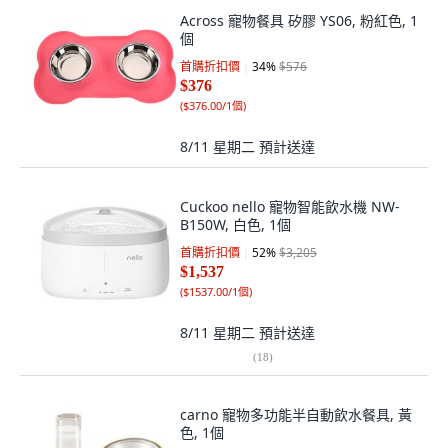
Across 寵物餐具 矽膠 YS06, 粉紅色, 1
個
首購折扣價
34
%
$576
$376
(
$376.00/1個
)
8/11 星期二
預計送達
Cuckoo nello 寵物智能飲水機 NW-
B150W, 白色, 1個
首購折扣價
52
%
$3,205
$1,537
(
$1537.00/1個
)
8/11 星期二
預計送達
(
18
)
carno 寵物多功能半自動飲水餐具, 黃
色, 1個