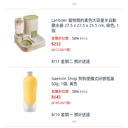
(
2
)
Lanboer 寵物簡約素色大容量半自動
餵水器 27.5 x 27.5 x 25.5 cm, 綠色, 1
個
首購折扣價
58
%
$512
$212
(
$212.00/1個
)
8/11 星期二
預計送達
Gaenim Shop 狗狗便攜式矽膠瓶蓋
50g, 1個, 黃色
首購折扣價
58
%
$352
$145
(
$145.00/1個
)
8/10 星期一
預計送達
(
6
)