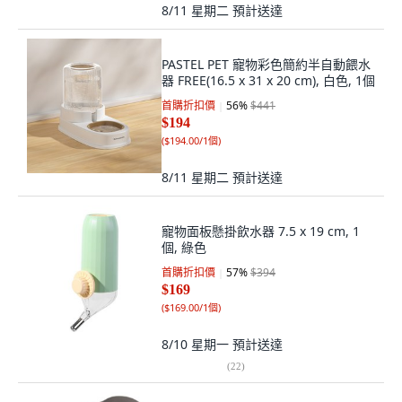
8/11 星期二
預計送達
PASTEL PET 寵物彩色簡約半自動餵水
器 FREE(16.5 x 31 x 20 cm), 白色, 1個
首購折扣價
56
%
$441
$194
(
$194.00/1個
)
8/11 星期二
預計送達
寵物面板懸掛飲水器 7.5 x 19 cm, 1
個, 綠色
首購折扣價
57
%
$394
$169
(
$169.00/1個
)
8/10 星期一
預計送達
(
22
)