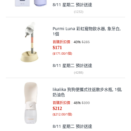
8/11 星期二
預計送達
(
1232
)
Purmi Luna 彩虹寵物飲水器, 象牙白,
1個
首購折扣價
40
%
$285
$171
(
$171.00/1個
)
8/11 星期二
預計送達
(
4288
)
likalika 狗狗便攜式往返散步水瓶, 1個,
奶油色
首購折扣價
46
%
$399
$212
(
$212.00/1個
)
8/11 星期二
預計送達