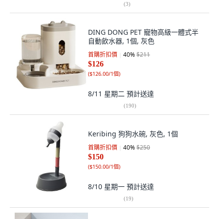
(
3
)
DING DONG PET 寵物高級一體式半
自動飲水器, 1個, 灰色
首購折扣價
40
%
$211
$126
(
$126.00/1個
)
8/11 星期二
預計送達
(
190
)
Keribing 狗狗水碗, 灰色, 1個
首購折扣價
40
%
$250
$150
(
$150.00/1個
)
8/10 星期一
預計送達
(
19
)