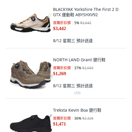
BLACKYAK Yorkshire The First 2 D
GTX 運動鞋 ABYSHXV92
首購折扣價
5
%
$3,642
$3,442
8/12 星期三
預計送達
NORTH LAND Grant 健行鞋
首購折扣價
37
%
$2,043
$1,269
8/12 星期三
預計送達
(
53
)
Treksta Kevin Boa 健行鞋
首購折扣價
36
%
$2,326
$1,471