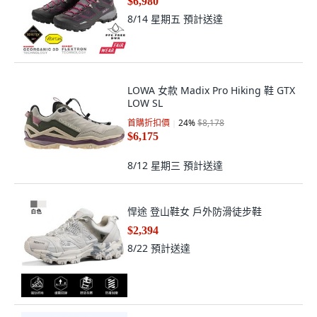
$6,980
8/14 星期五
預計送達
LOWA 女款 Madix Pro Hiking 鞋 GTX
LOW SL
首購折扣價
24
%
$8,178
$6,175
8/12 星期三
預計送達
悍途 登山鞋女 戶外防滑徒步鞋
$2,394
8/22
預計送達