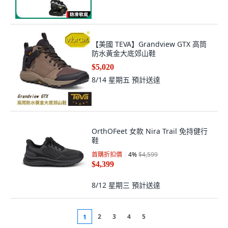
【美國 TEVA】Grandview GTX 高筒
防水黃金大底郊山鞋
$5,020
8/14 星期五
預計送達
OrthOFeet 女款 Nira Trail 免持健行
鞋
首購折扣價
4
%
$4,599
$4,399
8/12 星期三
預計送達
2
3
4
5
1