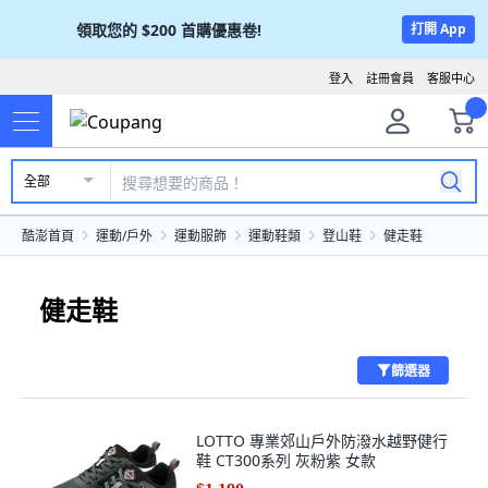
領取您的
$200
首購優惠卷!
打開 App
登入
註冊會員
客服中心
全部
酷澎首頁
運動/戶外
運動服飾
運動鞋類
登山鞋
健走鞋
健走鞋
篩選器
LOTTO 專業郊山戶外防潑水越野健行
鞋 CT300系列 灰粉紫 女款