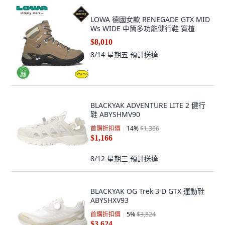
LOWA 德國女款 RENEGADE GTX MID
Ws WIDE 中筒多功能健行鞋 寬楦
$8,010
8/14 星期五
預計送達
BLACKYAK ADVENTURE LITE 2 健行
鞋 ABYSHMV90
首購折扣價
14
%
$1,366
$1,166
8/12 星期三
預計送達
BLACKYAK OG Trek 3 D GTX 運動鞋
ABYSHXV93
首購折扣價
5
%
$3,824
$3,624