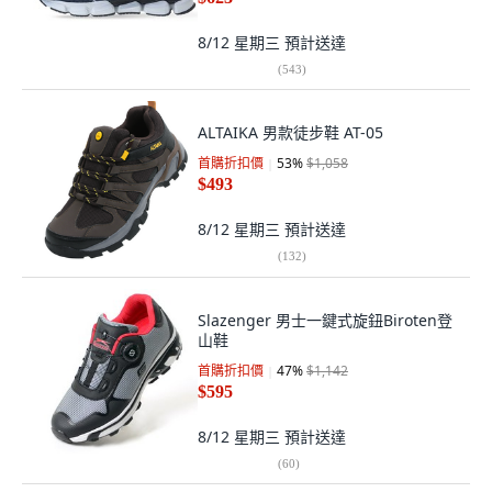
8/12 星期三
預計送達
(
543
)
ALTAIKA 男款徒步鞋 AT-05
首購折扣價
53
%
$1,058
$493
8/12 星期三
預計送達
(
132
)
Slazenger 男士一鍵式旋鈕Biroten登
山鞋
首購折扣價
47
%
$1,142
$595
8/12 星期三
預計送達
(
60
)