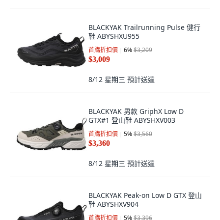
BLACKYAK Trailrunning Pulse 健行
鞋 ABYSHXU955
首購折扣價
6
%
$3,209
$3,009
8/12 星期三
預計送達
BLACKYAK 男款 GriphX Low D
GTX#1 登山鞋 ABYSHXV003
首購折扣價
5
%
$3,560
$3,360
8/12 星期三
預計送達
BLACKYAK Peak-on Low D GTX 登山
鞋 ABYSHXV904
首購折扣價
5
%
$3,396