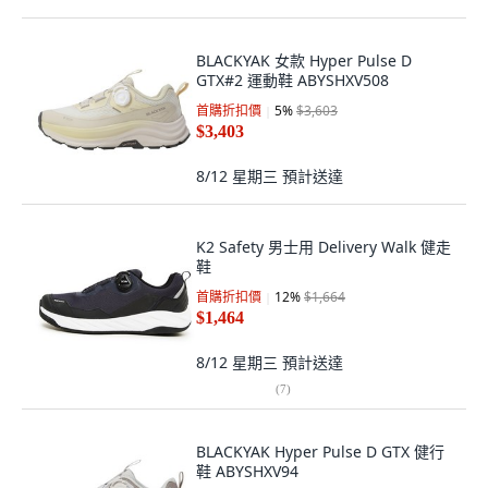
BLACKYAK 女款 Hyper Pulse D
GTX#2 運動鞋 ABYSHXV508
首購折扣價
5
%
$3,603
$3,403
8/12 星期三
預計送達
K2 Safety 男士用 Delivery Walk 健走
鞋
首購折扣價
12
%
$1,664
$1,464
8/12 星期三
預計送達
(
7
)
BLACKYAK Hyper Pulse D GTX 健行
鞋 ABYSHXV94