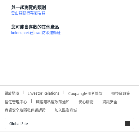
與一起瀏覽的類別
登山鞋
健行鞋
攀岩鞋
您可能會喜歡的其他產品
kolonsport鞋
lowa
防水運動鞋
Investor Relations
關於酷澎
Coupang使用者條款
退換貨政策
信任管理中心
顧客隱私權政策通知
安心購物
資訊安全
資訊安全及隱私保護認證
加入酷澎商城
Global Site