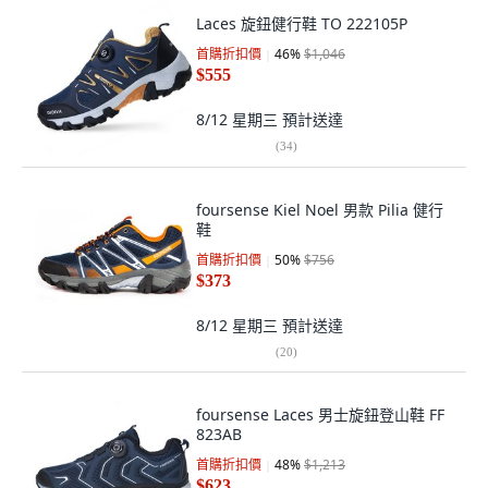
Laces 旋鈕健行鞋 TO 222105P
首購折扣價
46
%
$1,046
$555
8/12 星期三
預計送達
(
34
)
foursense Kiel Noel 男款 Pilia 健行
鞋
首購折扣價
50
%
$756
$373
8/12 星期三
預計送達
(
20
)
foursense Laces 男士旋鈕登山鞋 FF
823AB
首購折扣價
48
%
$1,213
$623