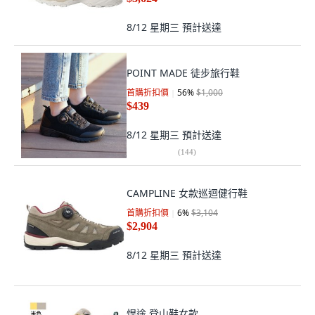
8/12 星期三
預計送達
POINT MADE 徒步旅行鞋
首購折扣價
56
%
$1,000
$439
8/12 星期三
預計送達
(
144
)
CAMPLINE 女款巡迴健行鞋
首購折扣價
6
%
$3,104
$2,904
8/12 星期三
預計送達
悍途 登山鞋女款