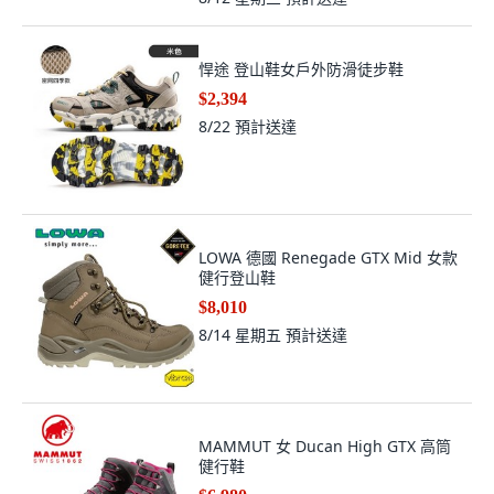
悍途 登山鞋女戶外防滑徒步鞋
$2,394
8/22
預計送達
LOWA 德國 Renegade GTX Mid 女款
健行登山鞋
$8,010
8/14 星期五
預計送達
MAMMUT 女 Ducan High GTX 高筒
健行鞋