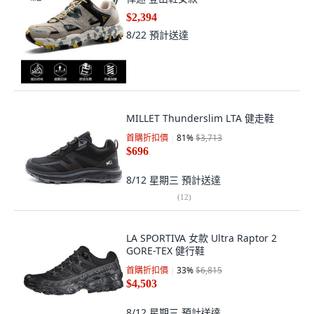
$2,394
8/22
預計送達
MILLET Thunderslim LTA 健走鞋
首購折扣價
81
%
$3,713
$696
8/12 星期三
預計送達
(
12
)
LA SPORTIVA 女款 Ultra Raptor 2
GORE-TEX 健行鞋
首購折扣價
33
%
$6,815
$4,503
8/12 星期三
預計送達