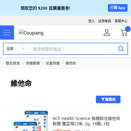
領取您的
$200
首購優惠卷!
打開 App
登入
註冊會員
客服中心
全部
酷澎首頁
保健醫療
兒童保健
維他命
維他命
篩選器
ACE Health Science 無糖綜合維他命
軟糖 覆盆莓口味, 2g, 14顆, 2包