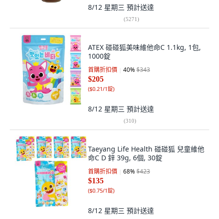
8/12 星期三
預計送達
(
5271
)
ATEX 碰碰狐美味維他命C 1.1kg, 1包,
1000錠
首購折扣價
40
%
$343
$205
(
$0.21/1錠
)
8/12 星期三
預計送達
(
310
)
Taeyang Life Health 碰碰狐 兒童維他
命C D 鋅 39g, 6個, 30錠
首購折扣價
68
%
$423
$135
(
$0.75/1錠
)
8/12 星期三
預計送達