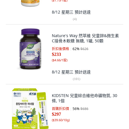
(
$1.73/1錠
)
8/12 星期三
預計送達
(
4
)
Nature's Way 然萃維 兒童鋅&微生素
C接骨木軟糖 無糖, 1罐, 50顆
折扣後價格
62
%
$626
$233
(
$4.66/1錠
)
8/12 星期三
預計送達
(
101
)
KIDSTEN 兒童綜合維他命礦物質, 30
條, 1個
首購折扣價
56
%
$686
$297
(
$39.60/10g
)