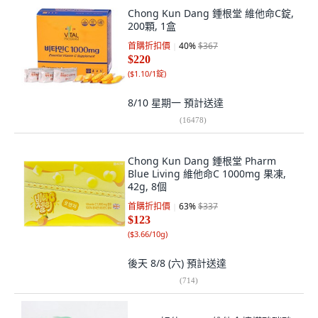
Chong Kun Dang 鍾根堂 維他命C錠,
200顆, 1盒
首購折扣價
40
%
$367
$220
(
$1.10/1錠
)
8/10 星期一
預計送達
(
16478
)
Chong Kun Dang 鍾根堂 Pharm
Blue Living 維他命C 1000mg 果凍,
42g, 8個
首購折扣價
63
%
$337
$123
(
$3.66/10g
)
後天 8/8 (六)
預計送達
(
714
)