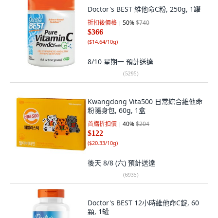
Doctor's BEST 維他命C粉, 250g, 1罐
折扣後價格
50
%
$740
$366
(
$14.64/10g
)
8/10 星期一
預計送達
(
5295
)
Kwangdong Vita500 日常綜合維他命
粉隨身包, 60g, 1盒
首購折扣價
40
%
$204
$122
(
$20.33/10g
)
後天 8/8 (六)
預計送達
(
6935
)
Doctor's BEST 12小時維他命C錠, 60
顆, 1罐