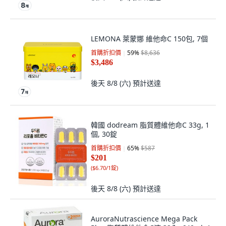
LEMONA 萊蒙娜 維他命C 150包, 7個
首購折扣價
59
%
$8,636
$3,486
後天 8/8 (六)
預計送達
韓國 dodream 脂質體維他命C 33g, 1
個, 30錠
首購折扣價
65
%
$587
$201
(
$6.70/1錠
)
後天 8/8 (六)
預計送達
AuroraNutrascience Mega Pack