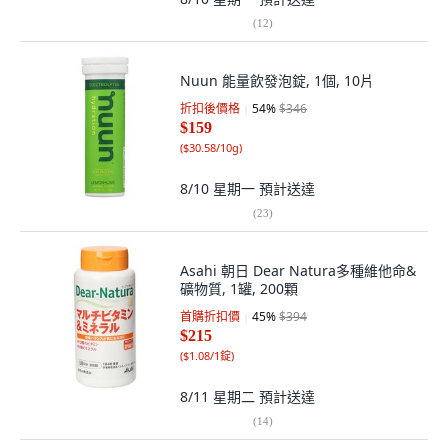
(
12
)
Nuun 能量飲發泡錠, 1個, 10片
折扣後價格
54
%
$346
$159
(
$30.58/10g
)
8/10 星期一
預計送達
(
23
)
Asahi 朝日 Dear Natura多種維他命&
礦物質, 1罐, 200顆
首購折扣價
45
%
$394
$215
(
$1.08/1錠
)
8/11 星期二
預計送達
(
14
)