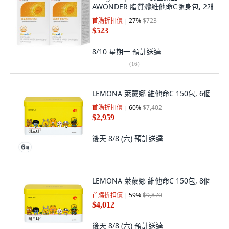
AWONDER 脂質體維他命C隨身包, 2개
首購折扣價
27
%
$723
$523
8/10 星期一
預計送達
(
16
)
LEMONA 萊蒙娜 維他命C 150包, 6個
首購折扣價
60
%
$7,402
$2,959
後天 8/8 (六)
預計送達
LEMONA 萊蒙娜 維他命C 150包, 8個
首購折扣價
59
%
$9,870
$4,012
後天 8/8 (六)
預計送達