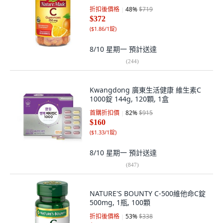
折扣後價格
48
%
$719
$372
(
$1.86/1錠
)
8/10 星期一
預計送達
(
244
)
Kwangdong 廣東生活健康 維生素C
1000錠 144g, 120顆, 1盒
首購折扣價
82
%
$915
$160
(
$1.33/1錠
)
8/10 星期一
預計送達
(
847
)
NATURE'S BOUNTY C-500維他命C錠
500mg, 1瓶, 100顆
折扣後價格
53
%
$338