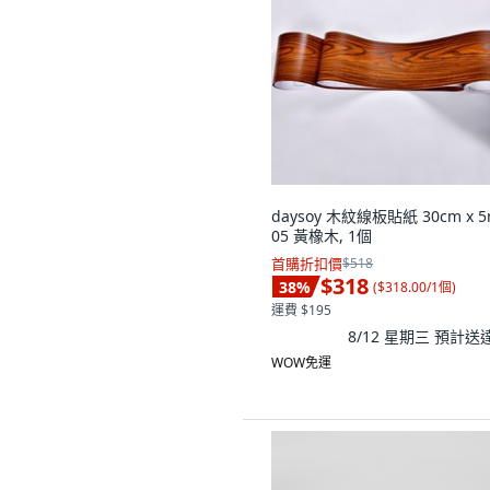
daysoy 木紋線板貼紙 30cm x 5
05 黃橡木, 1個
首購折扣價
$518
$318
38
%
(
$318.00/1個
)
運費 $195
8/12 星期三
預計送
WOW免運