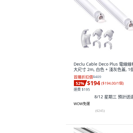
Declu Cable Deco Plus 電線
大尺寸 2m, 白色 + 淺灰色蓋, 1
首購折扣價
$409
$194
52
%
(
$194.00/1個
)
運費 $195
8/12 星期三
預計送
WOW免運
(
6245
)