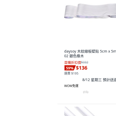
daysoy 木紋線板壁貼 5cm x 5m
02 銀色橡木
首購折扣價
$332
$136
59
%
運費 $195
8/12 星期三
預計送
WOW免運
(
15
)