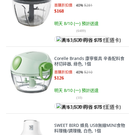
首購折扣價
40
%
$281
$168
明天 8/10 (一)
預計送達
(
6489
)
满 $1,500 再省 $75 (王道卡)
Corelle Brands 康寧餐具 辛香配料食
材切碎器, 綠色, 1個
首購折扣價
40
%
$210
$126
明天 8/10 (一)
預計送達
(
10
)
满 $1,500 再省 $75 (王道卡)
SWEET BIRD 蜂鳥 USB無線MINI食物
料理機/調理機, 白色, 1個