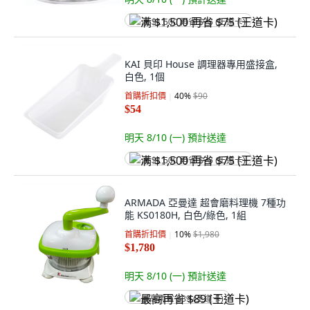
满 $1,500 再省 $75 (王道卡)
KAI 貝印 House 調理器專用盛接盒,
白色, 1個
首購折扣價
40
%
$90
$54
明天 8/10 (一)
預計送達
满 $1,500 再省 $75 (王道卡)
ARMADA 亞曼達 超會磨料理機 7種功
能 KS0180H, 白色/綠色, 1組
首購折扣價
10
%
$1,980
$1,780
明天 8/10 (一)
預計送達
最高再省 $89 (王道卡)