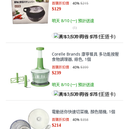
首購折扣價
40
%
$215
$129
明天 8/10 (一)
預計送達
(
1
)
满 $1,500 再省 $75 (王道卡)
Corelle Brands 康寧餐具 多功能按壓
食物調理器, 綠色, 1個
首購折扣價
40
%
$399
$239
明天 8/10 (一)
預計送達
满 $1,500 再省 $75 (王道卡)
電動迷你快速切菜機, 顏色隨機, 1個
首購折扣價
40
%
$358
$214