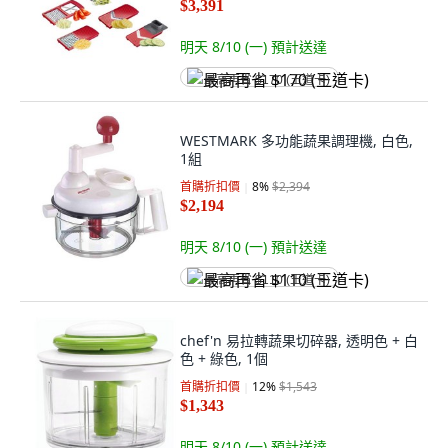
$3,391
明天 8/10 (一)
預計送達
最高再省 $170 (王道卡)
WESTMARK 多功能蔬果調理機, 白色,
1組
首購折扣價
8
%
$2,394
$2,194
明天 8/10 (一)
預計送達
最高再省 $110 (王道卡)
chef'n 易拉轉蔬果切碎器, 透明色 + 白
色 + 綠色, 1個
首購折扣價
12
%
$1,543
$1,343
明天 8/10 (一)
預計送達