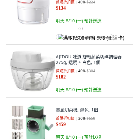
首購折扣價
40
%
$224
$134
明天 8/10 (一)
預計送達
(
7
)
满 $1,500 再省 $75 (王道卡)
AJIDOU 味道 旋轉蔬菜切碎調理器
275g, 透明 + 白色, 1個
首購折扣價
40
%
$304
$182
明天 8/10 (一)
預計送達
暴風切菜機, 綠色, 1個
首購折扣價
30
%
$659
$459
明天 8/10 (一)
預計送達