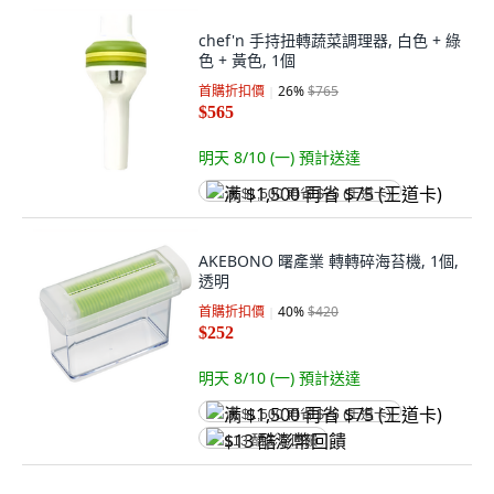
chef'n 手持扭轉蔬菜調理器, 白色 + 綠
色 + 黃色, 1個
首購折扣價
26
%
$765
$565
明天 8/10 (一)
預計送達
满 $1,500 再省 $75 (王道卡)
AKEBONO 曙產業 轉轉碎海苔機, 1個,
透明
首購折扣價
40
%
$420
$252
明天 8/10 (一)
預計送達
满 $1,500 再省 $75 (王道卡)
$13 酷澎幣回饋