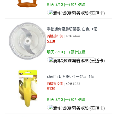
明天 8/10 (一)
預計送達
满 $1,500 再省 $75 (王道卡)
手動迷你廚房切菜器, 白色, 1個
首購折扣價
40
%
$198
$118
明天 8/10 (一)
預計送達
满 $1,500 再省 $75 (王道卡)
chef’n 切片器, ベージュ, 1個
首購折扣價
40
%
$233
$139
明天 8/10 (一)
預計送達
满 $1,500 再省 $75 (王道卡)