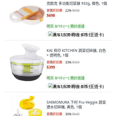
克歐克 多功能切菜器 932g, 橙色, 1個
首購折扣價
22
%
$898
$698
明天 8/10 (一)
預計送達
满 $1,500 再省 $75 (王道卡)
KAI 貝印 KITCHEN 蔬菜切碎器, 白色
+ 透明色, 1個
首購折扣價
33
%
$599
$399
明天 8/10 (一)
預計送達
满 $1,500 再省 $75 (王道卡)
SHIMOMURA 下村 Fru-Veggie 蔬菜
瀝水切碎機, 黃色, 1個
首購折扣價
30
%
$649