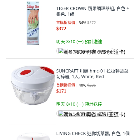
TIGER CROWN 蔬果調理器組, 白色 +
銀色, 1組
首購折扣價
34
%
$572
$372
明天 8/10 (一)
預計送達
满 $1,500 再省 $75 (王道卡)
SUNCRAFT 川嶋 hmc-01 拉拉轉蔬菜
切碎器, 1入, White, Red
首購折扣價
40
%
$286
$171
明天 8/10 (一)
預計送達
满 $1,500 再省 $75 (王道卡)
LIVING CHECK 迷你切菜器, 白色, 1個