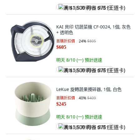
满 $1,500 再省 $75 (王道卡)
KAI 貝印 切蔬菜機 CF-0024, 1個, 灰色
+ 透明色
首購折扣價
24
%
$805
$605
明天 8/10 (一)
預計送達
满 $1,500 再省 $75 (王道卡)
LeKue 旋轉蔬果攪碎器, 1個, 白色
首購折扣價
40
%
$409
$245
明天 8/10 (一)
預計送達
满 $1,500 再省 $75 (王道卡)