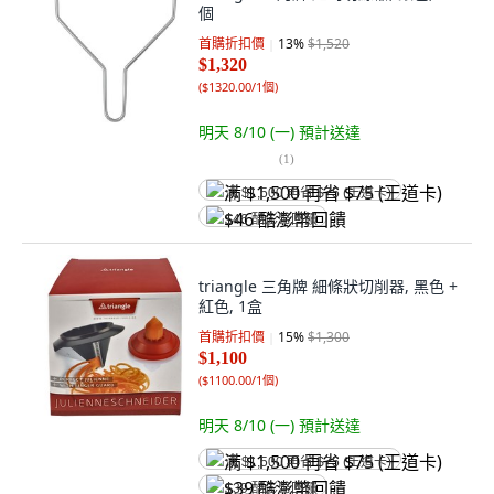
個
首購折扣價
13
%
$1,520
$1,320
(
$1320.00/1個
)
明天 8/10 (一)
預計送達
(
1
)
满 $1,500 再省 $75 (王道卡)
$46 酷澎幣回饋
triangle 三角牌 細條狀切削器, 黑色 +
紅色, 1盒
首購折扣價
15
%
$1,300
$1,100
(
$1100.00/1個
)
明天 8/10 (一)
預計送達
满 $1,500 再省 $75 (王道卡)
$39 酷澎幣回饋