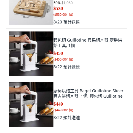
50
%
$1,060
$530
(
$530.00/1個
)
8/20
預計送達
麪包切 Guillotine 貝果切片器 廚房烘
焙工具, 1個
$450
(
$450.00/1個
)
8/22
預計送達
廚房烘焙工具 Bagel Guillotine Slicer
百吉餅切片器, 1個, 麪包切 Guillotine
$449
(
$449.00/1個
)
8/22
預計送達