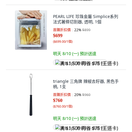
PEARL LIFE 珍珠金屬 Simplice系列
法式薯條切割器, 透明, 1個
首購折扣價
22
%
$899
$699
(
$699.00/1個
)
明天 8/10 (一)
預計送達
满 $1,500 再省 $75 (王道卡)
triangle 三角牌 辣椒去籽器, 黑色手
柄, 1支
首購折扣價
20
%
$960
$760
(
$760.00/1個
)
明天 8/10 (一)
預計送達
满 $1,500 再省 $75 (王道卡)