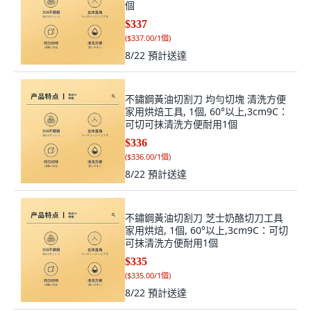
個
$337
(
$337.00/1個
)
8/22
預計送達
不鏽鋼黃油切割刀 均勻切塊 清洗方便
家用烘焙工具, 1個, 60°以上,3cm9C：
可切可抹清洗方便耐用1個
$336
(
$336.00/1個
)
8/22
預計送達
不鏽鋼黃油切割刀 芝士奶酪切刀工具
家用烘焙, 1個, 60°以上,3cm9C：可切
可抹清洗方便耐用1個
$335
(
$335.00/1個
)
8/22
預計送達