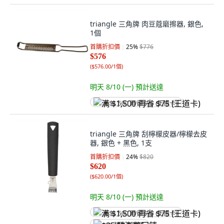
triangle 三角牌 肉豆蔻磨擦器, 銀色,
1個
首購折扣價
25
%
$776
$576
(
$576.00/1個
)
明天 8/10 (一)
預計送達
满 $1,500 再省 $75 (王道卡)
triangle 三角牌 刮檸檬皮器/檸檬去皮
器, 銀色 + 黑色, 1支
首購折扣價
24
%
$820
$620
(
$620.00/1個
)
明天 8/10 (一)
預計送達
满 $1,500 再省 $75 (王道卡)