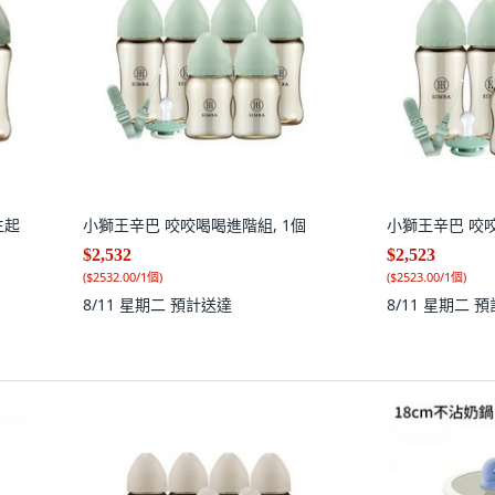
生起
小獅王辛巴 咬咬喝喝進階組, 1個
小獅王辛巴 咬咬
$2,532
$2,523
(
$2532.00/1個
)
(
$2523.00/1個
)
8/11 星期二
預計送達
8/11 星期二
預