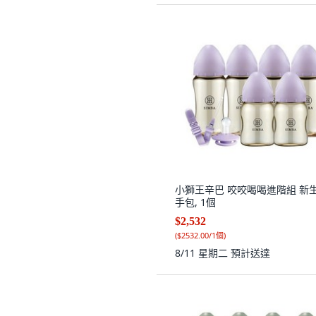
小獅王辛巴 咬咬喝喝進階組 新
手包, 1個
$2,532
(
$2532.00/1個
)
8/11 星期二
預計送達