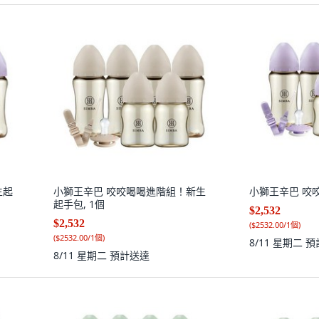
生起
小獅王辛巴 咬咬喝喝進階組！新生
小獅王辛巴 咬咬
起手包, 1個
$2,532
$2,532
(
$2532.00/1個
)
(
$2532.00/1個
)
8/11 星期二
預
8/11 星期二
預計送達