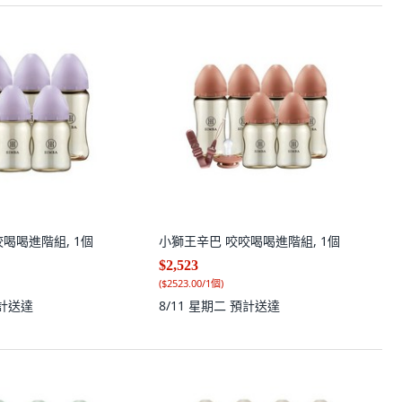
喝喝進階組, 1個
小獅王辛巴 咬咬喝喝進階組, 1個
$2,523
(
$2523.00/1個
)
計送達
8/11 星期二
預計送達