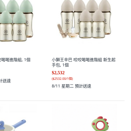
喝喝進階組, 1個
小獅王辛巴 咬咬喝喝進階組 新生起
手包, 1個
$2,532
(
$2532.00/1個
)
計送達
8/11 星期二
預計送達