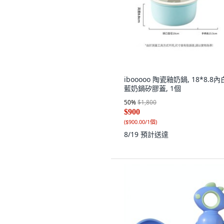
ibooooo 陶瓷釉奶鍋, 18*8.8
藍奶鍋矽膠蓋, 1個
50
%
$1,800
$900
(
$900.00/1個
)
8/19
預計送達