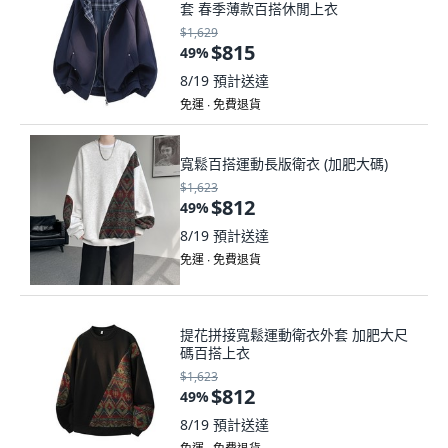
套 春季薄款百搭休閒上衣
$1,629
$815
49
%
8/19
預計送達
免運 ∙ 免費退貨
寬鬆百搭運動長版衛衣 (加肥大碼)
$1,623
$812
49
%
8/19
預計送達
免運 ∙ 免費退貨
提花拼接寬鬆運動衛衣外套 加肥大尺
碼百搭上衣
$1,623
$812
49
%
8/19
預計送達