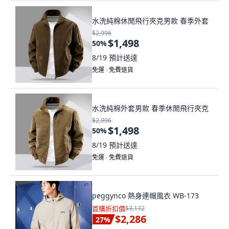
水洗純棉休閒飛行夾克男款 春季外套
$2,996
$1,498
50
%
8/19
預計送達
免運 ∙ 免費退貨
水洗純棉外套男款 春季休閒飛行夾克
$2,996
$1,498
50
%
8/19
預計送達
免運 ∙ 免費退貨
peggynco 熱身連帽風衣 WB-173
首購折扣價
$3,172
$2,286
27
%