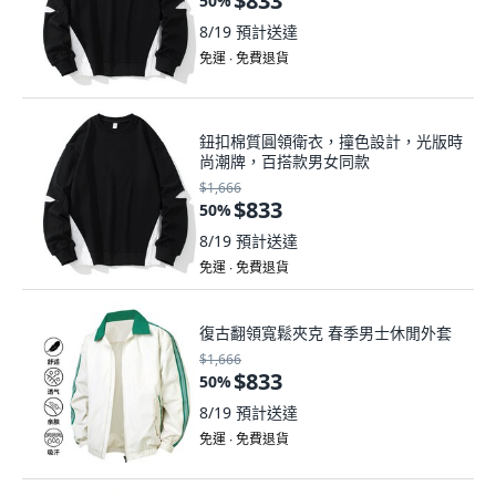
$833
50
%
8/19
預計送達
免運 ∙ 免費退貨
鈕扣棉質圓領衛衣，撞色設計，光版時
尚潮牌，百搭款男女同款
$1,666
$833
50
%
8/19
預計送達
免運 ∙ 免費退貨
復古翻領寬鬆夾克 春季男士休閒外套
$1,666
$833
50
%
8/19
預計送達
免運 ∙ 免費退貨