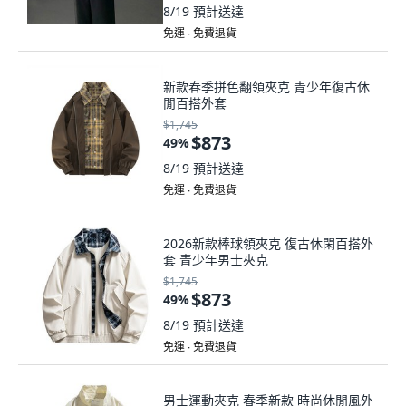
8/19
預計送達
免運 ∙ 免費退貨
新款春季拼色翻領夾克 青少年復古休
閒百搭外套
$1,745
$873
49
%
8/19
預計送達
免運 ∙ 免費退貨
2026新款棒球領夾克 復古休閑百搭外
套 青少年男士夾克
$1,745
$873
49
%
8/19
預計送達
免運 ∙ 免費退貨
男士運動夾克 春季新款 時尚休閒風外