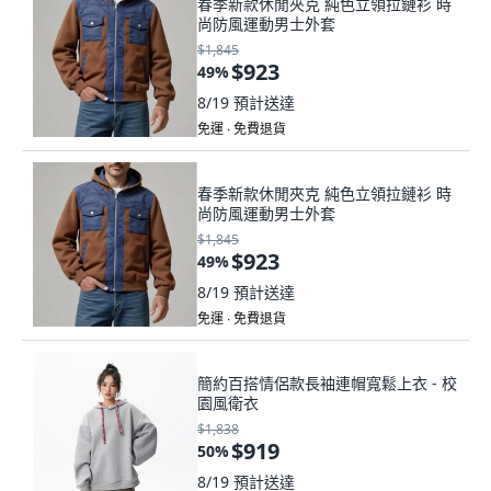
春季新款休閒夾克 純色立領拉鏈衫 時
尚防風運動男士外套
$1,845
$923
49
%
8/19
預計送達
免運 ∙ 免費退貨
春季新款休閒夾克 純色立領拉鏈衫 時
尚防風運動男士外套
$1,845
$923
49
%
8/19
預計送達
免運 ∙ 免費退貨
簡約百搭情侶款長袖連帽寬鬆上衣 - 校
園風衛衣
$1,838
$919
50
%
8/19
預計送達