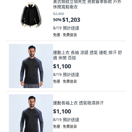
美式條紋立領夾克 男款春季新款 戶外
休閒寬鬆衛衣
$2,406
$1,203
50
%
8/19
預計送達
免運 ∙ 免費退貨
運動上衣 長袖 涼感 透氣 速乾 排汗 舒
適 休閒 百搭
$1,100
8/19
預計送達
免運 ∙ 免費退貨
運動長袖上衣 透氣吸濕排汗
$1,100
8/19
預計送達
免運 ∙ 免費退貨