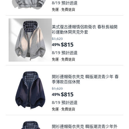
8/19
預計送達
免運 ∙ 免費退貨
美式復古連帽情侶款衛衣 春秋長袖開
衫運動休閑夾克外套
$1,629
$815
49
%
8/19
預計送達
免運 ∙ 免費退貨
開衫連帽衛衣夾克 韓版潮流青少年 春
季薄款百搭休閒
$1,629
$815
49
%
8/19
預計送達
免運 ∙ 免費退貨
開衫連帽衛衣夾克 韓版潮流青少年外