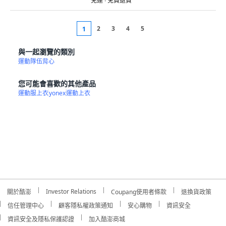
免運 ∙ 免費退貨
2
3
4
5
1
與一起瀏覽的類別
運動隊伍背心
您可能會喜歡的其他產品
運動服上衣
yonex
運動上衣
Investor Relations
關於酷澎
Coupang使用者條款
退換貨政策
信任管理中心
顧客隱私權政策通知
安心購物
資訊安全
資訊安全及隱私保護認證
加入酷澎商城