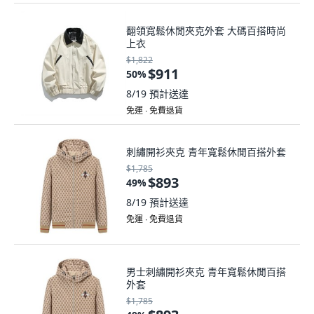
翻領寬鬆休閒夾克外套 大碼百搭時尚
上衣
$1,822
$911
50
%
8/19
預計送達
免運 ∙ 免費退貨
刺繡開衫夾克 青年寬鬆休閒百搭外套
$1,785
$893
49
%
8/19
預計送達
免運 ∙ 免費退貨
男士刺繡開衫夾克 青年寬鬆休閒百搭
外套
$1,785