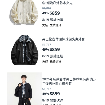
套 潮流戶外防水夾克
$1,717
$859
49
%
8/19
預計送達
免運 ∙ 免費退貨
男士復古休閒棒球領夾克外套
$1,717
$859
49
%
8/19
預計送達
免運 ∙ 免費退貨
2026年新款春季男士棒球領夾克 青少
年復古休閒百搭外套
$1,717
$859
49
%
8/19
預計送達