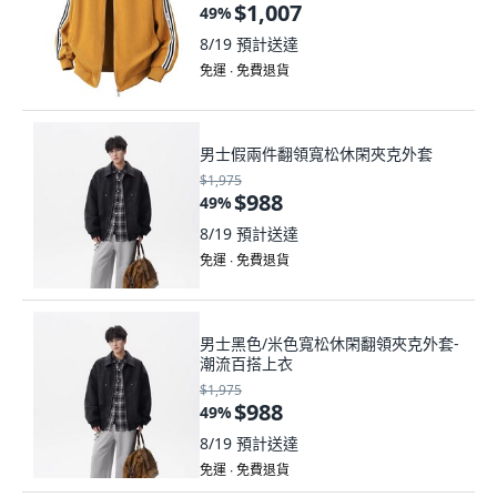
$1,007
49
%
8/19
預計送達
免運 ∙ 免費退貨
男士假兩件翻領寬松休閑夾克外套
$1,975
$988
49
%
8/19
預計送達
免運 ∙ 免費退貨
男士黑色/米色寬松休閑翻領夾克外套-
潮流百搭上衣
$1,975
$988
49
%
8/19
預計送達
免運 ∙ 免費退貨