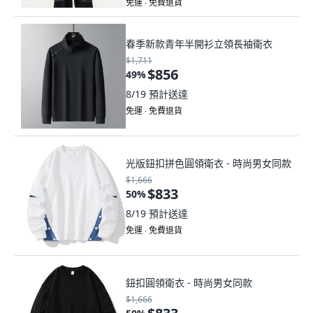
免運 ∙ 免費退貨
春季新款青年半開衫立領長袖衛衣
$1,711
$856
49
%
8/19
預計送達
免運 ∙ 免費退貨
光版鈕扣拼色圓領衛衣 - 時尚男女同款
$1,666
$833
50
%
8/19
預計送達
免運 ∙ 免費退貨
鈕扣圓領衛衣 - 時尚男女同款
$1,666