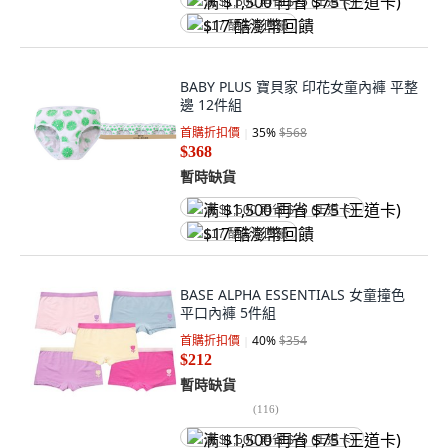
满 $1,500 再省 $75 (王道卡)
$17 酷澎幣回饋
BABY PLUS 寶貝家 印花女童內褲 平整
邊 12件組
首購折扣價
35
%
$568
$368
暫時缺貨
满 $1,500 再省 $75 (王道卡)
$17 酷澎幣回饋
BASE ALPHA ESSENTIALS 女童撞色
平口內褲 5件組
首購折扣價
40
%
$354
$212
暫時缺貨
(
116
)
满 $1,500 再省 $75 (王道卡)