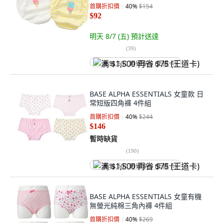
首購折扣價
40
%
$154
$92
明天 8/7 (五)
預計送達
(
39
)
满 $1,500 再省 $75 (王道卡)
BASE ALPHA ESSENTIALS 女童款 日
常短版四角褲 4件組
首購折扣價
40
%
$244
$146
暫時缺貨
(
190
)
满 $1,500 再省 $75 (王道卡)
BASE ALPHA ESSENTIALS 女童有機
無螢光純棉三角內褲 4件組
首購折扣價
40
%
$269