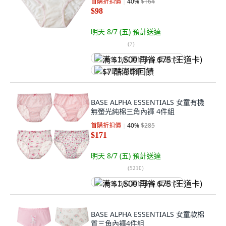
首購折扣價
40
%
$164
$98
明天 8/7 (五)
預計送達
(
7
)
满 $1,500 再省 $75 (王道卡)
$7 酷澎幣回饋
BASE ALPHA ESSENTIALS 女童有機
無螢光純棉三角內褲 4件組
首購折扣價
40
%
$285
$171
明天 8/7 (五)
預計送達
(
5210
)
满 $1,500 再省 $75 (王道卡)
BASE ALPHA ESSENTIALS 女童款棉
質三角內褲4件組