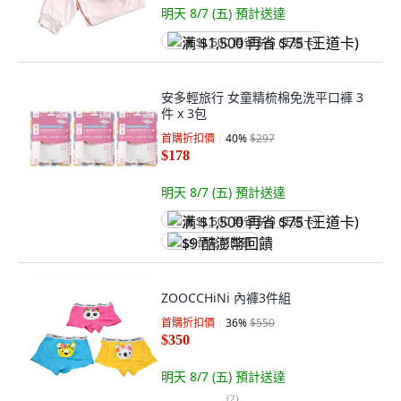
明天 8/7 (五)
預計送達
满 $1,500 再省 $75 (王道卡)
安多輕旅行 女童精梳棉免洗平口褲 3
件 x 3包
首購折扣價
40
%
$297
$178
明天 8/7 (五)
預計送達
满 $1,500 再省 $75 (王道卡)
$9 酷澎幣回饋
ZOOCCHiNi 內褲3件組
首購折扣價
36
%
$550
$350
明天 8/7 (五)
預計送達
(
2
)