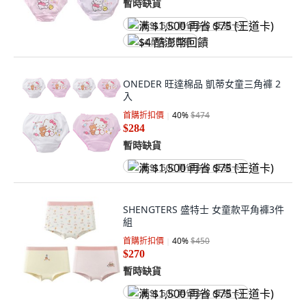
暫時缺貨
满 $1,500 再省 $75 (王道卡)
$4 酷澎幣回饋
ONEDER 旺達棉品 凱蒂女童三角褲 2
入
首購折扣價
40
%
$474
$284
暫時缺貨
满 $1,500 再省 $75 (王道卡)
SHENGTERS 盛特士 女童款平角褲3件
組
首購折扣價
40
%
$450
$270
暫時缺貨
满 $1,500 再省 $75 (王道卡)