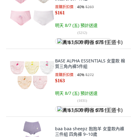
首購折扣價
40
%
$269
$161
明天 8/7 (五)
預計送達
(
5212
)
满 $1,500 再省 $75 (王道卡)
BASE ALPHA ESSENTIALS 女童款 棉
質三角內褲5件組
首購折扣價
40
%
$272
$163
明天 8/7 (五)
預計送達
(
1031
)
满 $1,500 再省 $75 (王道卡)
baa baa sheepz 抱抱羊 女童款內褲
三件組 四角褲 9~10歲