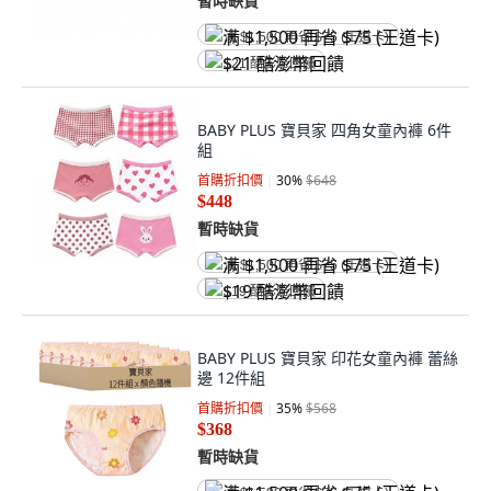
暫時缺貨
满 $1,500 再省 $75 (王道卡)
$21 酷澎幣回饋
BABY PLUS 寶貝家 四角女童內褲 6件
組
首購折扣價
30
%
$648
$448
暫時缺貨
满 $1,500 再省 $75 (王道卡)
$19 酷澎幣回饋
BABY PLUS 寶貝家 印花女童內褲 蕾絲
邊 12件組
首購折扣價
35
%
$568
$368
暫時缺貨