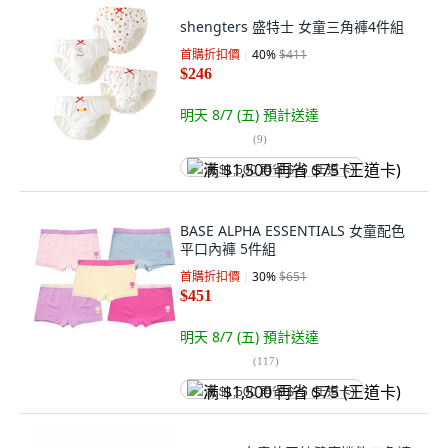
shengters 盛特士 女童三角褲4件組
首購折扣價
40
%
$411
$246
明天 8/7 (五)
預計送達
(
9
)
满 $1,500 再省 $75 (王道卡)
BASE ALPHA ESSENTIALS 女童配色
平口內褲 5件組
首購折扣價
30
%
$651
$451
明天 8/7 (五)
預計送達
(
117
)
满 $1,500 再省 $75 (王道卡)