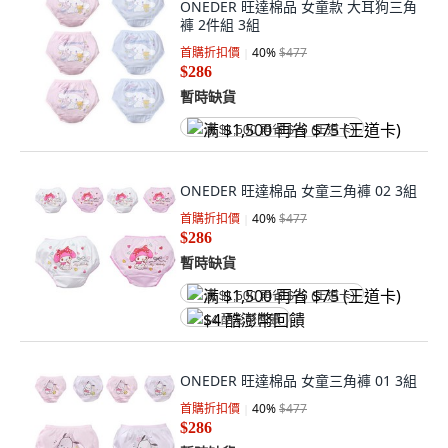
ONEDER 旺達棉品 女童款 大耳狗三角
褲 2件組 3組
首購折扣價
40
%
$477
$286
暫時缺貨
满 $1,500 再省 $75 (王道卡)
ONEDER 旺達棉品 女童三角褲 02 3組
首購折扣價
40
%
$477
$286
暫時缺貨
满 $1,500 再省 $75 (王道卡)
$4 酷澎幣回饋
ONEDER 旺達棉品 女童三角褲 01 3組
首購折扣價
40
%
$477
$286