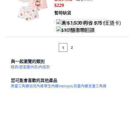
$229
暫時缺貨
满 $1,500 再省 $75 (王道卡)
$10 酷澎幣回饋
2
1
與一起瀏覽的類別
睡衣/居家服
內衣/內搭衣
您可能會喜歡的其他產品
男童三角褲
幼兒內褲
學生內褲
inersyou
兒童內褲
女童三角褲