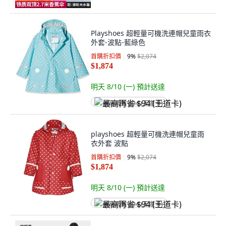
Playshoes 超輕量可機洗連帽兒童雨衣
外套-波點-藍綠色
首購折扣價
9
%
$2,074
$1,874
明天 8/10 (一)
預計送達
最高再省 $94 (王道卡)
playshoes 超輕量可機洗連帽兒童雨
衣外套 波點
首購折扣價
9
%
$2,074
$1,874
明天 8/10 (一)
預計送達
最高再省 $94 (王道卡)