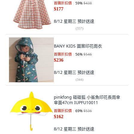
首購折扣價
59
%
$438
$177
8/12 星期三
預計送達
(
357
)
BANY KIDS 圖案印花雨衣
首購折扣價
56
%
$546
$236
8/12 星期三
預計送達
(
344
)
pinkfong 碰碰狐 小鯊魚印花長雨傘
傘面47cm IUPFU10011
首購折扣價
69
%
$536
$162
8/12 星期三
預計送達