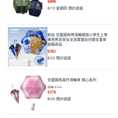
$890
8/13 星期四
預計送達
新品 兒童圓角帶滑輪晴雨小學生上學
專用男孩安全女孩寶寶幼兒園女童傘
副廠商品
$382
8/22
預計送達
兒童圓角直杆滑輪傘 開心系列
50
%
$740
$370
8/20
預計送達