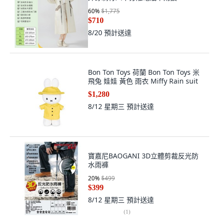
60
%
$1,775
$710
8/20
預計送達
Bon Ton Toys 荷蘭 Bon Ton Toys 米
飛兔 娃娃 黃色 雨衣 Miffy Rain suit
$1,280
8/12 星期三
預計送達
寶嘉尼BAOGANI 3D立體剪裁反光防
水雨褲
20
%
$499
$399
8/12 星期三
預計送達
(
1
)