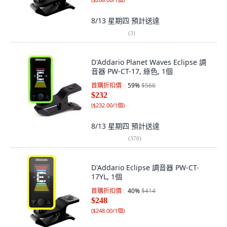
8/13 星期四
預計送達
(
3
)
D'Addario Planet Waves Eclipse 調
音器 PW-CT-17, 綠色, 1個
首購折扣價
59
%
$566
$232
(
$232.00/1個
)
8/13 星期四
預計送達
(
370
)
D'Addario Eclipse 調音器 PW-CT-
17YL, 1個
首購折扣價
40
%
$414
$248
(
$248.00/1個
)