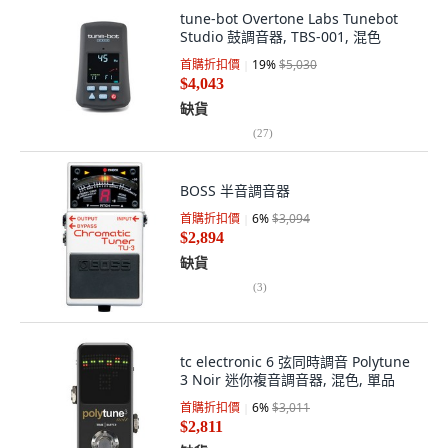
tune-bot Overtone Labs Tunebot
Studio 鼓調音器, TBS-001, 混色
首購折扣價
19
%
$5,030
$4,043
缺貨
(
27
)
BOSS 半音調音器
首購折扣價
6
%
$3,094
$2,894
缺貨
(
3
)
tc electronic 6 弦同時調音 Polytune
3 Noir 迷你複音調音器, 混色, 單品
首購折扣價
6
%
$3,011
$2,811