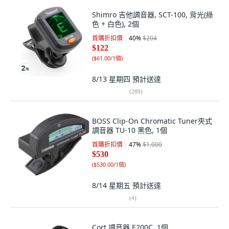
Shimro 吉他調音器, SCT-100, 背光(綠
色 + 白色), 2個
首購折扣價
40
%
$204
$122
(
$61.00/1個
)
8/13 星期四
預計送達
(
289
)
BOSS Clip-On Chromatic Tuner夾式
調音器 TU-10 黑色, 1個
首購折扣價
47
%
$1,000
$530
(
$530.00/1個
)
8/14 星期五
預計送達
(
4
)
Cort 調音器 E200C, 1個