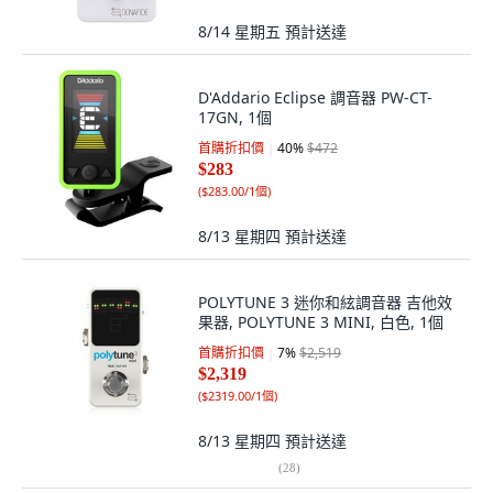
8/14 星期五
預計送達
D'Addario Eclipse 調音器 PW-CT-
17GN, 1個
首購折扣價
40
%
$472
$283
(
$283.00/1個
)
8/13 星期四
預計送達
POLYTUNE 3 迷你和絃調音器 吉他效
果器, POLYTUNE 3 MINI, 白色, 1個
首購折扣價
7
%
$2,519
$2,319
(
$2319.00/1個
)
8/13 星期四
預計送達
(
28
)