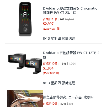
D'Addario 腳踏式調音器 Chromatic
腳踏板 PW-CT-23, 1個
首購折扣價
6
%
$3,197
$2,997
(
$2997.00/1個
)
8/13 星期四
預計送達
D'Addario 吉他調音器 PW-CT-12TP, 2
個
首購折扣價
16
%
$1,204
$1,004
(
$502.00/1個
)
8/13 星期四
預計送達
鯊魚吉他移調夾, 單一商品, 玫瑰粉
首購折扣價
47
%
$401