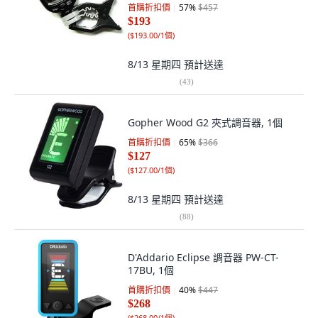
首購折扣價
57
%
$457
$193
(
$193.00/1個
)
8/13 星期四
預計送達
(
43
)
Gopher Wood G2 夾式調音器, 1個
首購折扣價
65
%
$366
$127
(
$127.00/1個
)
8/13 星期四
預計送達
(
88
)
D'Addario Eclipse 調音器 PW-CT-
17BU, 1個
首購折扣價
40
%
$447
$268
(
$268.00/1個
)