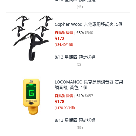
(
43
)
Gopher Wood 吉他專用移調夾, 5個
首購折扣價
68
%
$540
$172
(
$34.40/1個
)
8/13 星期四
預計送達
(
2
)
LOCOMANGO 烏克麗麗調音器 芒果
調音器, 黃色, 1個
首購折扣價
61
%
$457
$178
(
$178.00/1個
)
8/13 星期四
預計送達
(
86
)