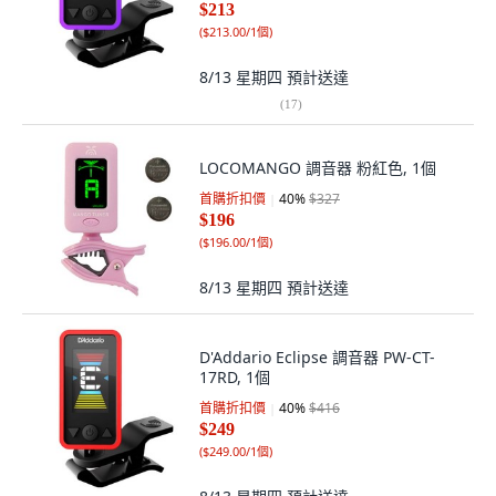
$213
(
$213.00/1個
)
8/13 星期四
預計送達
(
17
)
LOCOMANGO 調音器 粉紅色, 1個
首購折扣價
40
%
$327
$196
(
$196.00/1個
)
8/13 星期四
預計送達
D'Addario Eclipse 調音器 PW-CT-
17RD, 1個
首購折扣價
40
%
$416
$249
(
$249.00/1個
)