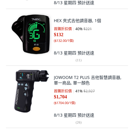
8/13 星期四
預計送達
HEX 夾式吉他調音器, 1個
首購折扣價
40
%
$221
$132
(
$132.00/1個
)
8/13 星期四
預計送達
(
11
)
JOWOOM T2 PLUS 吉他智慧調音器,
單一商品, 單一顏色
首購折扣價
41
%
$2,927
$1,704
(
$1704.00/1個
)
8/13 星期四
預計送達
(
26
)