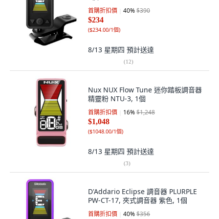
首購折扣價
40
%
$390
$234
(
$234.00/1個
)
8/13 星期四
預計送達
(
12
)
Nux NUX Flow Tune 迷你踏板調音器
精靈粉 NTU-3, 1個
首購折扣價
16
%
$1,248
$1,048
(
$1048.00/1個
)
8/13 星期四
預計送達
(
3
)
D'Addario Eclipse 調音器 PLURPLE
PW-CT-17, 夾式調音器 紫色, 1個
首購折扣價
40
%
$356