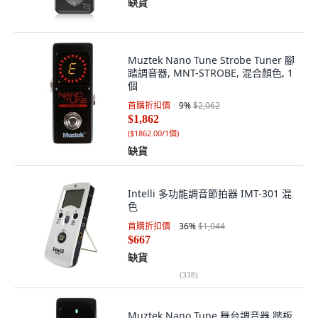
缺貨
Muztek Nano Tune Strobe Tuner 腳
踏調音器, MNT-STROBE, 混合顏色, 1
個
首購折扣價
9
%
$2,062
$1,862
(
$1862.00/1個
)
缺貨
Intelli 多功能調音節拍器 IMT-301 混
色
首購折扣價
36
%
$1,044
$667
缺貨
(
338
)
Muztek Nano Tune 舞台調音器 踏板