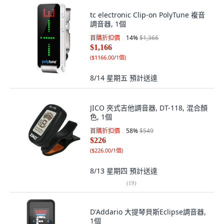
tc electronic Clip-on PolyTune 複音
調音器, 1個
首購折扣價
14
%
$1,366
$1,166
(
$1166.00/1個
)
8/14 星期五
預計送達
JICO 夾式吉他調音器, DT-118, 混合顏
色, 1個
首購折扣價
58
%
$549
$226
(
$226.00/1個
)
8/13 星期四
預計送達
(
19
)
D'Addario 大提琴貝斯Eclipse調音器,
1個