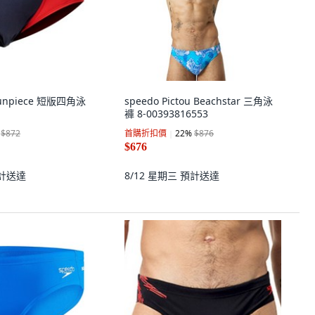
Funpiece 短版四角泳
speedo Pictou Beachstar 三角泳
褲 8-00393816553
$872
首購折扣價
22
%
$876
$676
計送達
8/12 星期三
預計送達