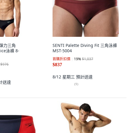
用彈力三角
SENTI Palette Diving Fit 三角泳褲
ice泳褲 8-
MST-5004
首購折扣價
19
%
$1,037
$976
$837
8/12 星期三
預計送達
計送達
(
9
)