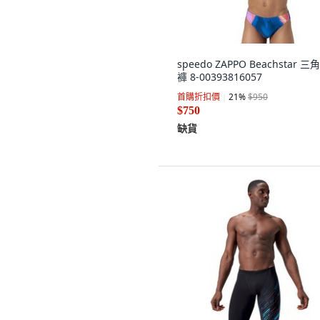
speedo ZAPPO Beachstar 三
褲 8-00393816057
首購折扣價
21
%
$950
$750
缺貨