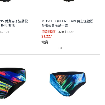
EENS 付費男子運動模
MUSCLE QUEENS Faid 男士運動模
INFINITE
特服裝毒液鏈一號
$2,104
首購折扣價
32
%
$1,829
$1,227
缺貨
(
1
)