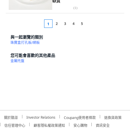
缺貨
(
1
)
2
3
4
5
1
與一起瀏覽的類別
珠寶盒
打孔板/網板
您可能會喜歡的其他產品
金屬托盤
Investor Relations
關於酷澎
Coupang使用者條款
退換貨政策
信任管理中心
顧客隱私權政策通知
安心購物
資訊安全