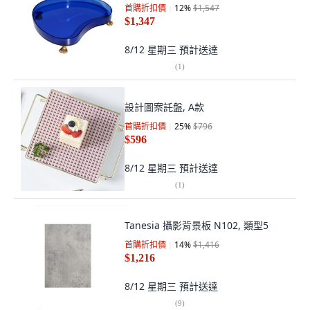
首購折扣價
12
%
$1,547
$1,347
8/12 星期三
預計送達
(
1
)
設計圖案託盤, A款
首購折扣價
25
%
$796
$596
8/12 星期三
預計送達
(
1
)
Tanesia 攝影背景板 N102, 類型5
首購折扣價
14
%
$1,416
$1,216
8/12 星期三
預計送達
(
9
)