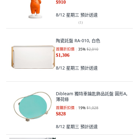
$910
8/12 星期三
預計送達
(
1
)
陶瓷託盤 RA-010, 白色
首購折扣價
35
%
$2,010
$1,306
8/12 星期三
預計送達
Dibleam 獨特車鑰匙飾品託盤 圓形A,
薄荷綠
首購折扣價
19
%
$1,028
$828
8/12 星期三
預計送達