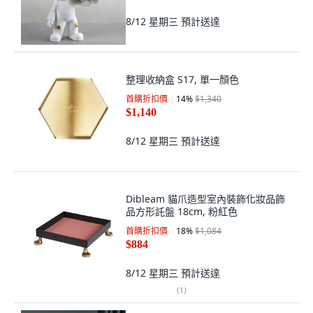
8/12 星期三
預計送達
整理收納盒 S17, 單一顏色
首購折扣價
14
%
$1,340
$1,140
8/12 星期三
預計送達
Dibleam 貓爪造型室內裝飾化妝品飾
品方形託盤 18cm, 粉紅色
首購折扣價
18
%
$1,084
$884
8/12 星期三
預計送達
(
1
)