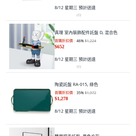
8/12 星期三
預計送達
(
1
)
真理 室內裝飾配件託盤 D, 混合色
首購折扣價
46
%
$1,224
$652
8/12 星期三
預計送達
(
1
)
陶瓷託盤 RA-015, 綠色
首購折扣價
35
%
$1,972
$1,278
8/12 星期三
預計送達