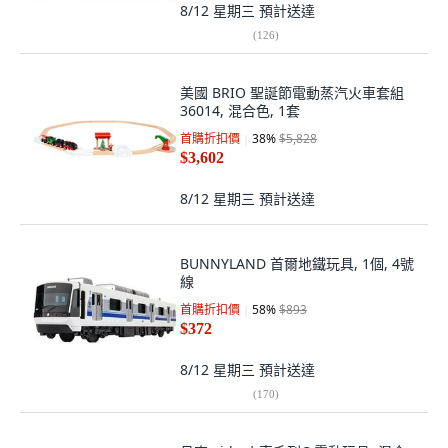
8/12 星期三
預計送達
(
126
)
美國 BRIO 聖誕節電動蒸汽火車套組
36014, 混合色, 1套
首購折扣價
38
%
$5,828
$3,602
8/12 星期三
預計送達
BUNNYLAND 首爾地鐵玩具, 1個, 4號
線
首購折扣價
58
%
$893
$372
8/12 星期三
預計送達
(
170
)