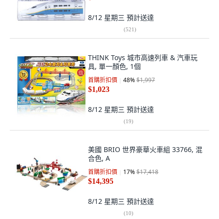
8/12 星期三
預計送達
(
521
)
THINK Toys 城市高速列車 & 汽車玩
具, 單一顏色, 1個
首購折扣價
48
%
$1,997
$1,023
8/12 星期三
預計送達
(
19
)
美國 BRIO 世界豪華火車組 33766, 混
合色, A
首購折扣價
17
%
$17,418
$14,395
8/12 星期三
預計送達
(
10
)