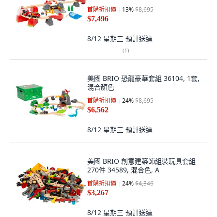
首購折扣價
13
%
$8,695
$7,496
8/12 星期三
預計送達
(
1
)
美國 BRIO 恐龍豪華套組 36104, 1套,
混合顏色
首購折扣價
24
%
$8,695
$6,562
8/12 星期三
預計送達
美國 BRIO 創意建築師組裝玩具套組
270件 34589, 混合色, A
首購折扣價
24
%
$4,346
$3,267
8/12 星期三
預計送達