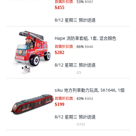
首購折扣價
53
%
$987
$455
8/12 星期三
預計送達
Hape 消防車套組, 1套, 混合顏色
首購折扣價
66
%
$846
$282
8/12 星期三
預計送達
(
2
)
siku 地方列車動力玩具, SK1646, 1個
首購折扣價
43
%
$352
$199
8/12 星期三
預計送達
(
113
)