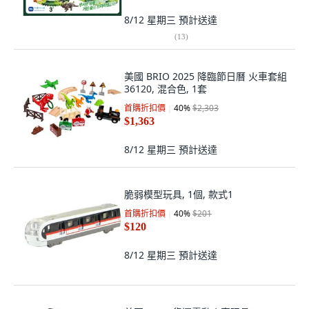
8/12 星期三
預計送達
(
13
)
美國 BRIO 2025 降臨節日曆 火車套組
36120, 混合色, 1套
首購折扣價
40
%
$2,303
$1,363
8/12 星期三
預計送達
脆弱模型玩具, 1個, 款式1
首購折扣價
40
%
$201
$120
8/12 星期三
預計送達