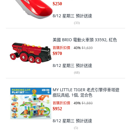
$250
8/12 星期三
預計送達
(
33
)
美國 BRIO 電動火車頭 33592, 紅色
首購折扣價
40
%
$1,639
$970
8/12 星期三
預計送達
(
68
)
MY LITTLE TIGER 老虎引擎停車塔遊
戲玩具組, 1個, 混合色
首購折扣價
49
%
$1,880
$952
8/12 星期三
預計送達
(
5
)