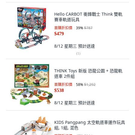
Hello CARBOT 衝鋒戰士 Think 雙軌
賽車軌道玩具
首購折扣價
39
%
$787
$479
8/12 星期三
預計送達
(
1
)
THINK Toys 新版 恐龍公園 + 恐龍軌
道車 2件組
首購折扣價
58
%
$1,292
$538
8/12 星期三
預計送達
KIDS Pangpang 太空軌道車運作玩具
組, 1組, 混色