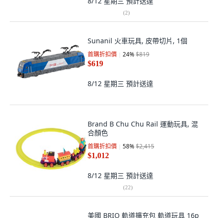
8/12 星期三
預計送達
(
2
)
Sunanil 火車玩具, 皮帶切片, 1個
首購折扣價
24
%
$819
$619
8/12 星期三
預計送達
Brand B Chu Chu Rail 運動玩具, 混
合顏色
首購折扣價
58
%
$2,415
$1,012
8/12 星期三
預計送達
(
22
)
美國 BRIO 軌道擴充包 軌道玩具 16p