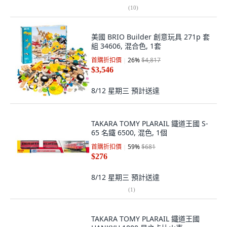
(
10
)
美國 BRIO Builder 創意玩具 271p 套
組 34606, 混合色, 1套
首購折扣價
26
%
$4,817
$3,546
8/12 星期三
預計送達
TAKARA TOMY PLARAIL 鐵道王國 S-
65 名鐵 6500, 混色, 1個
首購折扣價
59
%
$681
$276
8/12 星期三
預計送達
(
1
)
TAKARA TOMY PLARAIL 鐵道王國