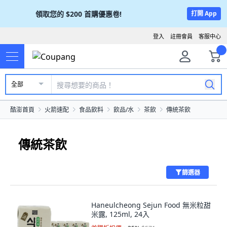
領取您的
$200
首購優惠卷!
打開 App
登入
註冊會員
客服中心
全部
酷澎首頁
火箭速配
食品飲料
飲品/水
茶飲
傳統茶飲
傳統茶飲
篩選器
Haneulcheong Sejun Food 無米粒甜
米露, 125ml, 24入