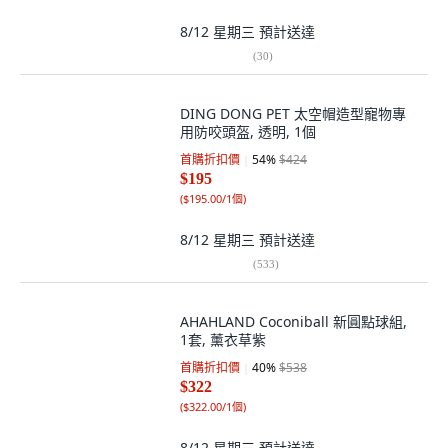
8/12 星期三
預計送達
(
30
)
DING DONG PET 太空帽造型寵物專
用防咬頭盔, 透明, 1個
首購折扣價
54
%
$424
$195
(
$195.00/1個
)
8/12 星期三
預計送達
(
533
)
AHAHLAND Coconiball 新圓點球組,
1套, 薰衣草紫
首購折扣價
40
%
$538
$322
(
$322.00/1個
)
8/12 星期三
預計送達