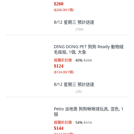
$260
(
$260.00/1個
)
8/12 星期三
預計送達
(
700
)
DING DONG PET 狗狗 Ready 動物絨
毛娃娃, 1個, 大象
首購折扣價
40
%
$208
$124
(
$124.00/1個
)
8/12 星期三
預計送達
(
29
)
Petio 派地奧 狗狗啾啾球玩具, 混色, 1
個
首購折扣價
54
%
$314
$144