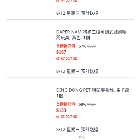
(
$144.00/1個
)
8/12 星期三
預計送達
DAPER NAM 狗狗三段可調式酪梨嗅
聞玩具, 黃色, 1個
首購折扣價
57
%
$397
$167
(
$167.00/1個
)
8/12 星期三
預計送達
DING DONG PET 嗅聞零食球, 馬卡龍,
1個
首購折扣價
68
%
$421
$133
(
$133.00/1個
)
8/12 星期三
預計送達
(
65
)