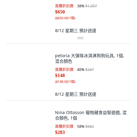
首購折扣價
38
%
$1,057
$650
(
$650.00/1個
)
8/12 星期三
預計送達
(
60
)
petoria 大彈珠冰淇淋狗狗玩具, 1個,
混合顏色
首購折扣價
40
%
$247
$148
(
$148.00/1個
)
8/12 星期三
預計送達
Nina Ottosson 寵物藏食益智遊戲, 混
合顏色, 1個
首購折扣價
58
%
$682
$283