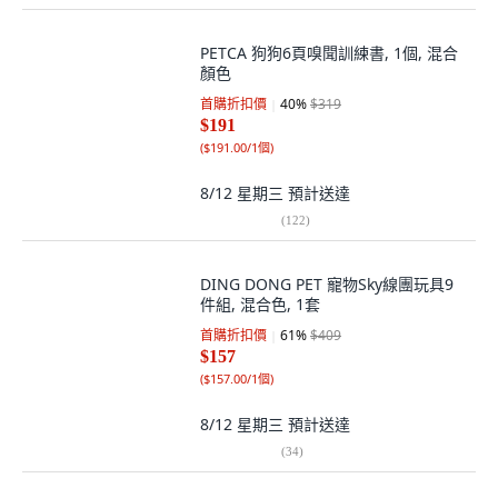
PETCA 狗狗6頁嗅聞訓練書, 1個, 混合
顏色
首購折扣價
40
%
$319
$191
(
$191.00/1個
)
8/12 星期三
預計送達
(
122
)
DING DONG PET 寵物Sky線團玩具9
件組, 混合色, 1套
首購折扣價
61
%
$409
$157
(
$157.00/1個
)
8/12 星期三
預計送達
(
34
)