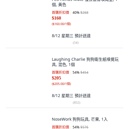
個, 黃色
首購折扣價
40
%
$268
$160
(
$160.00/1個
)
8/12 星期三
預計送達
(
54
)
Laughing Charlie 狗狗衛生紙嗅覺玩
具, 混色, 1個
首購折扣價
54
%
$454
$205
(
$205.00/1個
)
8/12 星期三
預計送達
(
852
)
NoseWork 狗狗玩具, 芒果, 1入
首購折扣價
54
%
$576