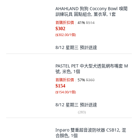
AHAHLAND 狗狗 Coccony Bowl 嗅聞
訓練玩具 圓點組合, 薰衣草, 1套
首購折扣價
41
%
$514
$302
(
$302.00/1個
)
8/12 星期三
預計送達
PASTEL PET 中大型犬透氣網布嘴套 M
號, 米色, 1個
首購折扣價
57
%
$360
$154
(
$154.00/1個
)
8/12 星期三
預計送達
(
283
)
Inparo 雙重超音波防吠器 CSB12, 混
合顏色, 1個