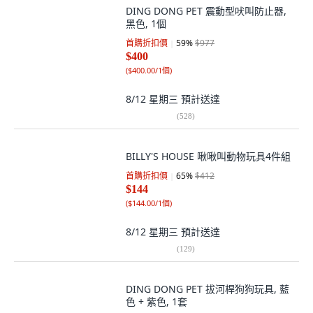
DING DONG PET 震動型吠叫防止器,
黑色, 1個
首購折扣價
59
%
$977
$400
(
$400.00/1個
)
8/12 星期三
預計送達
(
528
)
BILLY'S HOUSE 啾啾叫動物玩具4件組
首購折扣價
65
%
$412
$144
(
$144.00/1個
)
8/12 星期三
預計送達
(
129
)
DING DONG PET 拔河桿狗狗玩具, 藍
色 + 紫色, 1套