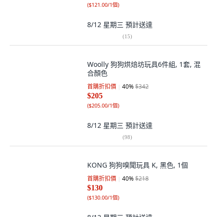
(
$121.00/1個
)
8/12 星期三
預計送達
(
15
)
Woolly 狗狗烘焙坊玩具6件組, 1套, 混
合顏色
首購折扣價
40
%
$342
$205
(
$205.00/1個
)
8/12 星期三
預計送達
(
98
)
KONG 狗狗嗅聞玩具 K, 黑色, 1個
首購折扣價
40
%
$218
$130
(
$130.00/1個
)