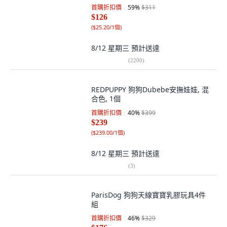
首購折扣價
59
%
$311
$126
(
$25.20/1個
)
8/12 星期三
預計送達
(
2200
)
REDPUPPY 狗狗Dubebe安撫娃娃, 混
合色, 1個
首購折扣價
40
%
$399
$239
(
$239.00/1個
)
8/12 星期三
預計送達
(
3
)
ParisDog 狗狗天線寶寶乳膠玩具4件
組
首購折扣價
46
%
$329