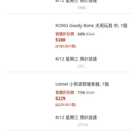
8/12 星期三
預計送達
(
906
)
KONG Goody Bone 犬用玩具 中, 1個
首購折扣價
68
%
$564
$180
(
$180.00/1個
)
8/12 星期三
預計送達
(
37
)
comet 小狗滾筒慢食器, 1個
首購折扣價
75
%
$935
$229
(
$229.00/1個
)
8/12 星期三
預計送達
(
2713
)