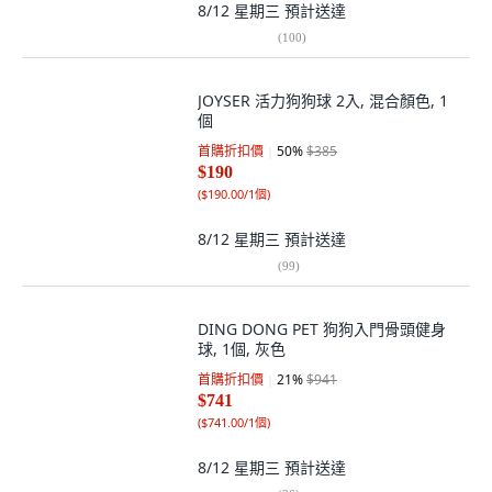
8/12 星期三
預計送達
(
100
)
JOYSER 活力狗狗球 2入, 混合顏色, 1
個
首購折扣價
50
%
$385
$190
(
$190.00/1個
)
8/12 星期三
預計送達
(
99
)
DING DONG PET 狗狗入門骨頭健身
球, 1個, 灰色
首購折扣價
21
%
$941
$741
(
$741.00/1個
)
8/12 星期三
預計送達