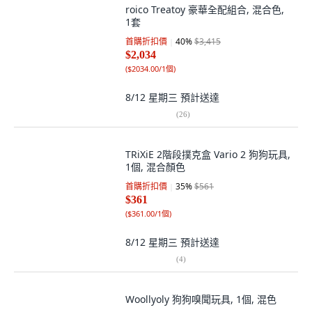
roico Treatoy 豪華全配組合, 混合色,
1套
首購折扣價
40
%
$3,415
$2,034
(
$2034.00/1個
)
8/12 星期三
預計送達
(
26
)
TRiXiE 2階段撲克盒 Vario 2 狗狗玩具,
1個, 混合顏色
首購折扣價
35
%
$561
$361
(
$361.00/1個
)
8/12 星期三
預計送達
(
4
)
Woollyoly 狗狗嗅聞玩具, 1個, 混色