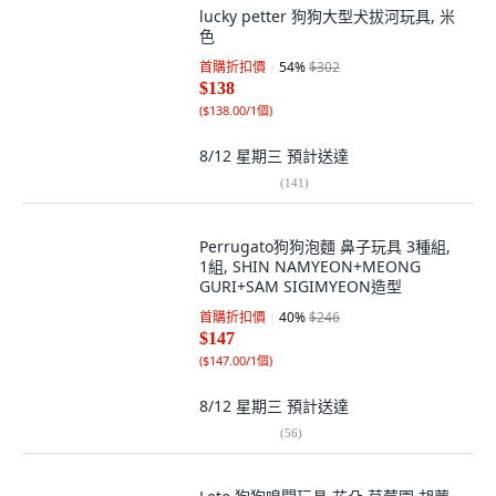
lucky petter 狗狗大型犬拔河玩具, 米
色
首購折扣價
54
%
$302
$138
(
$138.00/1個
)
8/12 星期三
預計送達
(
141
)
Perrugato狗狗泡麵 鼻子玩具 3種組,
1組, SHIN NAMYEON+MEONG
GURI+SAM SIGIMYEON造型
首購折扣價
40
%
$246
$147
(
$147.00/1個
)
8/12 星期三
預計送達
(
56
)