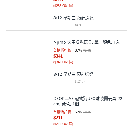
(
$235.00/1個
)
8/12 星期三
預計送達
(
87
)
Npmp 犬用嗅覺玩具, 單一顏色, 1入
首購折扣價
37
%
$548
$341
(
$341.00/1個
)
8/12 星期三
預計送達
(
1248
)
DEOPLLAE 寵物狗UFO球嗅聞玩具 22
cm, 黃色, 1個
首購折扣價
52
%
$446
$211
(
$211.00/1個
)