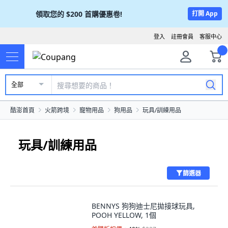
領取您的
$200
首購優惠卷!
打開 App
登入
註冊會員
客服中心
全部
酷澎首頁
火箭跨境
寵物用品
狗用品
玩具/訓練用品
玩具/訓練用品
篩選器
BENNYS 狗狗迪士尼拋接球玩具,
POOH YELLOW, 1個