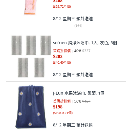
$208
(
$29.72/1個
)
8/12 星期三
預計送達
(
164
)
sofrien 純淨沐浴巾, 1入, 灰色, 5個
首購折扣價
40
%
$337
$202
(
$40.40/1個
)
8/12 星期三
預計送達
J-Eun 水果沐浴巾, 雛菊, 1個
首購折扣價
56
%
$457
$198
(
$198.00/1個
)
8/12 星期三
預計送達