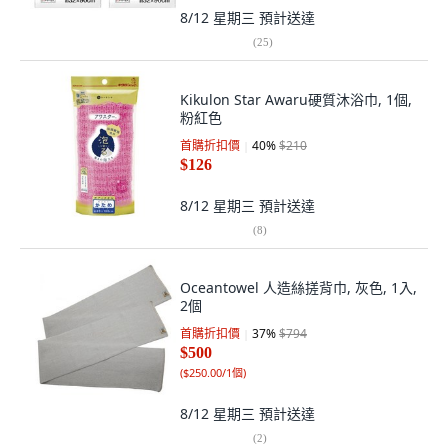
8/12 星期三
預計送達
(
25
)
Kikulon Star Awaru硬質沐浴巾, 1個,
粉紅色
首購折扣價
40
%
$210
$126
8/12 星期三
預計送達
(
8
)
Oceantowel 人造絲搓背巾, 灰色, 1入,
2個
首購折扣價
37
%
$794
$500
(
$250.00/1個
)
8/12 星期三
預計送達
(
2
)