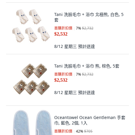
Tani 洗臉毛巾 + 浴巾 北極熊, 白色, 5
套
首購折扣價
7
%
$2,732
$2,532
8/12 星期三
預計送達
Tani 洗臉毛巾 + 浴巾 熊, 棕色, 5套
首購折扣價
7
%
$2,732
$2,532
8/12 星期三
預計送達
Oceantowel Ocean Gentleman 手套
巾, 藍色, 2個, 1入
首購折扣價
42
%
$705