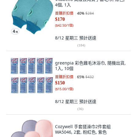
4個, 1入
首購折扣價
40
%
$284
$170
(
$42.50/1個
)
8/12 星期三
預計送達
(
184
)
greenpia 彩色雞毛沐浴巾, 隨機出貨,
1入, 10個
首購折扣價
65
%
$432
$150
(
$15.00/1個
)
8/12 星期三
預計送達
(
36
)
Cozywell 手套搓澡巾2件套組
WA5046, 2套, 粉紅色, 紫色