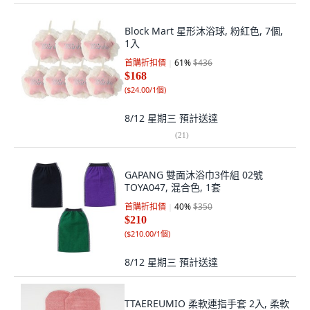
Block Mart 星形沐浴球, 粉紅色, 7個,
1入
首購折扣價
61
%
$436
$168
(
$24.00/1個
)
8/12 星期三
預計送達
(
21
)
GAPANG 雙面沐浴巾3件組 02號
TOYA047, 混合色, 1套
首購折扣價
40
%
$350
$210
(
$210.00/1個
)
8/12 星期三
預計送達
TTAEREUMIO 柔軟連指手套 2入, 柔軟