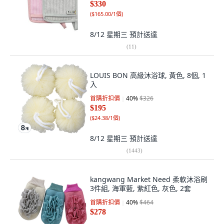
$330
(
$165.00/1個
)
8/12 星期三
預計送達
(
11
)
LOUIS BON 高級沐浴球, 黃色, 8個, 1
入
首購折扣價
40
%
$326
$195
(
$24.38/1個
)
8/12 星期三
預計送達
(
1443
)
kangwang Market Need 柔軟沐浴刷
3件組, 海軍藍, 紫紅色, 灰色, 2套
首購折扣價
40
%
$464
$278