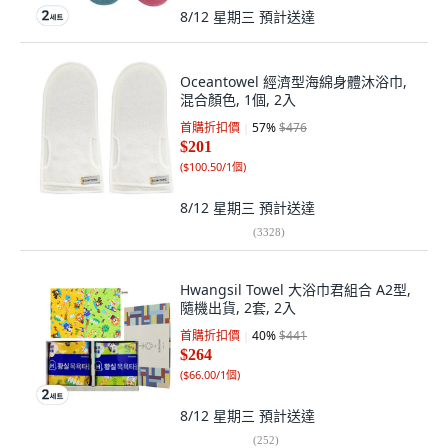
8/12 星期三
預計送達
Oceantowel 經濟型海綿身體沐浴巾,
混合顏色, 1個, 2入
首購折扣價
57
%
$476
$201
(
$100.50/1個
)
8/12 星期三
預計送達
(
3328
)
Hwangsil Towel 大浴巾君組合 A2型,
隨機出貨, 2套, 2入
首購折扣價
40
%
$441
$264
(
$66.00/1個
)
8/12 星期三
預計送達
(
252
)