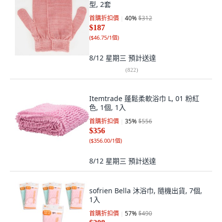
型, 2套
首購折扣價
40
%
$312
$187
(
$46.75/1個
)
8/12 星期三
預計送達
(
822
)
Itemtrade 蓬鬆柔軟浴巾 L, 01 粉紅
色, 1個, 1入
首購折扣價
35
%
$556
$356
(
$356.00/1個
)
8/12 星期三
預計送達
sofrien Bella 沐浴巾, 隨機出貨, 7個,
1入
首購折扣價
57
%
$490