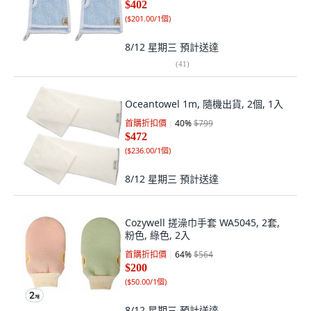
$402
(
$201.00/1個
)
8/12 星期三
預計送達
(
41
)
Oceantowel 1m, 隨機出貨, 2個, 1入
首購折扣價
40
%
$799
$472
(
$236.00/1個
)
8/12 星期三
預計送達
Cozywell 搓澡巾手套 WA5045, 2套,
粉色, 綠色, 2入
首購折扣價
64
%
$564
$200
(
$50.00/1個
)
8/12 星期三
預計送達