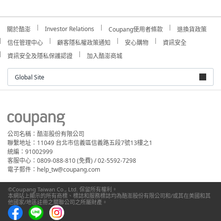
Investor Relations
關於酷澎
Coupang使用者條款
退換貨政策
信任管理中心
顧客隱私權政策通知
安心購物
資訊安全
資訊安全及隱私保護認證
加入酷澎商城
Global Site
公司名稱：酷澎股份有限公司
聯繫地址：11049 台北市信義區信義路五段7號13樓之1
統編：91002999
客服中心：0809-088-810 (免費) / 02-5592-7298
電子郵件：help_tw@coupang.com
©Coupang Taiwan Co., Ltd. 保留所有權利。
本網站上顯示的所有商標、標誌和服務標誌均為酷澎股份有限公司和/或其在美國和其
他國家/地區註冊之關聯公司之所屬財產。