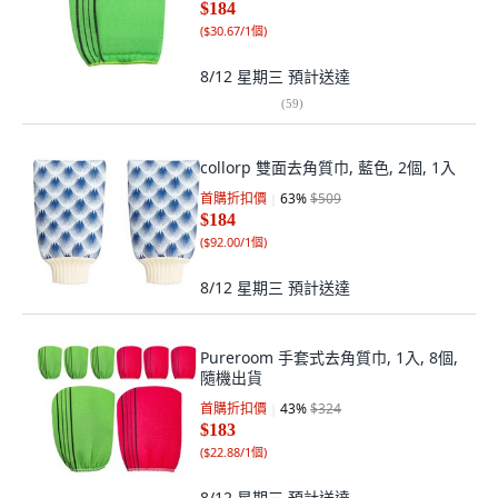
$184
(
$30.67/1個
)
8/12 星期三
預計送達
(
59
)
collorp 雙面去角質巾, 藍色, 2個, 1入
首購折扣價
63
%
$509
$184
(
$92.00/1個
)
8/12 星期三
預計送達
Pureroom 手套式去角質巾, 1入, 8個,
隨機出貨
首購折扣價
43
%
$324
$183
(
$22.88/1個
)
8/12 星期三
預計送達