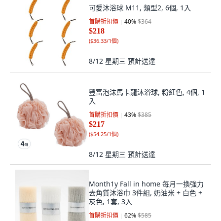
可愛沐浴球 M11, 類型2, 6個, 1入
首購折扣價
40
%
$364
$218
(
$36.33/1個
)
8/12 星期三
預計送達
豐富泡沫馬卡龍沐浴球, 粉紅色, 4個, 1
入
首購折扣價
43
%
$385
$217
(
$54.25/1個
)
8/12 星期三
預計送達
Month1y Fall in home 每月一換強力
去角質沐浴巾 3件組, 奶油米 + 白色 +
灰色, 1套, 3入
首購折扣價
62
%
$585