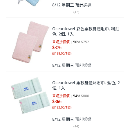
8/12 星期三
預計送達
(
47
)
Oceantowel 彩色柔軟身體毛巾, 粉紅
色, 2個, 1入
首購折扣價
50
%
$752
$376
(
$188.00/1個
)
8/12 星期三
預計送達
Oceantowel 柔軟身體沐浴巾, 藍色, 2
個, 1入
首購折扣價
54
%
$800
$366
(
$183.00/1個
)
8/12 星期三
預計送達
(
44
)