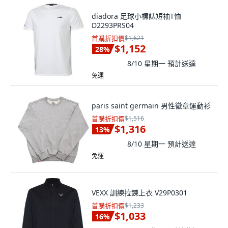
diadora 足球小標誌短袖T恤
D2293PRS04
首購折扣價
$1,621
$1,152
28
%
8/10 星期一
預計送達
免運
paris saint germain 男性徽章運動衫
首購折扣價
$1,516
$1,316
13
%
8/10 星期一
預計送達
免運
VEXX 訓練拉鍊上衣 V29P0301
首購折扣價
$1,233
$1,033
16
%