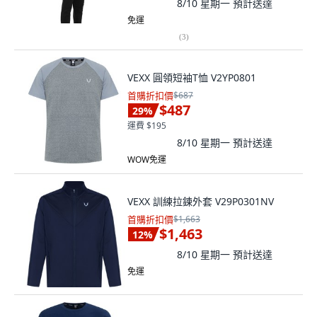
8/10 星期一
預計送達
免運
(
3
)
VEXX 圓領短袖T恤 V2YP0801
首購折扣價
$687
$487
29
%
運費 $195
8/10 星期一
預計送達
WOW免運
VEXX 訓練拉鍊外套 V29P0301NV
首購折扣價
$1,663
$1,463
12
%
8/10 星期一
預計送達
免運