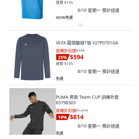
運費 $195
8/10 星期一
預計送達
WOW免運
(
1
)
VEXX 圓領皺褶T恤 V27P0701GA
首購折扣價
$794
$594
25
%
運費 $195
8/10 星期一
預計送達
免運
PUMA 男款 Team CUP 訓練外套
65798303
首購折扣價
$1,014
$814
19
%
8/10 星期一
預計送達
免運