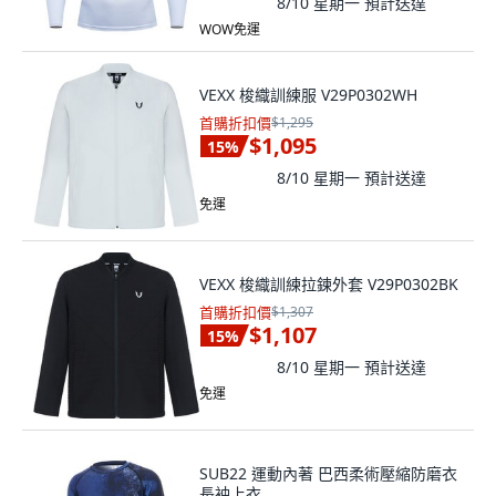
8/10 星期一
預計送達
WOW免運
VEXX 梭織訓練服 V29P0302WH
首購折扣價
$1,295
$1,095
15
%
8/10 星期一
預計送達
免運
VEXX 梭織訓練拉鍊外套 V29P0302BK
首購折扣價
$1,307
$1,107
15
%
8/10 星期一
預計送達
免運
SUB22 運動內著 巴西柔術壓縮防磨衣
長袖上衣