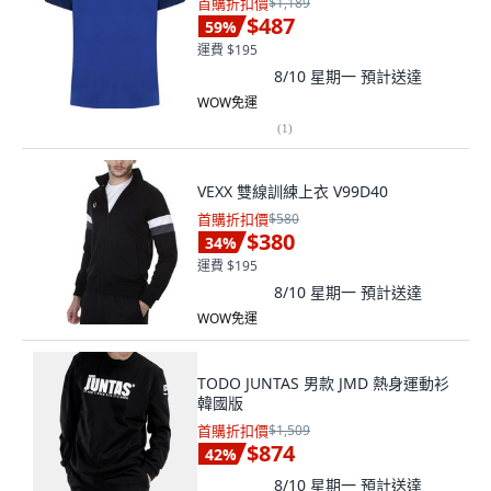
首購折扣價
$1,189
$487
59
%
運費 $195
8/10 星期一
預計送達
WOW免運
(
1
)
VEXX 雙線訓練上衣 V99D40
首購折扣價
$580
$380
34
%
運費 $195
8/10 星期一
預計送達
WOW免運
TODO JUNTAS 男款 JMD 熱身運動衫
韓國版
首購折扣價
$1,509
$874
42
%
8/10 星期一
預計送達