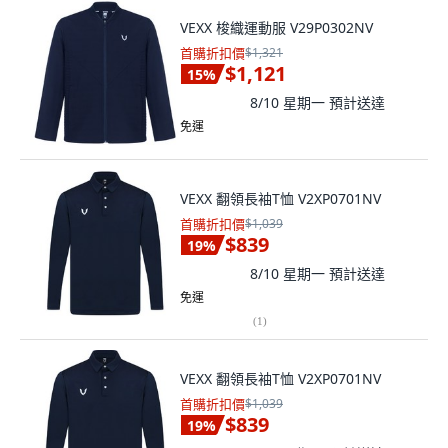
VEXX 梭織運動服 V29P0302NV
首購折扣價
$1,321
$1,121
15
%
8/10 星期一
預計送達
免運
VEXX 翻領長袖T恤 V2XP0701NV
首購折扣價
$1,039
$839
19
%
8/10 星期一
預計送達
免運
(
1
)
VEXX 翻領長袖T恤 V2XP0701NV
首購折扣價
$1,039
$839
19
%