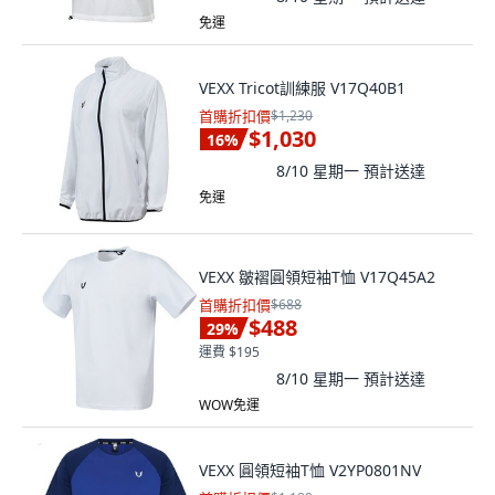
免運
VEXX Tricot訓練服 V17Q40B1
首購折扣價
$1,230
$1,030
16
%
8/10 星期一
預計送達
免運
VEXX 皺褶圓領短袖T恤 V17Q45A2
首購折扣價
$688
$488
29
%
運費 $195
8/10 星期一
預計送達
WOW免運
VEXX 圓領短袖T恤 V2YP0801NV