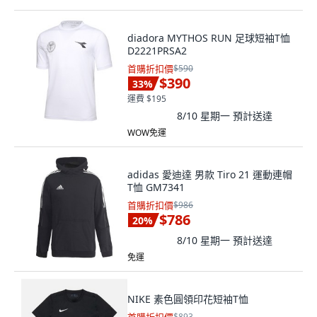
diadora MYTHOS RUN 足球短袖T恤
D2221PRSA2
首購折扣價
$590
$390
33
%
運費 $195
8/10 星期一
預計送達
WOW免運
adidas 愛迪達 男款 Tiro 21 運動連帽
T恤 GM7341
首購折扣價
$986
$786
20
%
8/10 星期一
預計送達
免運
NIKE 素色圓領印花短袖T恤
$893