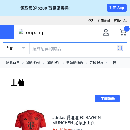
領取您的
$200
首購優惠卷!
打開 App
登入
註冊會員
客服中心
全部
酷澎首頁
運動/戶外
運動服飾
男運動服飾
足球服裝
上著
上著
篩選器
adidas 愛迪達 FC BAYERN
MUNCHEN 足球服上衣
$1,457