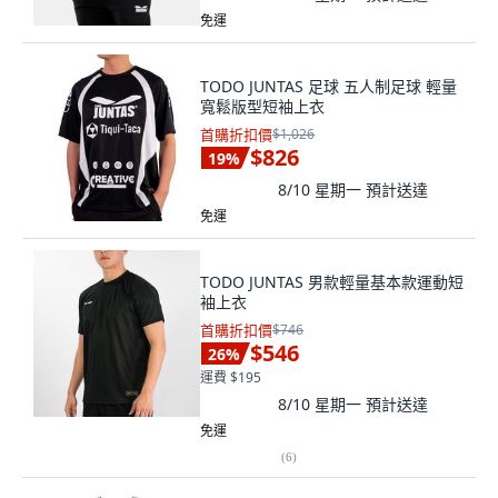
免運
TODO JUNTAS 足球 五人制足球 輕量
寬鬆版型短袖上衣
首購折扣價
$1,026
$826
19
%
8/10 星期一
預計送達
免運
TODO JUNTAS 男款輕量基本款運動短
袖上衣
首購折扣價
$746
$546
26
%
運費 $195
8/10 星期一
預計送達
免運
(
6
)