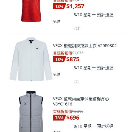
首購折扣價
$1,257
13
%
8/10 星期一
預計送達
免運
(
23
)
VEXX 梭織訓練拉鍊上衣 V29P0302
首購折扣價
$1,075
$875
18
%
8/10 星期一
預計送達
免運
(
2
)
VEXX 童款兩面穿保暖鋪棉背心
V8YC1616
首購折扣價
$3,205
$696
78
%
8/10 星期一
預計送達