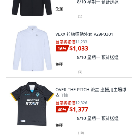
8/10 星期一
預計送達
免運
(
1
)
VEXX 拉鍊運動外套 V29P0301
首購折扣價
$1,233
$1,033
16
%
8/10 星期一
預計送達
免運
(
3
)
OVER THE PITCH 流星 應援用主場球
衣 T恤
首購折扣價
$2,326
$1,377
40
%
8/10 星期一
預計送達
免運
(
10
)