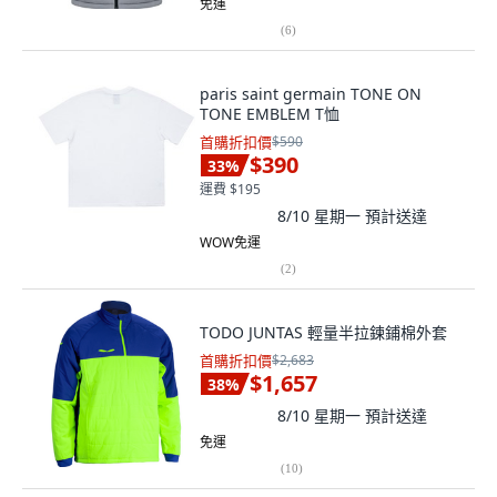
免運
(
6
)
paris saint germain TONE ON
TONE EMBLEM T恤
首購折扣價
$590
$390
33
%
運費 $195
8/10 星期一
預計送達
WOW免運
(
2
)
TODO JUNTAS 輕量半拉鍊鋪棉外套
首購折扣價
$2,683
$1,657
38
%
8/10 星期一
預計送達
免運
(
10
)