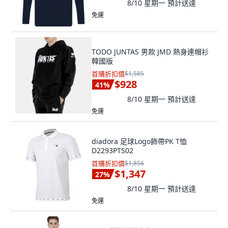
8/10 星期一
預計送達
免運
TODO JUNTAS 男款 JMD 熱身連帽衫
韓國版
首購折扣價
$1,585
$928
41
%
8/10 星期一
預計送達
免運
diadora 足球Logo飾帶PK T恤
D2293PTS02
首購折扣價
$1,856
$1,347
27
%
8/10 星期一
預計送達
免運