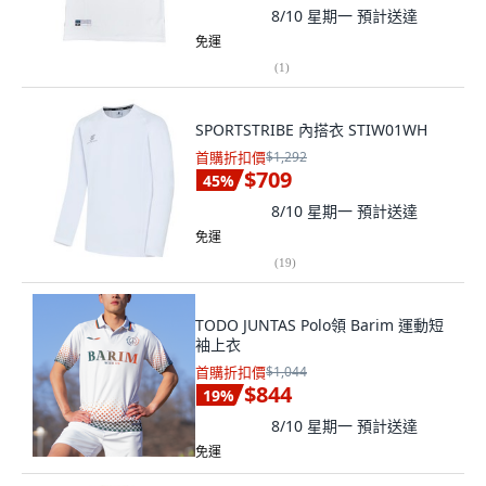
8/10 星期一
預計送達
免運
(
1
)
SPORTSTRIBE 內搭衣 STIW01WH
首購折扣價
$1,292
$709
45
%
8/10 星期一
預計送達
免運
(
19
)
TODO JUNTAS Polo領 Barim 運動短
袖上衣
首購折扣價
$1,044
$844
19
%
8/10 星期一
預計送達
免運