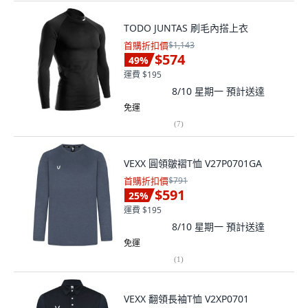
TODO JUNTAS 刷毛內搭上衣
首購折扣價
$1,143
$574
49
%
運費 $195
8/10 星期一
預計送達
免運
(
7
)
VEXX 圓領皺褶T恤 V27P0701GA
首購折扣價
$791
$591
25
%
運費 $195
8/10 星期一
預計送達
免運
(
1
)
VEXX 翻領長袖T恤 V2XP0701