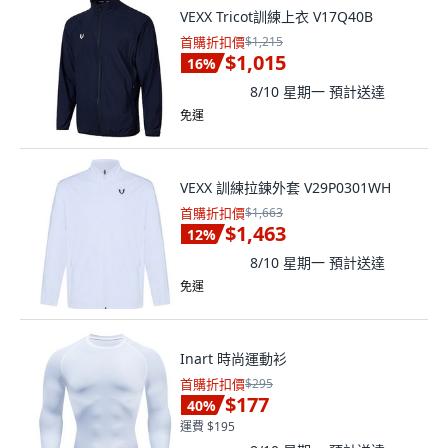
VEXX Tricot訓練上衣 V17Q40B
首購折扣價
$1,215
$1,015
16
%
8/10 星期一
預計送達
免運
VEXX 訓練拉鍊外套 V29P0301WH
首購折扣價
$1,663
$1,463
12
%
8/10 星期一
預計送達
免運
Inart 時尚運動衫
首購折扣價
$295
$177
40
%
運費 $195