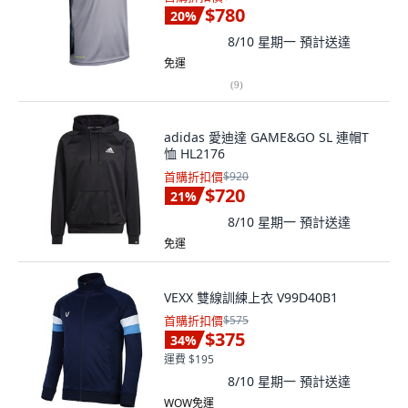
$780
20
%
8/10 星期一
預計送達
免運
(
9
)
adidas 愛迪達 GAME&GO SL 連帽T
恤 HL2176
首購折扣價
$920
$720
21
%
8/10 星期一
預計送達
免運
VEXX 雙線訓練上衣 V99D40B1
首購折扣價
$575
$375
34
%
運費 $195
8/10 星期一
預計送達
WOW免運