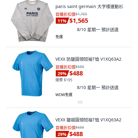
paris saint germain 大字樣運動衫
首購折扣價
$1,765
$1,565
11
%
8/10 星期一
預計送達
免運
VEXX 防皺圓領短袖T恤 V1XQ63A2
首購折扣價
$688
$488
29
%
運費 $195
8/10 星期一
預計送達
WOW免運
(
1
)
VEXX 皺褶圓領短袖T恤 V1XQ63A2
首購折扣價
$688
$488
29
%