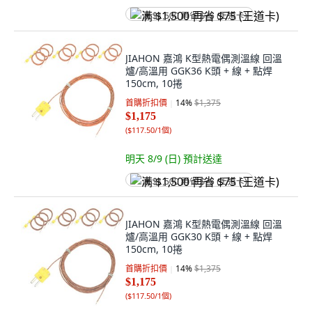
满 $1,500 再省 $75 (王道卡)
JIAHON 嘉鴻 K型熱電偶測溫線 回溫
爐/高溫用 GGK36 K頭 + 線 + 點焊
150cm, 10捲
首購折扣價
14
%
$1,375
$1,175
(
$117.50/1個
)
明天 8/9 (日)
預計送達
满 $1,500 再省 $75 (王道卡)
JIAHON 嘉鴻 K型熱電偶測溫線 回溫
爐/高溫用 GGK30 K頭 + 線 + 點焊
150cm, 10捲
首購折扣價
14
%
$1,375
$1,175
(
$117.50/1個
)