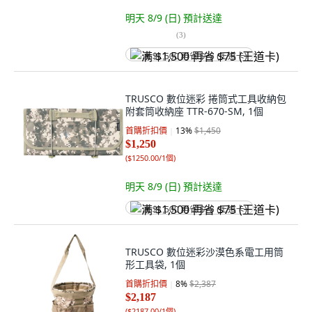
明天 8/9 (日)
預計送達
(
3
)
满 $1,500 再省 $75 (王道卡)
TRUSCO 數位迷彩 捲筒式工具收納包
附套筒收納座 TTR-670-SM, 1個
首購折扣價
13
%
$1,450
$1,250
(
$1250.00/1個
)
明天 8/9 (日)
預計送達
满 $1,500 再省 $75 (王道卡)
TRUSCO 數位迷彩沙漠色系電工用筒
形工具袋, 1個
首購折扣價
8
%
$2,387
$2,187
(
$2187.00/1個
)