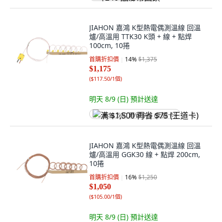
JIAHON 嘉鴻 K型熱電偶測溫線 回溫
爐/高溫用 TTK30 K頭 + 線 + 點焊
100cm, 10捲
首購折扣價
14
%
$1,375
$1,175
(
$117.50/1個
)
明天 8/9 (日)
預計送達
满 $1,500 再省 $75 (王道卡)
JIAHON 嘉鴻 K型熱電偶測溫線 回溫
爐/高溫用 GGK30 線 + 點焊 200cm,
10捲
首購折扣價
16
%
$1,250
$1,050
(
$105.00/1個
)
明天 8/9 (日)
預計送達