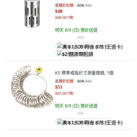
首購折扣價
40
%
$80
$48
(
$48.00/1個
)
明天 8/9 (日)
預計送達
(
23
)
满 $1,500 再省 $75 (王道卡)
$2 酷澎幣回饋
KS 標準戒指尺寸測量環規, 1個
首購折扣價
40
%
$86
$51
(
$51.00/1個
)
明天 8/9 (日)
預計送達
(
10
)
满 $1,500 再省 $75 (王道卡)