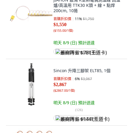
爐/高溫用 TTK30 K頭 + 線 + 點焊
200cm, 10捲
首購折扣價
11
%
$1,750
$1,550
(
$155.00/1個
)
明天 8/9 (日)
預計送達
最高再省 $78 (王道卡)
Sincon 升降三腳架 ELT85, 1個
首購折扣價
6
%
$3,067
$2,867
(
$2867.00/1個
)
明天 8/9 (日)
預計送達
(
126
)
最高再省 $144 (王道卡)