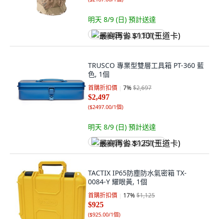
明天 8/9 (日)
預計送達
最高再省 $110 (王道卡)
TRUSCO 專業型雙層工具箱 PT-360 藍
色, 1個
首購折扣價
7
%
$2,697
$2,497
(
$2497.00/1個
)
明天 8/9 (日)
預計送達
最高再省 $125 (王道卡)
TACTIX IP65防塵防水氣密箱 TX-
0084-Y 耀眼黃, 1個
首購折扣價
17
%
$1,125
$925
(
$925.00/1個
)