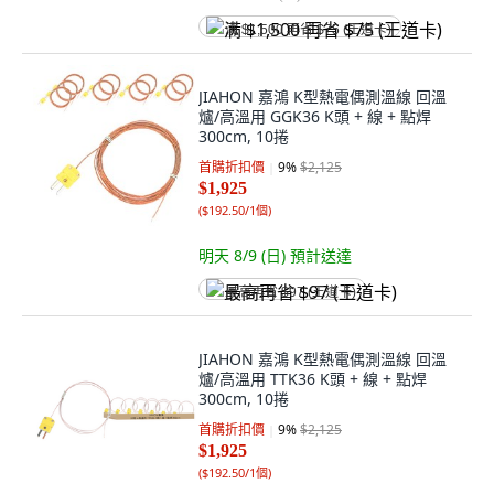
满 $1,500 再省 $75 (王道卡)
JIAHON 嘉鴻 K型熱電偶測溫線 回溫
爐/高溫用 GGK36 K頭 + 線 + 點焊
300cm, 10捲
首購折扣價
9
%
$2,125
$1,925
(
$192.50/1個
)
明天 8/9 (日)
預計送達
最高再省 $97 (王道卡)
JIAHON 嘉鴻 K型熱電偶測溫線 回溫
爐/高溫用 TTK36 K頭 + 線 + 點焊
300cm, 10捲
首購折扣價
9
%
$2,125
$1,925
(
$192.50/1個
)