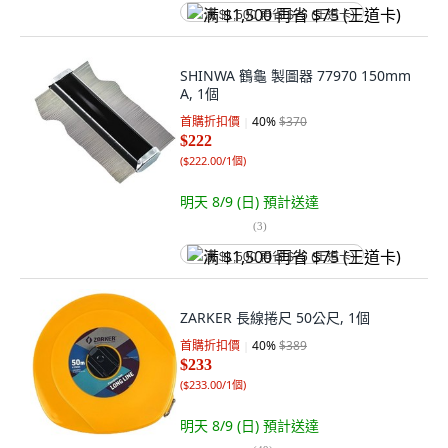
满 $1,500 再省 $75 (王道卡)
SHINWA 鶴龜 製圖器 77970 150mm
A, 1個
首購折扣價
40
%
$370
$222
(
$222.00/1個
)
明天 8/9 (日)
預計送達
(
3
)
满 $1,500 再省 $75 (王道卡)
ZARKER 長線捲尺 50公尺, 1個
首購折扣價
40
%
$389
$233
(
$233.00/1個
)
明天 8/9 (日)
預計送達