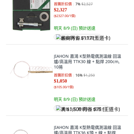
首購折扣價
7
%
$2,527
$2,327
(
$2327.00/1個
)
明天 8/9 (日)
預計送達
最高再省 $117 (王道卡)
JIAHON 嘉鴻 K型熱電偶測溫線 回溫
爐/高溫用 TTK30 線 + 點焊 200cm,
10捲
首購折扣價
16
%
$1,250
$1,050
(
$105.00/1個
)
明天 8/9 (日)
預計送達
满 $1,500 再省 $75 (王道卡)
JIAHON 嘉鴻 K型熱電偶測溫線 回溫
爐/高溫用 TTK36 K頭 + 線 + 點焊