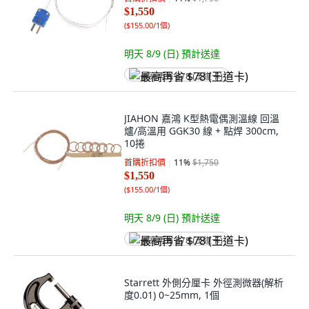
$1,550
(
$155.00/1個
)
明天 8/9 (日)
預計送達
最高再省 $78 (王道卡)
JIAHON 嘉鴻 K型熱電偶測溫線 回溫
爐/高溫用 GGK30 線 + 點焊 300cm,
10捲
首購折扣價
11
%
$1,750
$1,550
(
$155.00/1個
)
明天 8/9 (日)
預計送達
最高再省 $78 (王道卡)
Starrett 外側分厘卡 外徑測微器(解析
度0.01) 0~25mm, 1個