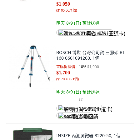
$1,050
(
$105.00/1個
)
明天 8/9 (日)
預計送達
满 $1,500 再省 $75 (王道卡)
BOSCH 博世 台灣公司貨 三腳架 BT
160 0601091200, 1個
首購折扣價
10
%
$1,900
$1,700
(
$1700.00/1個
)
明天 8/9 (日)
預計送達
(
1
)
最高再省 $85 (王道卡)
$44 酷澎幣回饋
INSIZE 內測測微器 3220-50, 1個