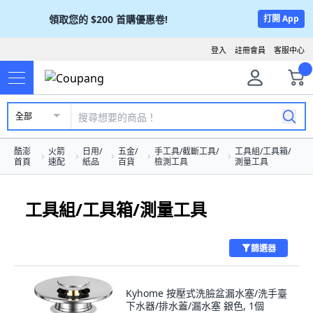
領取您的
$200
首購優惠卷!
打開 App
登入
註冊會員
客服中心
全部
酷澎
火箭
日用/
五金/
手工具/截斷工具/
工具組/工具箱/
首頁
速配
紙品
百貨
檢測工具
測量工具
工具組/工具箱/測量工具
篩選器
Kyhome 按壓式洗臉盆漏水塞/洗手臺
下水器/排水蓋/漏水塞 銀色, 1個