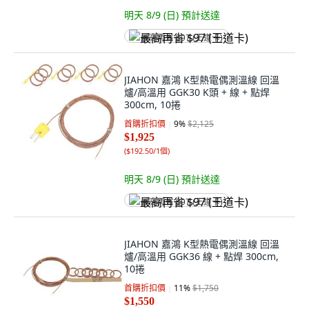
明天 8/9 (日)
預計送達
最高再省 $97 (王道卡)
JIAHON 嘉鴻 K型熱電偶測溫線 回溫
爐/高溫用 GGK30 K頭 + 線 + 點焊
300cm, 10捲
首購折扣價
9
%
$2,125
$1,925
(
$192.50/1個
)
明天 8/9 (日)
預計送達
最高再省 $97 (王道卡)
JIAHON 嘉鴻 K型熱電偶測溫線 回溫
爐/高溫用 GGK36 線 + 點焊 300cm,
10捲
首購折扣價
11
%
$1,750
$1,550