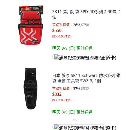
SK11 鳶用釘袋 SPD-RD系列 紅蜘蛛, 1
個
首購折扣價
26
%
$750
$550
(
$550.00/1個
)
明天 8/9 (日)
預計送達
满 $1,500 再省 $75 (王道卡)
日本 藤原 SK11 Schwarz 防水系列 鉗
袋 鋸套 工具袋 SWZ-5, 1個
首購折扣價
37
%
$532
$332
(
$332.00/1個
)
明天 8/9 (日)
預計送達
(
2
)
满 $1,500 再省 $75 (王道卡)