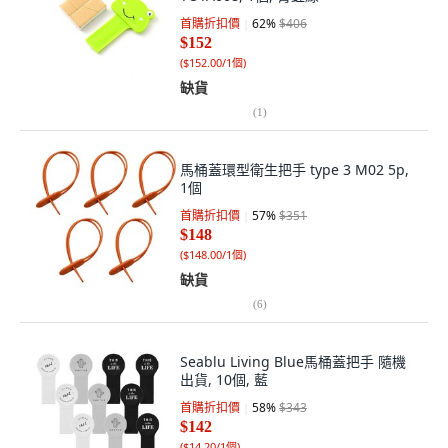
首購折扣價
62
%
$406
$152
(
$152.00/1個
)
缺貨
(
1
)
馬桶蓋環型衛生把手 type 3 M02 5p,
1個
首購折扣價
57
%
$351
$148
(
$148.00/1個
)
缺貨
(
6
)
Seablu Living Blue馬桶蓋把手 隨機
出貨, 10個, 藍
首購折扣價
58
%
$343
$142
(
$14.20/1個
)