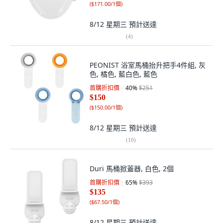
(
$171.00/1個
)
8/12 星期三
預計送達
(
4
)
PEONIST 浴室馬桶抬升把手4件組, 灰
色, 橘色, 藍白色, 藍色
首購折扣價
40
%
$251
$150
(
$150.00/1個
)
8/12 星期三
預計送達
(
10
)
Duri 馬桶掀蓋器, 白色, 2個
首購折扣價
65
%
$393
$135
(
$67.50/1個
)
8/12 星期三
預計送達