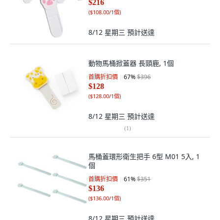
$216
(
$108.00/1個
)
8/12 星期三
預計送達
動物馬桶掀蓋器 長頸鹿, 1個
首購折扣價
67
%
$396
$128
(
$128.00/1個
)
8/12 星期三
預計送達
(
1
)
馬桶蓋環形衛生把手 6型 M01 5入, 1
個
首購折扣價
61
%
$351
$136
(
$136.00/1個
)
8/12 星期三
預計送達