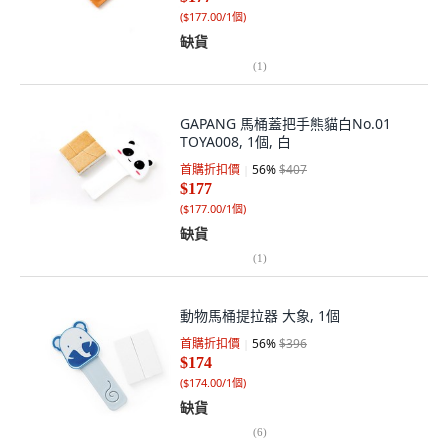
(
$177.00/1個
)
缺貨
(
1
)
GAPANG 馬桶蓋把手熊貓白No.01
TOYA008, 1個, 白
首購折扣價
56
%
$407
$177
(
$177.00/1個
)
缺貨
(
1
)
動物馬桶提拉器 大象, 1個
首購折扣價
56
%
$396
$174
(
$174.00/1個
)
缺貨
(
6
)