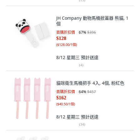
JH Company 動物馬桶掀蓋器 熊貓, 1
個
首購折扣價
67
%
$396
$128
(
$128.00/1個
)
8/12 星期三
預計送達
(
4
)
貓咪衛生馬桶把手 4入, 4個, 粉紅色
首購折扣價
64
%
$457
$162
(
$40.50/1個
)
8/12 星期三
預計送達
(
34
)