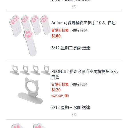
(
3
)
Anine 可愛馬桶衛生把手 10入, 白色
首購折扣價
40
%
$301
$180
8/12 星期三
預計送達
PEONIST 貓咪矽膠浴室馬桶提把 5入,
白色
首購折扣價
40
%
$201
$120
(
$24.00/1個
)
8/12 星期三
預計送達
(
1
)