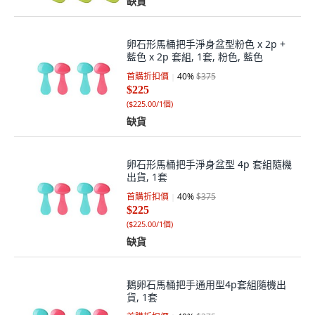
缺貨
卵石形馬桶把手淨身盆型粉色 x 2p +
藍色 x 2p 套組, 1套, 粉色, 藍色
首購折扣價
40
%
$375
$225
(
$225.00/1個
)
缺貨
卵石形馬桶把手淨身盆型 4p 套組隨機
出貨, 1套
首購折扣價
40
%
$375
$225
(
$225.00/1個
)
缺貨
鵝卵石馬桶把手通用型4p套組隨機出
貨, 1套