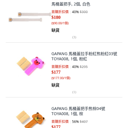
馬桶蓋把手, 2個, 白色
首購折扣價
40
%
$300
$180
(
$90.00/1個
)
缺貨
(
3
)
GAPANG 馬桶蓋拉手粉紅熊粉紅03號
TOYA008, 1個, 粉紅
首購折扣價
40
%
$295
$177
(
$177.00/1個
)
缺貨
(
1
)
GAPANG 馬桶蓋把手熊棕04號
TOYA008, 1個, 棕
首購折扣價
56
%
$407
$177