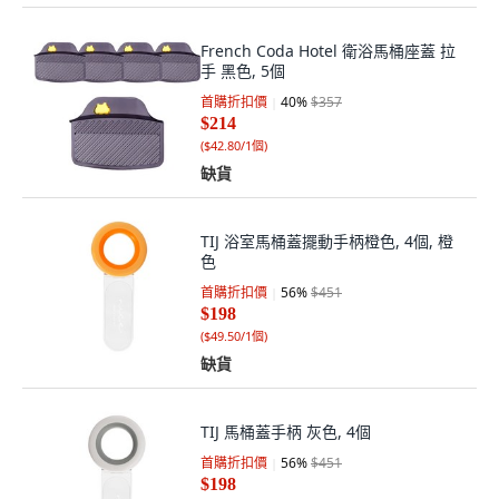
French Coda Hotel 衛浴馬桶座蓋 拉
手 黑色, 5個
首購折扣價
40
%
$357
$214
(
$42.80/1個
)
缺貨
TIJ 浴室馬桶蓋擺動手柄橙色, 4個, 橙
色
首購折扣價
56
%
$451
$198
(
$49.50/1個
)
缺貨
TIJ 馬桶蓋手柄 灰色, 4個
首購折扣價
56
%
$451
$198