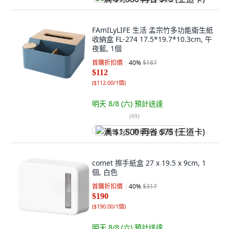
FAmILyLIFE 生活 孟宗竹多功能衛生紙
收納盒 FL-274 17.5*19.7*10.3cm, 午
夜藍, 1個
首購折扣價
40
%
$187
$112
(
$112.00/1個
)
明天 8/8 (六)
預計送達
(
69
)
满 $1,500 再省 $75 (王道卡)
comet 擦手紙盒 27 x 19.5 x 9cm, 1
個, 白色
首購折扣價
40
%
$317
$190
(
$190.00/1個
)
明天 8/8 (六)
預計送達