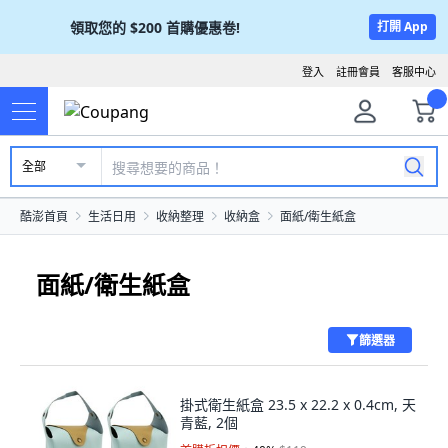
領取您的
$200
首購優惠卷!
打開 App
登入
註冊會員
客服中心
全部
酷澎首頁
生活日用
收納整理
收納盒
面紙/衛生紙盒
面紙/衛生紙盒
篩選器
掛式衛生紙盒 23.5 x 22.2 x 0.4cm, 天
青藍, 2個