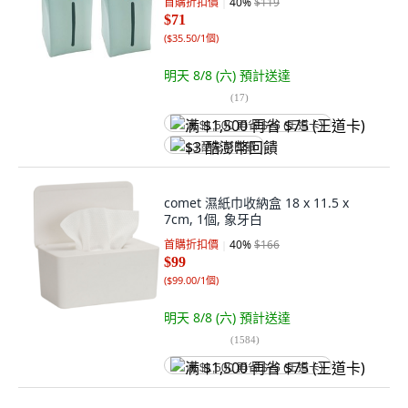
首購折扣價
40
%
$119
$71
(
$35.50/1個
)
明天 8/8 (六)
預計送達
(
17
)
满 $1,500 再省 $75 (王道卡)
$3 酷澎幣回饋
comet 濕紙巾收納盒 18 x 11.5 x
7cm, 1個, 象牙白
首購折扣價
40
%
$166
$99
(
$99.00/1個
)
明天 8/8 (六)
預計送達
(
1584
)
满 $1,500 再省 $75 (王道卡)