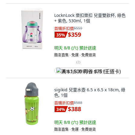
LocknLock 樂扣樂扣 兒童雙飲杯, 綠色
+ 紫色, 530ml, 1個
首購折扣價
$559
$359
35
%
明天 8/8 (六)
預計送達
酷澎直售 ∙ 免運 ∙ 免費退貨
(
2
)
满 $1,500 再省 $75 (王道卡)
sigikid 兒童水壺 6.5 x 6.5 x 18cm, 綠
色, 1個
首購折扣價
$588
$388
34
%
明天 8/8 (六)
預計送達
酷澎直售 ∙ 免運 ∙ 免費退貨