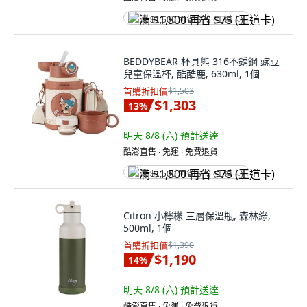
满 $1,500 再省 $75 (王道卡)
BEDDYBEAR 杯具熊 316不銹鋼 豌豆
兒童保溫杯, 酷酷鹿, 630ml, 1個
首購折扣價
$1,503
$1,303
13
%
明天 8/8 (六)
預計送達
酷澎直售 ∙ 免運 ∙ 免費退貨
满 $1,500 再省 $75 (王道卡)
Citron 小檸檬 三層保溫瓶, 森林綠,
500ml, 1個
首購折扣價
$1,390
$1,190
14
%
明天 8/8 (六)
預計送達
酷澎直售 ∙ 免運 ∙ 免費退貨