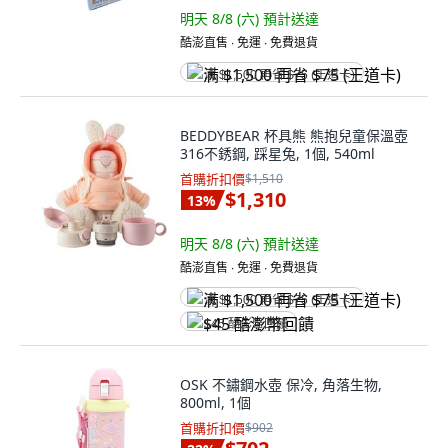
明天 8/8 (六)
預計送達
酷澎直售 ∙ 免運 ∙ 免費退貨
满 $1,500 再省 $75 (王道卡)
BEDDYBEAR 杯具熊 熊抱兒童保溫壺
316不銹鋼, 踩星兔, 1個, 540ml
首購折扣價
$1,510
$1,310
13
%
明天 8/8 (六)
預計送達
酷澎直售 ∙ 免運 ∙ 免費退貨
满 $1,500 再省 $75 (王道卡)
$45 酷澎幣回饋
OSK 不鏽鋼水壺 保冷, 角落生物,
800ml, 1個
首購折扣價
$902