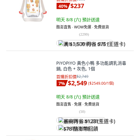
$237
40
%
明天 8/8 (六)
預計送達
酷澎直售 ∙ WOW免運 ∙ 免費退貨
(
2299
)
满 $1,500 再省 $75 (王道卡)
PiYOPiYO 黃色小鴨 多功能調乳消毒
鍋, 白色 + 灰色, 1個
首購折扣價
$2,749
$2,549
7
%
(
$2549.00/1個
)
明天 8/8 (六)
預計送達
酷澎直售 ∙ 免運 ∙ 免費退貨
(
50
)
最高再省 $128 (王道卡)
$78 酷澎幣回饋