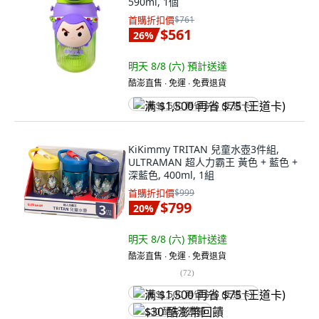
590ml, 1個
首購折扣價
$761
$561
26
%
明天 8/8 (六)
預計送達
酷澎直售 ∙ 免運 ∙ 免費退貨
满 $1,500 再省 $75 (王道卡)
KiKimmy TRITAN 兒童水壺3件組,
ULTRAMAN 超人力霸王 黃色 + 藍色 +
深藍色, 400ml, 1組
首購折扣價
$999
$799
20
%
明天 8/8 (六)
預計送達
酷澎直售 ∙ 免運 ∙ 免費退貨
(
72
)
满 $1,500 再省 $75 (王道卡)
$30 酷澎幣回饋