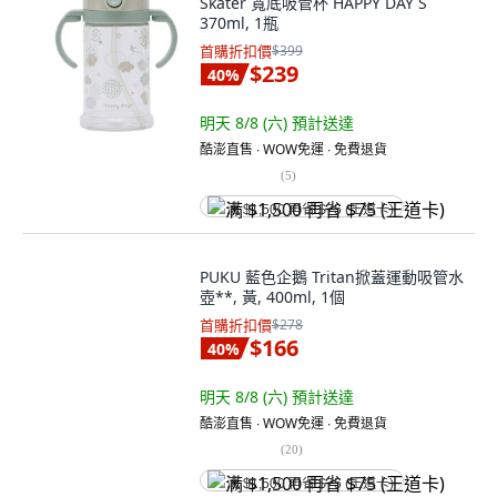
Skater 寬底吸管杯 HAPPY DAY S
370ml, 1瓶
首購折扣價
$399
$239
40
%
明天 8/8 (六)
預計送達
酷澎直售 ∙ WOW免運 ∙ 免費退貨
(
5
)
满 $1,500 再省 $75 (王道卡)
PUKU 藍色企鵝 Tritan掀蓋運動吸管水
壺**, 黃, 400ml, 1個
首購折扣價
$278
$166
40
%
明天 8/8 (六)
預計送達
酷澎直售 ∙ WOW免運 ∙ 免費退貨
(
20
)
满 $1,500 再省 $75 (王道卡)