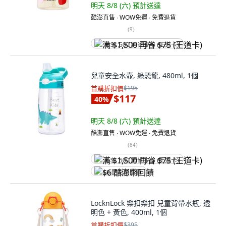
明天 8/8 (六)
預計送達
酷澎直售 ∙ WOW免運 ∙ 免費退貨
(
9
)
满 $1,500 再省 $75 (王道卡)
兒童安全水壺, 綠恐龍, 480ml, 1個
首購折扣價
$195
$117
40
%
明天 8/8 (六)
預計送達
酷澎直售 ∙ WOW免運 ∙ 免費退貨
(
84
)
满 $1,500 再省 $75 (王道卡)
$6 酷澎幣回饋
LocknLock 樂扣樂扣 兒童背帶水瓶, 透
明色 + 黃色, 400ml, 1個
首購折扣價
$395