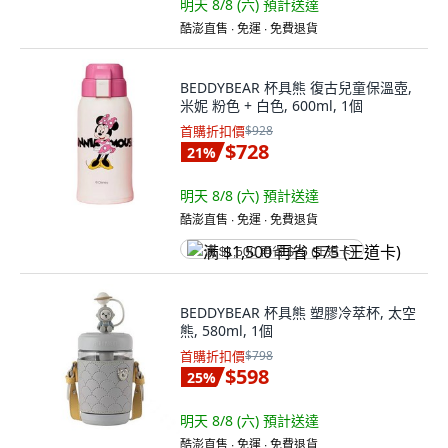
明天 8/8 (六)
預計送達
酷澎直售 ∙ 免運 ∙ 免費退貨
BEDDYBEAR 杯具熊 復古兒童保溫壺,
米妮 粉色 + 白色, 600ml, 1個
首購折扣價
$928
$728
21
%
明天 8/8 (六)
預計送達
酷澎直售 ∙ 免運 ∙ 免費退貨
满 $1,500 再省 $75 (王道卡)
BEDDYBEAR 杯具熊 塑膠冷萃杯, 太空
熊, 580ml, 1個
首購折扣價
$798
$598
25
%
明天 8/8 (六)
預計送達
酷澎直售 ∙ 免運 ∙ 免費退貨