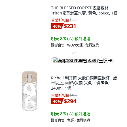
THE BLESSED FOREST 祝福森林
Tritan兒童滑蓋水壺, 黃色, 550cc, 1個
首購折扣價
$385
$231
40
%
明天 8/8 (六)
預計送達
酷澎直售 ∙ WOW免運 ∙ 免費退貨
(
2
)
满 $1,500 再省 $75 (王道卡)
Richell 利其爾 大飲口兩用直飲杯 1歲
半以上, Miffy米飛 米色 + 透明色,
240ml, 1個
首購折扣價
$490
$294
40
%
明天 8/8 (六)
預計送達
酷澎直售 ∙ 免運 ∙ 免費退貨
(
20
)