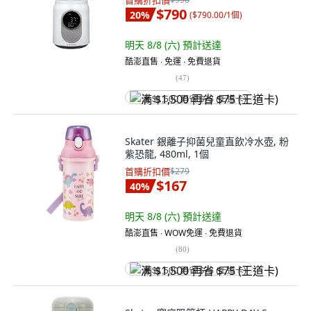
首購折扣價
$790
20
%
(
$790.00/1個
)
明天 8/8 (六)
預計送達
酷澎直售 ∙ 免運 ∙ 免費退貨
(
47
)
满 $1,500 再省 $75 (王道卡)
Skater 銀離子抑菌兒童直飲冷水壺, 粉
紫恐龍, 480ml, 1個
首購折扣價
$279
$167
40
%
明天 8/8 (六)
預計送達
酷澎直售 ∙ WOW免運 ∙ 免費退貨
(
80
)
满 $1,500 再省 $75 (王道卡)