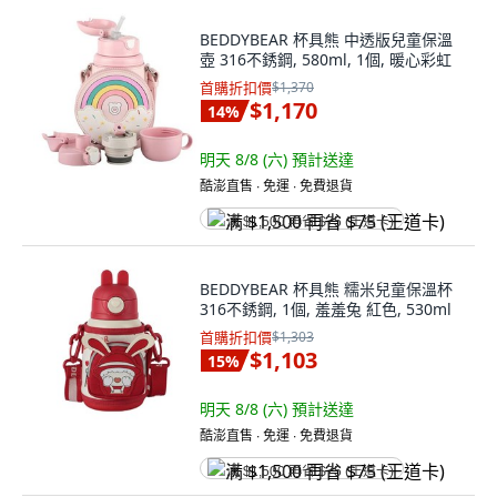
BEDDYBEAR 杯具熊 中透版兒童保溫
壺 316不銹鋼, 580ml, 1個, 暖心彩虹
首購折扣價
$1,370
$1,170
14
%
明天 8/8 (六)
預計送達
酷澎直售 ∙ 免運 ∙ 免費退貨
满 $1,500 再省 $75 (王道卡)
BEDDYBEAR 杯具熊 糯米兒童保溫杯
316不銹鋼, 1個, 羞羞兔 紅色, 530ml
首購折扣價
$1,303
$1,103
15
%
明天 8/8 (六)
預計送達
酷澎直售 ∙ 免運 ∙ 免費退貨
满 $1,500 再省 $75 (王道卡)