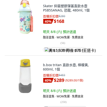
Skater 抑菌塑膠彈蓋直飲水壺
PSB5SANAG, 恐龍, 480ml, 1個
首購折扣價
$280
$168
40
%
明天 8/8 (六)
預計送達
酷澎直售 ∙ WOW免運 ∙ 免費退貨
(
56
)
满 $1,500 再省 $75 (王道卡)
b.box tritan 直飲水壺, 檸檬黃,
600ml, 1個
首購折扣價
$483
$289
40
%
(
$289.00/1個
)
明天 8/8 (六)
預計送達
酷澎直售 ∙ WOW免運 ∙ 免費退貨
(
250
)