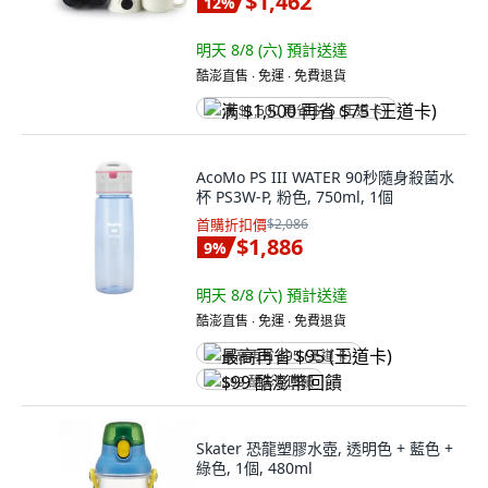
$1,462
12
%
明天 8/8 (六)
預計送達
酷澎直售 ∙ 免運 ∙ 免費退貨
满 $1,500 再省 $75 (王道卡)
AcoMo PS III WATER 90秒隨身殺菌水
杯 PS3W-P, 粉色, 750ml, 1個
首購折扣價
$2,086
$1,886
9
%
明天 8/8 (六)
預計送達
酷澎直售 ∙ 免運 ∙ 免費退貨
最高再省 $95 (王道卡)
$99 酷澎幣回饋
Skater 恐龍塑膠水壺, 透明色 + 藍色 +
綠色, 1個, 480ml