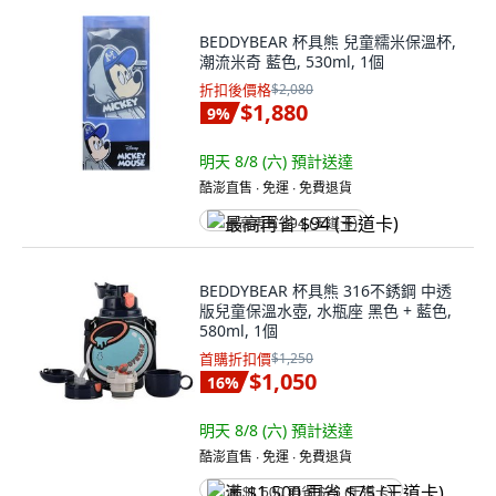
BEDDYBEAR 杯具熊 兒童糯米保溫杯,
潮流米奇 藍色, 530ml, 1個
折扣後價格
$2,080
$1,880
9
%
明天 8/8 (六)
預計送達
酷澎直售 ∙ 免運 ∙ 免費退貨
最高再省 $94 (王道卡)
BEDDYBEAR 杯具熊 316不銹鋼 中透
版兒童保溫水壺, 水瓶座 黑色 + 藍色,
580ml, 1個
首購折扣價
$1,250
$1,050
16
%
明天 8/8 (六)
預計送達
酷澎直售 ∙ 免運 ∙ 免費退貨
满 $1,500 再省 $75 (王道卡)