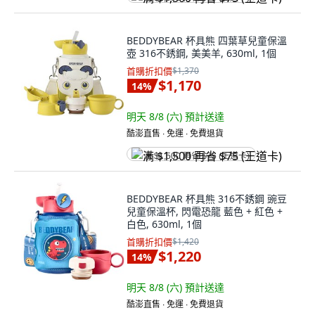
BEDDYBEAR 杯具熊 四葉草兒童保溫
壺 316不銹鋼, 美美羊, 630ml, 1個
首購折扣價
$1,370
$1,170
14
%
明天 8/8 (六)
預計送達
酷澎直售 ∙ 免運 ∙ 免費退貨
满 $1,500 再省 $75 (王道卡)
BEDDYBEAR 杯具熊 316不銹鋼 豌豆
兒童保溫杯, 閃電恐龍 藍色 + 紅色 +
白色, 630ml, 1個
首購折扣價
$1,420
$1,220
14
%
明天 8/8 (六)
預計送達
酷澎直售 ∙ 免運 ∙ 免費退貨