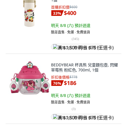
首購折扣價
$600
$400
33
%
明天 8/8 (六)
預計送達
酷澎直售 ∙ 免運 ∙ 免費退貨
(
345
)
满 $1,500 再省 $75 (王道卡)
BEDDYBEAR 杯具熊 兒童麵包壺, 閃耀
草莓熊 粉紅色, 700ml, 1個
折扣後價格
$778
$186
76
%
明天 8/8 (六)
預計送達
酷澎直售 ∙ 免運 ∙ 免費退貨
(
3
)
满 $1,500 再省 $75 (王道卡)