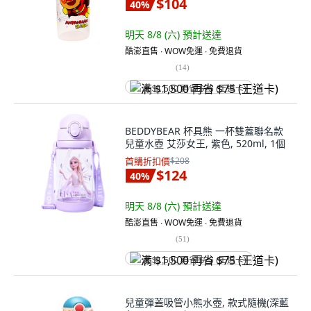
$104
40
%
明天 8/8 (六)
預計送達
酷澎直售 ∙ WOW免運 ∙ 免費退貨
(
14
)
满 $1,500 再省 $75 (王道卡)
BEDDYBEAR 杯具熊 一杯雙蓋聯名款
兒童水壺 艾莎女王, 紫色, 520ml, 1個
首購折扣價
$208
$124
40
%
明天 8/8 (六)
預計送達
酷澎直售 ∙ WOW免運 ∙ 免費退貨
(
51
)
满 $1,500 再省 $75 (王道卡)
兒童彈蓋吸管小熊水壺, 款式隨機(深藍