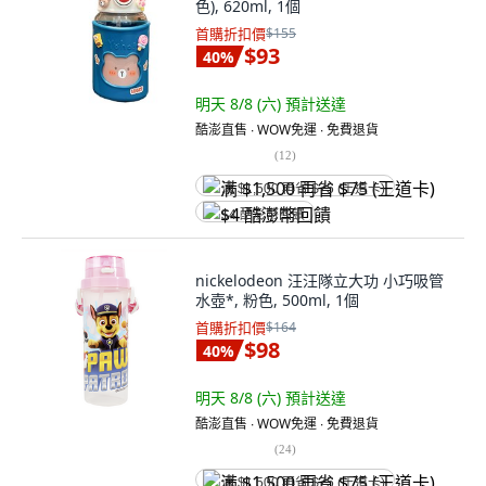
色), 620ml, 1個
首購折扣價
$155
$93
40
%
明天 8/8 (六)
預計送達
酷澎直售 ∙ WOW免運 ∙ 免費退貨
(
12
)
满 $1,500 再省 $75 (王道卡)
$4 酷澎幣回饋
nickelodeon 汪汪隊立大功 小巧吸管
水壺*, 粉色, 500ml, 1個
首購折扣價
$164
$98
40
%
明天 8/8 (六)
預計送達
酷澎直售 ∙ WOW免運 ∙ 免費退貨
(
24
)
满 $1,500 再省 $75 (王道卡)