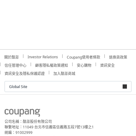
Investor Relations
關於酷澎
Coupang使用者條款
退換貨政策
信任管理中心
顧客隱私權政策通知
安心購物
資訊安全
資訊安全及隱私保護認證
加入酷澎商城
Global Site
公司名稱：酷澎股份有限公司
聯繫地址：11049 台北市信義區信義路五段7號13樓之1
統編：91002999