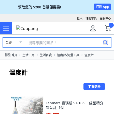
領取您的
$200
首購優惠卷!
打開 App
登入
註冊會員
客服中心
全部
酷澎首頁
生活日用
生活百貨
溫度計/測量工具
溫度計
溫度計
篩選器
Tenmars 泰瑪斯 ST-106 一級型積分
噪音計, 1個