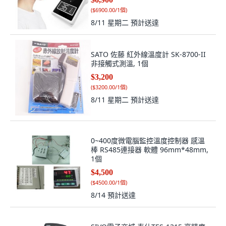
(
$6900.00/1個
)
8/11 星期二
預計送達
SATO 佐藤 紅外線溫度計 SK-8700-II
非接觸式測溫, 1個
$3,200
(
$3200.00/1個
)
8/11 星期二
預計送達
0~400度微電腦監控溫度控制器 感溫
棒 RS485連接器 軟體 96mm*48mm,
1個
$4,500
(
$4500.00/1個
)
8/14
預計送達