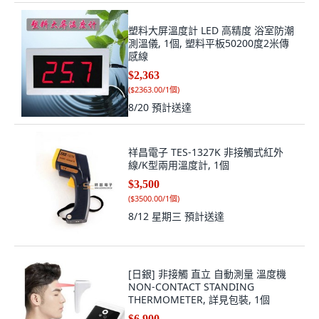
塑料大屏溫度計 LED 高精度 浴室防潮
測溫儀, 1個, 塑料平板50200度2米傳
感線
$2,363
(
$2363.00/1個
)
8/20
預計送達
祥昌電子 TES-1327K 非接觸式紅外
線/K型兩用溫度計, 1個
$3,500
(
$3500.00/1個
)
8/12 星期三
預計送達
[日銀] 非接觸 直立 自動測量 溫度機
NON-CONTACT STANDING
THERMOMETER, 詳見包裝, 1個
$6,900