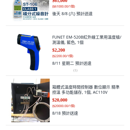
$61,000
(
$61000.00/1個
)
後天 8/8 (六)
預計送達
FUNET EM-520B紅外線工業用溫度槍/
測溫儀, 藍色, 1個
$2,200
(
$2200.00/1個
)
8/11 星期二
預計送達
(
1
)
箱體式溫度時間控制器 數位顯示 精準
控溫 多功能儲存, 1個, AC110V
$20,000
(
$20000.00/1個
)
8/18
預計送達